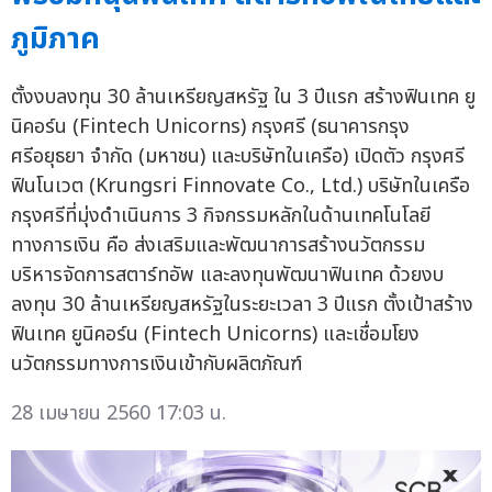
ภูมิภาค
ตั้งงบลงทุน 30 ล้านเหรียญสหรัฐ ใน 3 ปีแรก สร้างฟินเทค ยู
นิคอร์น (Fintech Unicorns) กรุงศรี (ธนาคารกรุง
ศรีอยุธยา จำกัด (มหาชน) และบริษัทในเครือ) เปิดตัว กรุงศรี
ฟินโนเวต (Krungsri Finnovate Co., Ltd.) บริษัทในเครือ
กรุงศรีที่มุ่งดำเนินการ 3 กิจกรรมหลักในด้านเทคโนโลยี
ทางการเงิน คือ ส่งเสริมและพัฒนาการสร้างนวัตกรรม
บริหารจัดการสตาร์ทอัพ และลงทุนพัฒนาฟินเทค ด้วยงบ
ลงทุน 30 ล้านเหรียญสหรัฐในระยะเวลา 3 ปีแรก ตั้งเป้าสร้าง
ฟินเทค ยูนิคอร์น (Fintech Unicorns) และเชื่อมโยง
นวัตกรรมทางการเงินเข้ากับผลิตภัณฑ์
28 เมษายน 2560 17:03 น.