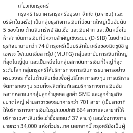
เกี่ยวกับกรุงศรี
กรุงศรี (ธนาคารกรุงศรีอยุธยา จำกัด (มหาชน) และ
บริษัทในเครือ) เป็นกลุ่มธุรกิจการเงินที่มีขนาดใหญ่เป็นอันดับ
5 ของไทย ด้านสินทรัพย์ สินเชื่อ และเงินฝาก และเป็นหนึ่งใน
ห้าสถาบันการเงินที่มีความสำคัญเชิงระบบ (D-SIB) โดยดำเนิน
ธุรกิจมานานกว่า 74 ปี กรุงศรีเป็นบริษัทในเครือของมิตซูบิชิ ยู
เอฟเจ ไฟแนนเชียล กรุ๊ป (MUFG) กลุ่มสถาบันการเงินที่ใหญ่
ที่สุดในญี่ปุ่น และเป็นหนึ่งในกลุ่มสถาบันการเงินที่ใหญ่ที่สุด
ระดับโลก กลุ่มกรุงศรีให้บริการทางการเงินการธนาคารอย่าง
ครบวงจร ทั้งในด้านสินเชื่อเพื่อผู้บริโภค การลงทุน การบริหาร
จัดการกองทุน รวมทั้งผลิตภัณฑ์และบริการทางการเงินอัน
หลากหลายแก่กลุ่มลูกค้าบุคคล ลูกค้า SME และลูกค้าธุรกิจ
ขนาดใหญ่ ผ่านสาขาของธนาคารกว่า 701 สาขา (เป็นสาขาที่
ให้บริการทางการเงินในรูปแบบปกติ 664 สาขาและสาขาที่ให้
บริการเฉพาะสินเชื่อเช่าซื้อรถยนต์ 37 สาขา) และช่องทางการ
ขายกว่า 34,000 แห่งทั่วประเทศ นอกจากนี้ กรุงศรียังเป็นผู้