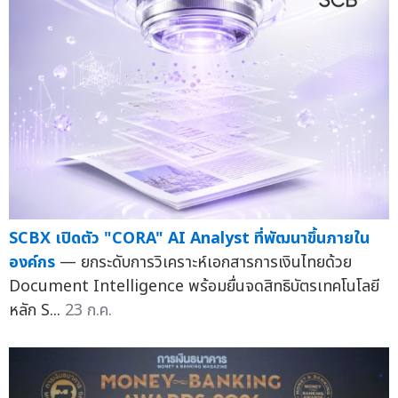
SCBX เปิดตัว "CORA" AI Analyst ที่พัฒนาขึ้นภายใน
องค์กร
— ยกระดับการวิเคราะห์เอกสารการเงินไทยด้วย
Document Intelligence พร้อมยื่นจดสิทธิบัตรเทคโนโลยี
หลัก S...
23 ก.ค.