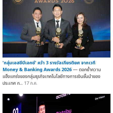
'กลุ่มเอสซีบีเอกซ์' คว้า 3 รางวัลเกียรติยศ จากเวที
Money & Banking Awards 2026
— ตอกย้ำความ
แข็งแกร่งของกลุ่มธุรกิจเทคโนโลยีทางการเงินชั้นนำของ
ประเทศ ก...
17 ก.ค.