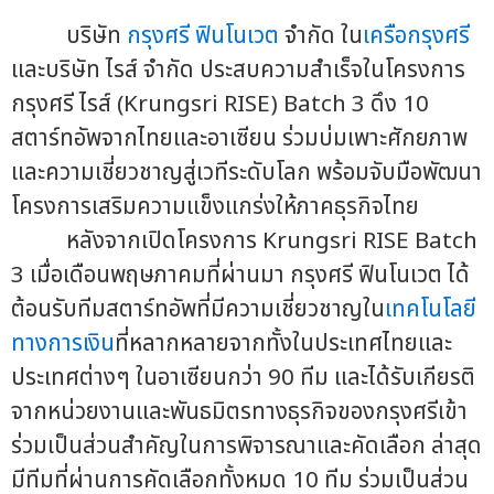
บริษัท
กรุงศรี ฟินโนเวต
จำกัด ใน
เครือกรุงศรี
และบริษัท ไรส์ จำกัด ประสบความสำเร็จในโครงการ
กรุงศรี ไรส์ (Krungsri RISE) Batch 3 ดึง 10
สตาร์ทอัพจากไทยและอาเซียน ร่วมบ่มเพาะศักยภาพ
และความเชี่ยวชาญสู่เวทีระดับโลก พร้อมจับมือพัฒนา
โครงการเสริมความแข็งแกร่งให้ภาคธุรกิจไทย
หลังจากเปิดโครงการ Krungsri RISE Batch
3 เมื่อเดือนพฤษภาคมที่ผ่านมา กรุงศรี ฟินโนเวต ได้
ต้อนรับทีมสตาร์ทอัพที่มีความเชี่ยวชาญใน
เทคโนโลยี
ทางการเงิน
ที่หลากหลายจากทั้งในประเทศไทยและ
ประเทศต่างๆ ในอาเซียนกว่า 90 ทีม และได้รับเกียรติ
จากหน่วยงานและพันธมิตรทางธุรกิจของกรุงศรีเข้า
ร่วมเป็นส่วนสำคัญในการพิจารณาและคัดเลือก ล่าสุด
มีทีมที่ผ่านการคัดเลือกทั้งหมด 10 ทีม ร่วมเป็นส่วน