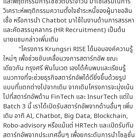
และพฤติกรรมการใช้ชีวิตประจำวัน มาใช้เสริมในการ
วิเคราะห์พฤติกรรมความตั้งใจชำระหนี้ของผู้มาขอสิน
เชื่อ หรือการนำ Chatbot มาใช้ในงานด้านการสรรหา
และคัดสรรบุคลากร (HR Recruitment) เป็นต้น
นายแซมกล่าวเพิ่มเติม
"โครงการ Krungsri RISE ได้มอบองค์ความรู้
ใหม่ๆ เพื่อช่วยขับเคลื่อนวงการสตาร์ทอัพ ขณะ
เดียวกัน กรุงศรี ฟินโนเวต เองได้ค้นพบและเรียนรู้
แนวทางที่จะช่วยธุรกิจสตาร์ทอัพได้ดียิ่งขึ้นด้วยรูป
แบบที่แตกต่างไปจากเดิม จากเดิมโครงการจะมุ่งเน้น
ไปที่สตาร์ทอัพด้าน FinTech และ InsurTech แต่ใน
Batch 3 นี้ เราได้เปิดรับสตาร์ทอัพจากด้านอื่นๆ เพิ่ม
เติม อาทิ AI, Chatbot, Big Data, Blockchain,
Robo-advisory หรือแม้แต่ HRTech และเปิดรับทีม
สตาร์ทอัพจากประเทศอื่นๆ เพื่อยกระดับการนำโซลูชั่น