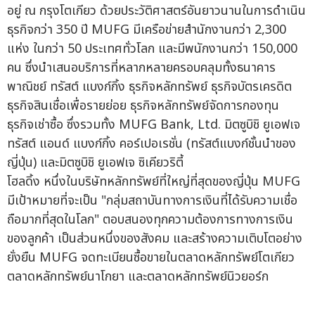
อยู่ ณ กรุงโตเกียว ด้วยประวัติศาสตร์อันยาวนานในการดำเนิน
ธุรกิจกว่า 350 ปี MUFG มีเครือข่ายสำนักงานกว่า 2,300
แห่ง ในกว่า 50 ประเทศทั่วโลก และมีพนักงานกว่า 150,000
คน ซึ่งนำเสนอบริการที่หลากหลายครอบคลุมทั้งธนาคาร
พาณิชย์ ทรัสต์ แบงก์กิ้ง ธุรกิจหลักทรัพย์ ธุรกิจบัตรเครดิต
ธุรกิจสินเชื่อเพื่อรายย่อย ธุรกิจหลักทรัพย์จัดการกองทุน
ธุรกิจเช่าซื้อ ซึ่งรวมทั้ง MUFG Bank, Ltd. มิตซูบิชิ ยูเอฟเจ
ทรัสต์ แอนด์ แบงก์กิ้ง คอร์เปอเรชั่น (ทรัสต์แบงก์ชั้นนำของ
ญี่ปุ่น) และมิตซูบิชิ ยูเอฟเจ ซิเคียวริตี้
โฮลดิ้ง หนึ่งในบริษัทหลักทรัพย์ที่ใหญ่ที่สุดของญี่ปุ่น MUFG
มีเป้าหมายที่จะเป็น "กลุ่มสถาบันทางการเงินที่ได้รับความเชื่อ
ถือมากที่สุดในโลก" ตอบสนองทุกความต้องการทางการเงิน
ของลูกค้า เป็นส่วนหนึ่งของสังคม และสร้างความเติบโตอย่าง
ยั่งยืน MUFG จดทะเบียนซื้อขายในตลาดหลักทรัพย์โตเกียว
ตลาดหลักทรัพย์นาโกยา และตลาดหลักทรัพย์นิวยอร์ก