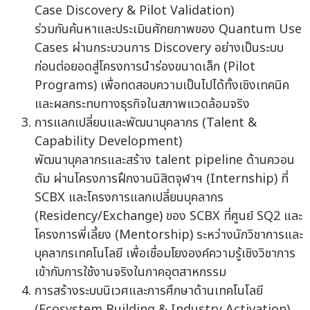
Case Discovery & Pilot Validation)
ร่วมกันค้นหาและประเมินศักยภาพของ Quantum Use
Cases ผ่านกระบวนการ Discovery อย่างเป็นระบบ
ก่อนต่อยอดสู่โครงการนำร่องขนาดเล็ก (Pilot
Programs) เพื่อทดสอบความเป็นไปได้ทั้งเชิงเทคนิค
และผลกระทบทางธุรกิจในสภาพแวดล้อมจริง
การแลกเปลี่ยนและพัฒนาบุคลากร (Talent &
Capability Development)
พัฒนาบุคลากรและสร้าง talent pipeline ด้านควอน
ตัม ผ่านโครงการฝึกงานนิสิตจุฬาฯ (Internship) ที่
SCBX และโครงการแลกเปลี่ยนบุคลากร
(Residency/Exchange) ของ SCBX ที่ศูนย์ SQ2 และ
โครงการพี่เลี้ยง (Mentorship) ระหว่างนักวิชาการและ
บุคลากรเทคโนโลยี เพื่อเชื่อมโยงองค์ความรู้เชิงวิชาการ
เข้ากับการใช้งานจริงในภาคอุตสาหกรรม
การสร้างระบบนิเวศและการศึกษาด้านเทคโนโลยี
(Ecosystem Building & Industry Activation)