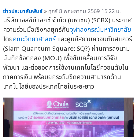
ข่าวประชาสัมพันธ์
»
ศุกร์ 8 พฤษภาคม 2569 15:22 น.
บริษัท เอสซีบี เอกซ์ จำกัด (มหาชน) (SCBX) ประกาศ
ความร่วมมือเชิงกลยุทธ์กับ
จุฬาลงกรณ์มหาวิทยาลัย
โดย
คณะวิทยาศาสตร์
และศูนย์สยามควอนตัมสแควร์
(Siam Quantum Square: SQ?) ผ่านการลงนาม
บันทึกข้อตกลง (MOU) เพื่อขับเคลื่อนการวิจัย
พัฒนา และต่อยอดการใช้งานเทคโนโลยีควอนตัมใน
ภาคการเงิน พร้อมยกระดับขีดความสามารถด้าน
เทคโนโลยีของประเทศไทยในระยะยาว