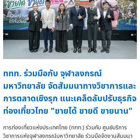
ททท. ร่วมมือกับ จุฬาลงกรณ์
มหาวิทยาลัย จัดสัมมนาทางวิชาการและ
การตลาดเชิงรุก แนะเคล็ดลับปรับธุรกิจ
ท่องเที่ยวไทย "ขายได้ ขายดี ขายนาน"
การท่องเที่ยวแห่งประเทศไทย (ททท.) ร่วมกับ ศูนย์บริการ
วิชาการแห่งจุฬาลงกรณ์มหาวิทยาลัย ร่วมมือจัดงานสัมมนา