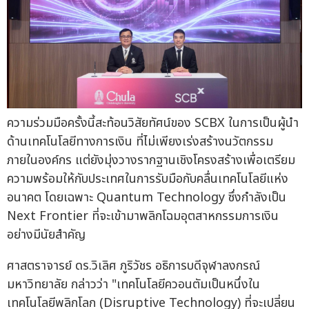
ความร่วมมือครั้งนี้สะท้อนวิสัยทัศน์ของ SCBX ในการเป็นผู้นำ
ด้านเทคโนโลยีทางการเงิน ที่ไม่เพียงเร่งสร้างนวัตกรรม
ภายในองค์กร แต่ยังมุ่งวางรากฐานเชิงโครงสร้างเพื่อเตรียม
ความพร้อมให้กับประเทศในการรับมือกับคลื่นเทคโนโลยีแห่ง
อนาคต โดยเฉพาะ Quantum Technology ซึ่งกำลังเป็น
Next Frontier ที่จะเข้ามาพลิกโฉมอุตสาหกรรมการเงิน
อย่างมีนัยสำคัญ
ศาสตราจารย์ ดร.วิเลิศ ภูริวัชร อธิการบดีจุฬาลงกรณ์
มหาวิทยาลัย กล่าวว่า "เทคโนโลยีควอนตัมเป็นหนึ่งใน
เทคโนโลยีพลิกโลก (Disruptive Technology) ที่จะเปลี่ยน