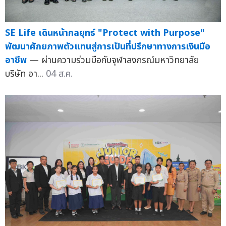
SE Life เดินหน้ากลยุทธ์ "Protect with Purpose"
พัฒนาศักยภาพตัวแทนสู่การเป็นที่ปรึกษาทางการเงินมือ
อาชีพ
— ผ่านความร่วมมือกับจุฬาลงกรณ์มหาวิทยาลัย
บริษัท อา...
04 ส.ค.