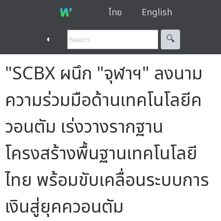
ไทย
English
◐
🔍︎
"SCBX ผนึก "จุฬาฯ" ลงนาม
ความร่วมมือด้านเทคโนโลยีค
วอนตัม เร่งวางรากฐาน
โครงสร้างพื้นฐานเทคโนโลยี
ไทย พร้อมขับเคลื่อนระบบการ
เงินสู่ยุคควอนตัม