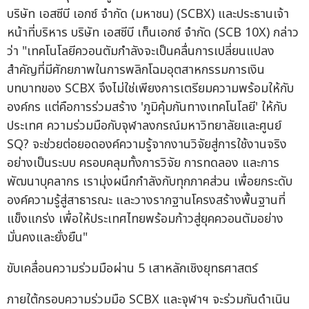
บริษัท เอสซีบี เอกซ์ จำกัด (มหาชน) (SCBX) และประธานเจ้า
หน้าที่บริหาร บริษัท เอสซีบี เท็นเอกซ์ จำกัด (SCB 10X) กล่าว
ว่า "เทคโนโลยีควอนตัมกำลังจะเป็นคลื่นการเปลี่ยนแปลง
สำคัญที่มีศักยภาพในการพลิกโฉมอุตสาหกรรมการเงิน
บทบาทของ SCBX จึงไม่ใช่เพียงการเตรียมความพร้อมให้กับ
องค์กร แต่คือการร่วมสร้าง 'ภูมิคุ้มกันทางเทคโนโลยี' ให้กับ
ประเทศ ความร่วมมือกับจุฬาลงกรณ์มหาวิทยาลัยและศูนย์
SQ? จะช่วยต่อยอดองค์ความรู้จากงานวิจัยสู่การใช้งานจริง
อย่างเป็นระบบ ครอบคลุมทั้งการวิจัย การทดลอง และการ
พัฒนาบุคลากร เรามุ่งผนึกกำลังกับทุกภาคส่วน เพื่อยกระดับ
องค์ความรู้สู่สาธารณะ และวางรากฐานโครงสร้างพื้นฐานที่
แข็งแกร่ง เพื่อให้ประเทศไทยพร้อมก้าวสู่ยุคควอนตัมอย่าง
มั่นคงและยั่งยืน"
ขับเคลื่อนความร่วมมือผ่าน 5 เสาหลักเชิงยุทธศาสตร์
ภายใต้กรอบความร่วมมือ SCBX และจุฬาฯ จะร่วมกันดำเนิน