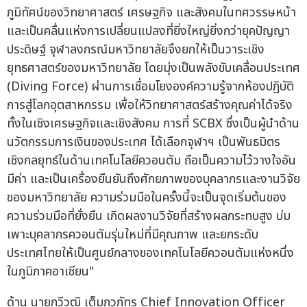
ภูมิทัศน์ของวิทยาศาสตร์ เศรษฐกิจ และสังคมในทศวรรษหน้า
และเป็นคลื่นแห่งการเปลี่ยนแปลงที่ยิ่งใหญ่ยิ่งกว่ายุคปัญญา
ประดิษฐ์ จุฬาลงกรณ์มหาวิทยาลัยจึงยกให้เป็นวาระเชิง
ยุทธศาสตร์ของมหาวิทยาลัย โดยมุ่งเป็นพลังขับเคลื่อนประเทศ
(Diving Force) ผ่านการเชื่อมโยงองค์ความรู้จากห้องปฏิบัติ
การสู่โลกอุตสาหกรรม เพื่อให้วิทยาศาสตร์สร้างคุณค่าได้จริง
ทั้งในเชิงเศรษฐกิจและเชิงสังคม การที่ SCBX ซึ่งเป็นผู้นำด้าน
นวัตกรรมการเงินของประเทศ ได้เลือกจุฬาฯ เป็นพันธมิตร
เชิงกลยุทธ์ในด้านเทคโนโลยีควอนตัม ถือเป็นความไว้วางใจอัน
มีค่า และเป็นเครื่องยืนยันถึงศักยภาพของบุคลากรและงานวิจัย
ของมหาวิทยาลัย ความร่วมมือในครั้งนี้จะเป็นจุดเริ่มต้นของ
ความร่วมมือที่ยั่งยืน เกิดผลงานวิจัยที่สร้างผลกระทบสูง บ่ม
เพาะบุคลากรควอนตัมรุ่นใหม่ที่มีคุณภาพ และยกระดับ
ประเทศไทยให้เป็นศูนย์กลางของเทคโนโลยีควอนตัมแห่งหนึ่ง
ในภูมิภาคอาเซียน"
ด้าน นายกวีวุฒิ เต็มภูวภัทร Chief Innovation Officer