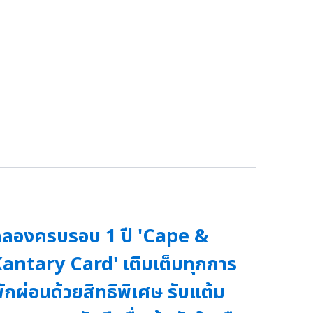
ลองครบรอบ 1 ปี 'Cape &
antary Card' เติมเต็มทุกการ
ักผ่อนด้วยสิทธิพิเศษ รับแต้ม