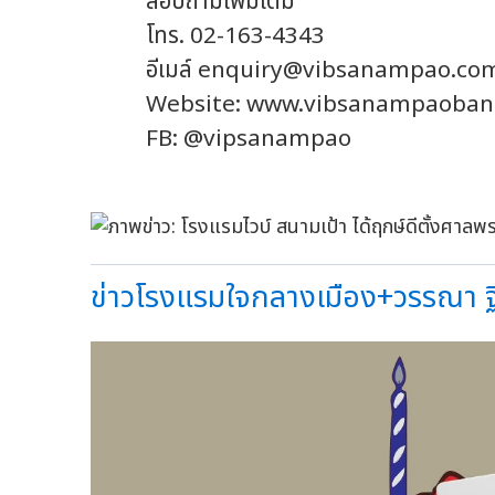
สอบถามเพิ่มเติม
โทร. 02-163-4343
อีเมล์
enquiry@vibsanampao.co
Website: www.vibsanampaoban
FB: @vipsanampao
ข่าวโรงแรมใจกลางเมือง+วรรณา ฐิ