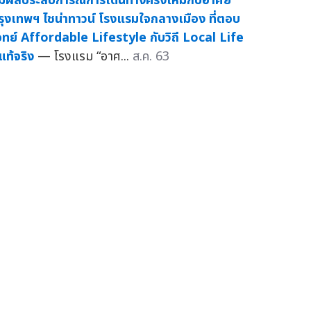
ัมผัสประสบการณ์การเดินทางครั้งใหม่กับอาศัย
รุงเทพฯ ไชน่าทาวน์ โรงแรมใจกลางเมือง ที่ตอบ
จทย์ Affordable Lifestyle กับวิถี Local Life
่แท้จริง
— โรงแรม “อาศ...
ส.ค. 63