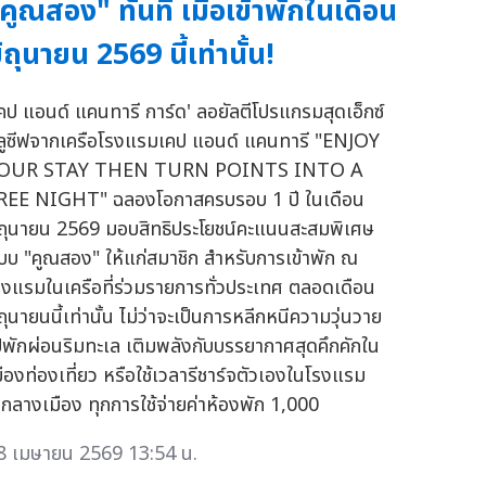
คูณสอง" ทันที เมื่อเข้าพักในเดือน
ิถุนายน 2569 นี้เท่านั้น!
เคป แอนด์ แคนทารี การ์ด' ลอยัลตีโปรแกรมสุดเอ็กซ์
ลูซีฟจากเครือโรงแรมเคป แอนด์ แคนทารี "ENJOY
OUR STAY THEN TURN POINTS INTO A
REE NIGHT" ฉลองโอกาสครบรอบ 1 ปี ในเดือน
ิถุนายน 2569 มอบสิทธิประโยชน์คะแนนสะสมพิเศษ
บบ "คูณสอง" ให้แก่สมาชิก สำหรับการเข้าพัก ณ
รงแรมในเครือที่ร่วมรายการทั่วประเทศ ตลอดเดือน
ถุนายนนี้เท่านั้น ไม่ว่าจะเป็นการหลีกหนีความวุ่นวาย
ปพักผ่อนริมทะเล เติมพลังกับบรรยากาศสุดคึกคักใน
มืองท่องเที่ยว หรือใช้เวลารีชาร์จตัวเองในโรงแรม
จกลางเมือง ทุกการใช้จ่ายค่าห้องพัก 1,000
8 เมษายน 2569 13:54 น.