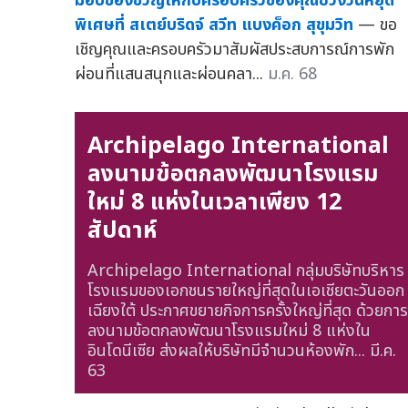
มอบของขวัญให้กับครอบครัวของคุณช่วงวันหยุด
พิเศษที่ สเตย์บริดจ์ สวีท แบงค็อก สุขุมวิท
— ขอ
เชิญคุณและครอบครัวมาสัมผัสประสบการณ์การพัก
ผ่อนที่แสนสนุกและผ่อนคลา...
ม.ค. 68
Archipelago International
ลงนามข้อตกลงพัฒนาโรงแรม
ใหม่ 8 แห่งในเวลาเพียง 12
สัปดาห์
Archipelago International กลุ่มบริษัทบริหาร
โรงแรมของเอกชนรายใหญ่ที่สุดในเอเชียตะวันออก
เฉียงใต้ ประกาศขยายกิจการครั้งใหญ่ที่สุด ด้วยการ
ลงนามข้อตกลงพัฒนาโรงแรมใหม่ 8 แห่งใน
อินโดนีเซีย ส่งผลให้บริษัทมีจำนวนห้องพัก...
มี.ค.
63