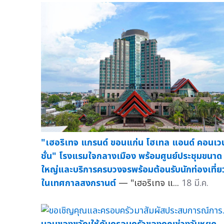
"เฮอริเทจ แกรนด์ ขอนแก่น โฮเทล แอนด์ คอนเว
ชั่น" โรงแรมใจกลางเมือง พร้อมศูนย์ประชุมขนาด
ใหญ่และบริการครบวงจรพร้อมต้อนรับนักท่องเที่ย
ในเทศกาลสงกรานต์
— "เฮอริเทจ แ...
18 มี.ค.