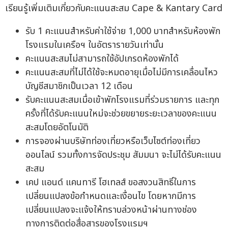
เรียนรู้เพิ่มเติมเกี่ยวกับคะแนนสะสม Cape & Kantary Card
รับ 1 คะแนนสำหรับค่าใช้จ่าย 1,000 บาทสำหรับห้องพัก
โรงแรมในเครือฯ ในอัตรารายวันเท่านั้น
คะแนนสะสมไม่สามารถใช้อัปเกรดห้องพักได้
คะแนนสะสมที่ไม่ได้ใช้จะหมดอายุเมื่อไม่มีการเคลื่อนไหว
บัญชีสมาชิกเป็นเวลา 12 เดือน
รับคะแนนสะสมเมื่อเข้าพักโรงแรมที่ร่วมรายการ และทุก
ครั้งที่ได้รับคะแนนใหม่จะช่วยขยายระยะเวลาของคะแนน
สะสมโดยอัตโนมัติ
การจองผ่านบริษัทท่องเที่ยวหรือเว็บไซต์ท่องเที่ยว
ออนไลน์ รวมทั้งการจัดประชุม สัมมนา จะไม่ได้รับคะแนน
สะสม
เคป แอนด์ แคนทารี โฮเทลส์ ขอสงวนสิทธิ์ในการ
เปลี่ยนแปลงข้อกำหนดและเงื่อนไข โดยหากมีการ
เปลี่ยนแปลงจะแจ้งให้ทราบล่วงหน้าผ่านทางช่อง
ทางการติดต่อสื่อสารของโรงแรมฯ