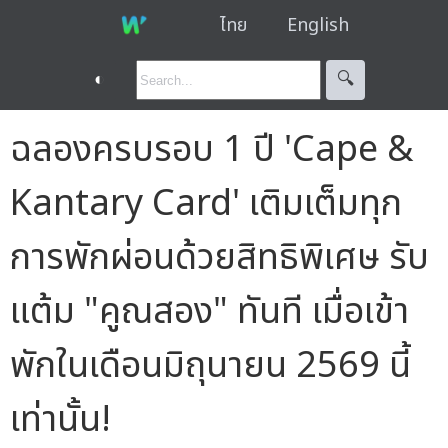
ไทย
English
◐
🔍︎
ฉลองครบรอบ 1 ปี 'Cape &
Kantary Card' เติมเต็มทุก
การพักผ่อนด้วยสิทธิพิเศษ รับ
แต้ม "คูณสอง" ทันที เมื่อเข้า
พักในเดือนมิถุนายน 2569 นี้
เท่านั้น!