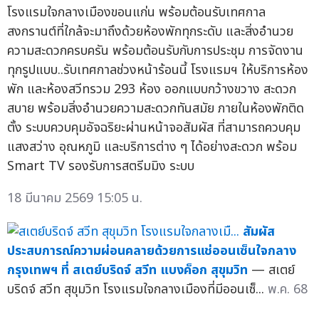
โรงแรมใจกลางเมืองขอนแก่น พร้อมต้อนรับเทศกาล
สงกรานต์ที่ใกล้จะมาถึงด้วยห้องพักทุกระดับ และสิ่งอำนวย
ความสะดวกครบครัน พร้อมต้อนรับกับการประชุม การจัดงาน
ทุกรูปแบบ..รับเทศกาลช่วงหน้าร้อนนี้ โรงแรมฯ ให้บริการห้อง
พัก และห้องสวีทรวม 293 ห้อง ออกแบบกว้างขวาง สะดวก
สบาย พร้อมสิ่งอำนวยความสะดวกทันสมัย ภายในห้องพักติด
ตั้ง ระบบควบคุมอัจฉริยะผ่านหน้าจอสัมผัส ที่สามารถควบคุม
แสงสว่าง อุณหภูมิ และบริการต่าง ๆ ได้อย่างสะดวก พร้อม
Smart TV รองรับการสตรีมมิง ระบบ
18 มีนาคม 2569 15:05 น.
สัมผัส
ประสบการณ์ความผ่อนคลายด้วยการแช่ออนเซ็นใจกลาง
กรุงเทพฯ ที่ สเตย์บริดจ์ สวีท แบงค็อก สุขุมวิท
— สเตย์
บริดจ์ สวีท สุขุมวิท โรงแรมใจกลางเมืองที่มีออนเซ็...
พ.ค. 68