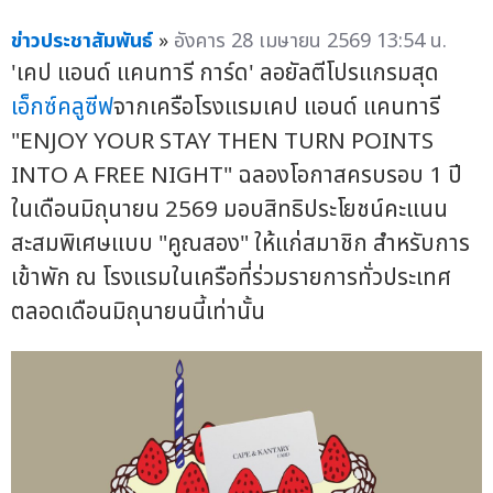
ข่าวประชาสัมพันธ์
»
อังคาร 28 เมษายน 2569 13:54 น.
'เคป แอนด์ แคนทารี การ์ด' ลอยัลตีโปรแกรมสุด
เอ็กซ์คลูซีฟ
จากเครือโรงแรมเคป แอนด์ แคนทารี
"ENJOY YOUR STAY THEN TURN POINTS
INTO A FREE NIGHT" ฉลองโอกาสครบรอบ 1 ปี
ในเดือนมิถุนายน 2569 มอบสิทธิประโยชน์คะแนน
สะสมพิเศษแบบ "คูณสอง" ให้แก่สมาชิก สำหรับการ
เข้าพัก ณ โรงแรมในเครือที่ร่วมรายการทั่วประเทศ
ตลอดเดือนมิถุนายนนี้เท่านั้น