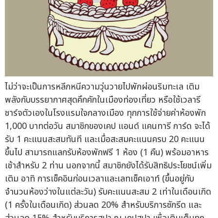
ไม่ว่าจะเป็นการหลีกหนีความวุ่นวายไปพักผ่อนริมทะเล เติม
พลังกับบรรยากาศสุดคึกคักในเมืองท่องเที่ยว หรือใช้เวลารี
ชาร์จตัวเองในโรงแรมใจกลางเมือง ทุกการใช้จ่ายค่าห้องพัก
1,000 บาทต่อวัน สมาชิกของเคป แอนด์ แคนทารี การ์ด จะได้
รับ 1 คะแนนสะสมทันที และเมื่อสะสมคะแนนครบ 20 คะแนน
ขึ้นไป สามารถแลกรับห้องพักฟรี 1 ห้อง (1 คืน) พร้อมอาหาร
เช้าสำหรับ 2 ท่าน นอกจากนี้ สมาชิกยังได้รับสิทธิประโยชน์เพิ่ม
เติม อาทิ การเช็คอินก่อนเวลาและเลทเช็คเอาท์ (ขึ้นอยู่กับ
จำนวนห้องว่างในแต่ละวัน) รับคะแนนสะสม 2 เท่าในเดือนเกิด
(1 ครั้งในเดือนเกิด) ส่วนลด 20% สำหรับบริการซักรีด และ