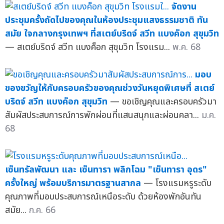
จัดงาน
ประชุมครั้งถัดไปของคุณในห้องประชุมแสงธรรมชาติ ทัน
สมัย ใจกลางกรุงเทพฯ ที่สเตย์บริดจ์ สวีท แบงค็อก สุขุมวิท
— สเตย์บริดจ์ สวีท แบงค็อก สุขุมวิท โรงแรม...
พ.ค. 68
มอบ
ของขวัญให้กับครอบครัวของคุณช่วงวันหยุดพิเศษที่ สเตย์
บริดจ์ สวีท แบงค็อก สุขุมวิท
— ขอเชิญคุณและครอบครัวมา
สัมผัสประสบการณ์การพักผ่อนที่แสนสนุกและผ่อนคลา...
ม.ค.
68
เซ็นทรัลพัฒนา และ เซ็นทารา พลิกโฉม "เซ็นทารา อุดร"
ครั้งใหญ่ พร้อมบริการมาตรฐานสากล
— โรงแรมหรูระดับ
คุณภาพที่มอบประสบการณ์เหนือระดับ ด้วยห้องพักอันทัน
สมัย...
ก.ค. 66