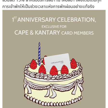
ส่วนลด 15% สำหรับบริการสปา ณ เคปสปา เพื่อเติมเต็มทุก
การเข้าพักให้เป็นช่วงเวลาแห่งการพักผ่อนอย่างแท้จริง