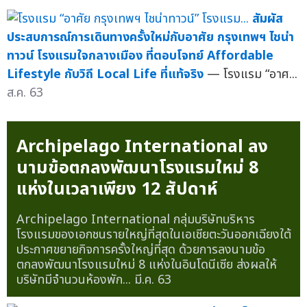
สัมผัส
ประสบการณ์การเดินทางครั้งใหม่กับอาศัย กรุงเทพฯ ไชน่า
ทาวน์ โรงแรมใจกลางเมือง ที่ตอบโจทย์ Affordable
Lifestyle กับวิถี Local Life ที่แท้จริง
— โรงแรม “อาศ...
ส.ค. 63
Archipelago International ลง
นามข้อตกลงพัฒนาโรงแรมใหม่ 8
แห่งในเวลาเพียง 12 สัปดาห์
Archipelago International กลุ่มบริษัทบริหาร
โรงแรมของเอกชนรายใหญ่ที่สุดในเอเชียตะวันออกเฉียงใต้
ประกาศขยายกิจการครั้งใหญ่ที่สุด ด้วยการลงนามข้อ
ตกลงพัฒนาโรงแรมใหม่ 8 แห่งในอินโดนีเซีย ส่งผลให้
บริษัทมีจำนวนห้องพัก...
มี.ค. 63