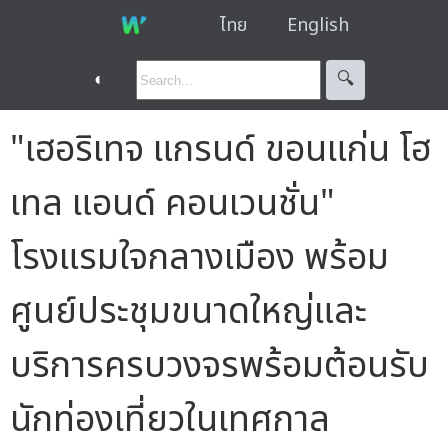
ไทย
English
◐
🔍︎
"เฮอริเทจ แกรนด์ ขอนแก่น โฮ
เทล แอนด์ คอนเวนชั่น"
โรงแรมใจกลางเมือง พร้อม
ศูนย์ประชุมขนาดใหญ่และ
บริการครบวงจรพร้อมต้อนรับ
นักท่องเที่ยวในเทศกาล