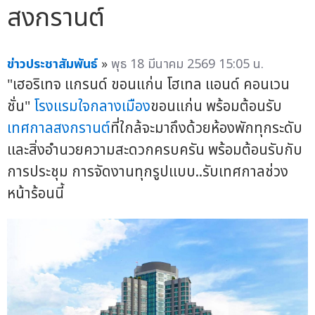
สงกรานต์
ข่าวประชาสัมพันธ์
»
พุธ 18 มีนาคม 2569 15:05 น.
"เฮอริเทจ แกรนด์ ขอนแก่น โฮเทล แอนด์ คอนเวน
ชั่น"
โรงแรมใจกลางเมือง
ขอนแก่น พร้อมต้อนรับ
เทศกาลสงกรานต์
ที่ใกล้จะมาถึงด้วยห้องพักทุกระดับ
และสิ่งอำนวยความสะดวกครบครัน พร้อมต้อนรับกับ
การประชุม การจัดงานทุกรูปแบบ..รับเทศกาลช่วง
หน้าร้อนนี้