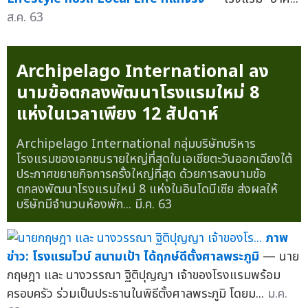
ส.ค. 63
Archipelago International ลง
นามข้อตกลงพัฒนาโรงแรมใหม่ 8
แห่งในเวลาเพียง 12 สัปดาห์
Archipelago International กลุ่มบริษัทบริหาร
โรงแรมของเอกชนรายใหญ่ที่สุดในเอเชียตะวันออกเฉียงใต้
ประกาศขยายกิจการครั้งใหญ่ที่สุด ด้วยการลงนามข้อ
ตกลงพัฒนาโรงแรมใหม่ 8 แห่งในอินโดนีเซีย ส่งผลให้
บริษัทมีจำนวนห้องพัก...
มี.ค. 63
ภาพ
ข่าว: โรงแรมไวบ์ สนามเป้า ได้ฤกษ์ดีตั้งศาลพระภูมิ
— นาย
กฤษฎา และ นางวรรณา ฐิติปุญญา เจ้าของโรงแรมพร้อม
ครอบครัว ร่วมเป็นประธานในพิธีตั้งศาลพระภูมิ โดยม...
ม.ค.