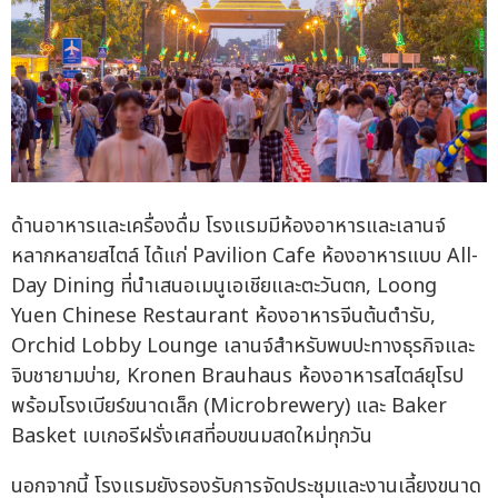
ด้านอาหารและเครื่องดื่ม โรงแรมมีห้องอาหารและเลานจ์
หลากหลายสไตล์ ได้แก่ Pavilion Cafe ห้องอาหารแบบ All-
Day Dining ที่นำเสนอเมนูเอเชียและตะวันตก, Loong
Yuen Chinese Restaurant ห้องอาหารจีนต้นตำรับ,
Orchid Lobby Lounge เลานจ์สำหรับพบปะทางธุรกิจและ
จิบชายามบ่าย, Kronen Brauhaus ห้องอาหารสไตล์ยุโรป
พร้อมโรงเบียร์ขนาดเล็ก (Microbrewery) และ Baker
Basket เบเกอรีฝรั่งเศสที่อบขนมสดใหม่ทุกวัน
นอกจากนี้ โรงแรมยังรองรับการจัดประชุมและงานเลี้ยงขนาด