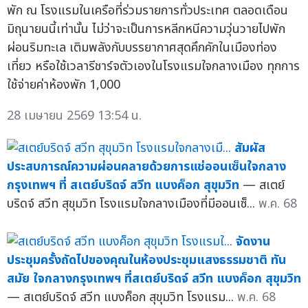
พัก ณ โรงแรมในเครือที่ร่วมรายการทั่วประเทศ ตลอดเดือน
มิถุนายนนี้เท่านั้น ไม่ว่าจะเป็นการหลีกหนีความวุ่นวายไปพัก
ผ่อนริมทะเล เติมพลังกับบรรยากาศสุดคึกคักในเมืองท่อง
เที่ยว หรือใช้เวลารีชาร์จตัวเองในโรงแรมใจกลางเมือง ทุกการ
ใช้จ่ายค่าห้องพัก 1,000
28 เมษายน 2569 13:54 น.
สัมผัส
ประสบการณ์ความผ่อนคลายด้วยการแช่ออนเซ็นใจกลาง
กรุงเทพฯ ที่ สเตย์บริดจ์ สวีท แบงค็อก สุขุมวิท
— สเตย์
บริดจ์ สวีท สุขุมวิท โรงแรมใจกลางเมืองที่มีออนเซ็...
พ.ค. 68
จัดงาน
ประชุมครั้งถัดไปของคุณในห้องประชุมแสงธรรมชาติ ทัน
สมัย ใจกลางกรุงเทพฯ ที่สเตย์บริดจ์ สวีท แบงค็อก สุขุมวิท
— สเตย์บริดจ์ สวีท แบงค็อก สุขุมวิท โรงแรม...
พ.ค. 68