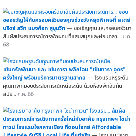
มอบ
ของขวัญให้กับครอบครัวของคุณช่วงวันหยุดพิเศษที่ สเตย์
บริดจ์ สวีท แบงค็อก สุขุมวิท
— ขอเชิญคุณและครอบครัวมา
สัมผัสประสบการณ์การพักผ่อนที่แสนสนุกและผ่อนคลา...
ม.ค.
68
เซ็นทรัลพัฒนา และ เซ็นทารา พลิกโฉม "เซ็นทารา อุดร"
ครั้งใหญ่ พร้อมบริการมาตรฐานสากล
— โรงแรมหรูระดับ
คุณภาพที่มอบประสบการณ์เหนือระดับ ด้วยห้องพักอันทัน
สมัย...
ก.ค. 66
สัมผัส
ประสบการณ์การเดินทางครั้งใหม่กับอาศัย กรุงเทพฯ ไชน่า
ทาวน์ โรงแรมใจกลางเมือง ที่ตอบโจทย์ Affordable
Lifestyle กับวิถี Local Life ที่แท้จริง
— โรงแรม “อาศ...