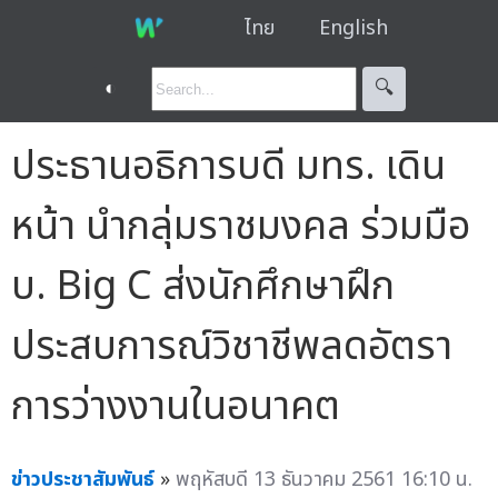
ไทย
English
◐
🔍︎
ประธานอธิการบดี มทร. เดิน
หน้า นำกลุ่มราชมงคล ร่วมมือ
บ. Big C ส่งนักศึกษาฝึก
ประสบการณ์วิชาชีพลดอัตรา
การว่างงานในอนาคต
ข่าวประชาสัมพันธ์
»
พฤหัสบดี 13 ธันวาคม 2561 16:10 น.