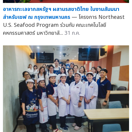
อาหารทะเลจากสหรัฐฯ ผสานรสชาติไทย ในงานสัมมนา
สำหรับเชฟ ณ กรุงเทพมหานคร
— โครงการ Northeast
U.S. Seafood Program ร่วมกับ คณะเทคโนโลยี
คหกรรมศาสตร์ มหาวิทยาลั...
31 ก.ค.