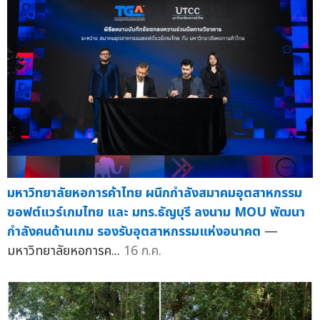
มหาวิทยาลัยหอการค้าไทย ผนึกกำลังสมาคมอุตสาหกรรม
ซอฟต์แวร์เกมไทย และ มทร.ธัญบุรี ลงนาม MOU พัฒนา
กำลังคนด้านเกม รองรับอุตสาหกรรมแห่งอนาคต
—
มหาวิทยาลัยหอการค...
16 ก.ค.