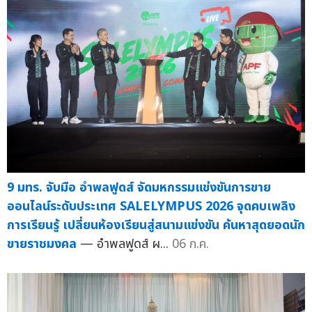
9 มทร. จับมือ อำพลฟูดส์ จัดมหกรรมแข่งขันการขาย
ออนไลน์ระดับประเทศ SALELYMPUS 2026 จุดคบเพลิง
การเรียนรู้ เปลี่ยนห้องเรียนสู่สนามแข่งขัน ค้นหาสุดยอดนัก
ขายราชมงคล
— อำพลฟูดส์ ผ...
06 ก.ค.