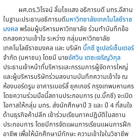
ผศ.ดร.วิโรจน์ ลิ้มไขแสง อธิการบดี มทร.อีสาน
ในฐานะประธานอธิการบดี
มหาวิทยาลัยเทคโนโลยีราช
มงคล
พร้อมผู้บริหารมหาวิทยาลัย ร่วมทำบันทึกข้อ
ตกลงความเข้าใจ ระหว่าง กลุ่มมหาวิทยาลัย
เทคโนโลยีราชมงคล และ บริษัท
บิ๊กซี ซูเปอร์เซ็นเตอร์
จำกัด (มหาชน) โดยมี นาย
อัศวิน เตชะเจริญวิกุล
ประธานเจ้าหน้าที่บริหารและกรรมการผู้จัดการใหญ่
และผู้บริหารบริษัทร่วมลงนามบันทึกความเข้าใจ ณ
ห้องบอร์ดรูม อาคารเบอร์ลี่ ยุคเกอร์ กรุงเทพมหานคร
โดยความร่วมมือนี้สถานประกอบการ (บ.บิ๊กซี) จะเปิด
โอกาสให้กลุ่ม มทร. ส่งนักศึกษาปี 3 และ ปี 4 ที่สนใจ
ด้านธุรกิจค้าปลีก เข้าร่วมเรียนภาคปฏิบัติในสถาน
ประกอบการ โดยมีการจัดแผนการเรียนแผนการฝึก
อาชีพ เพื่อให้นักศึกษามีทักษะ ความเข้าใจในวิชาชีพ