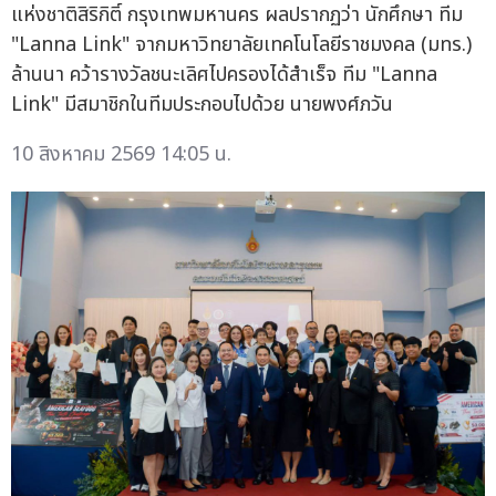
แห่งชาติสิริกิติ์ กรุงเทพมหานคร ผลปรากฏว่า นักศึกษา ทีม
"Lanna Link" จากมหาวิทยาลัยเทคโนโลยีราชมงคล (มทร.)
ล้านนา คว้ารางวัลชนะเลิศไปครองได้สำเร็จ ทีม "Lanna
Link" มีสมาชิกในทีมประกอบไปด้วย นายพงศ์ภวัน
10 สิงหาคม 2569 14:05 น.