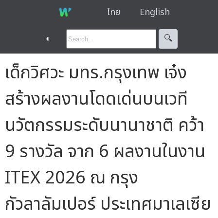
ไทย
English
◐
🔍︎
เด็กวิศวะ มทร.กรุงเทพ เจ๋ง
สร้างผลงานโดดเด่นบนเวที
นวัตกรรมระดับนานาชาติ คว้า
9 รางวัล จาก 6 ผลงานในงาน
ITEX 2026 ณ กรุง
กัวลาลัมเปอร์ ประเทศมาเลเซีย