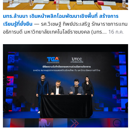
มทร.ล้านนา เดินหน้าพลิกโฉมพัฒนาเชิงพื้นที่ สร้างการ
เรียนรู้ที่ยั่งยืน
— รศ.วิเชษฐ์ ทิพย์ประเสริฐ รักษาราชการแทน
อธิการบดี มหาวิทยาลัยเทคโนโลยีราชมงคล (มทร....
16 ก.ค.