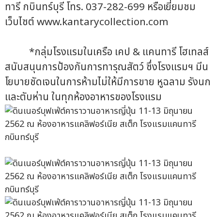
ทารี กบินทร์บุรี โทร. 037-282-699 หรือเยี่ยมชม
เว็บไซต์ www.kantarycollection.com
*กลุ่มโรงแรมในเครือ เคป & แคนทารี โฮเทลส์
สนับสนุนการป้องกันการทารุณสัตว์ ซึ่งโรงแรมฯ มีน
โยบายชัดเจนในการห้ามไม่ให้มีการขาย หูฉลาม รังนก
และตับห่าน ในทุกห้องอาหารของโรงแรม