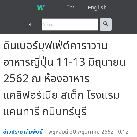
ไทย
English
◐
🔍︎
ดินเนอร์บุฟเฟ่ต์คาราวาน
อาหารญี่ปุ่น 11-13 มิถุนายน
2562 ณ ห้องอาหาร
แคลิฟอร์เนีย สเต็ก โรงแรม
แคนทารี กบินทร์บุรี
ข่าวประชาสัมพันธ์
»
พฤหัสบดี 30 พฤษภาคม 2562 10:12