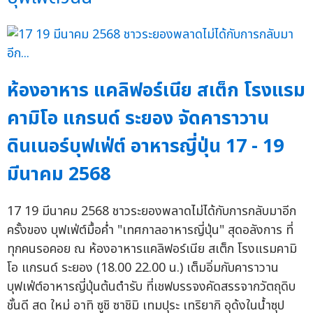
ห้องอาหาร แคลิฟอร์เนีย สเต็ก โรงแรม
คามิโอ แกรนด์ ระยอง จัดคาราวาน
ดินเนอร์บุฟเฟ่ต์ อาหารญี่ปุ่น 17 - 19
มีนาคม 2568
17 19 มีนาคม 2568 ชาวระยองพลาดไม่ได้กับการกลับมาอีก
ครั้งของ บุฟเฟ่ต์มื้อค่ำ "เทศกาลอาหารญี่ปุ่น" สุดอลังการ ที่
ทุกคนรอคอย ณ ห้องอาหารแคลิฟอร์เนีย สเต็ก โรงแรมคามิ
โอ แกรนด์ ระยอง (18.00 22.00 น.) เต็มอิ่มกับคาราวาน
บุฟเฟ่ต์อาหารญี่ปุ่นต้นตำรับ ที่เชฟบรรจงคัดสรรจากวัตถุดิบ
ชั้นดี สด ใหม่ อาทิ ซูชิ ซาชิมิ เทมปุระ เทริยากิ อุด้งในน้ำซุป