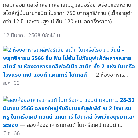
กลมกล่อม และอีกหลากหลายเมนูแสนอร่อย พร้อมของหวาน
สไตล์ญี่ปุ่นนานาชนิด ในราคา 750 บาทสุทธิ/ท่าน (เด็กอายุต่ำ
กว่า 12 ปี และส่วนสูงไม่เกิน 120 ซม. ลดครึ่งราคา)
12 มีนาคม 2568 08:46 น.
วันนี้ -
พฤศจิกายน 2566 อิ่ม ฟิน ไม่อั้น ไปกับบุฟเฟ่ต์หลากหลาย
สไตล์ ณ ห้องอาหารแคลิฟอร์เนีย สเต็ก ทั้ง 2 แห่ง ในเครือ
โรงแรม เคป แอนด์ แคนทารี โฮเทลส์
— 2 ห้องอาหาร...
ส.ค. 66
28-30
มีนาคม 2566 ฉลองใหญ่กับดินเนอร์บุฟเฟ่ต์ ณ 2 โรงแรม
หรู ในเครือเคป แอนด์ แคนทารี โฮเทลส์ จังหวัดอยุธยาและ
ระยอง
— สองห้องอาหารแกรนด์ ในเครือเคป แอนด์ แ...
มี.ค. 66