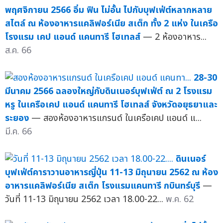
พฤศจิกายน 2566 อิ่ม ฟิน ไม่อั้น ไปกับบุฟเฟ่ต์หลากหลาย
สไตล์ ณ ห้องอาหารแคลิฟอร์เนีย สเต็ก ทั้ง 2 แห่ง ในเครือ
โรงแรม เคป แอนด์ แคนทารี โฮเทลส์
— 2 ห้องอาหาร...
ส.ค. 66
28-30
มีนาคม 2566 ฉลองใหญ่กับดินเนอร์บุฟเฟ่ต์ ณ 2 โรงแรม
หรู ในเครือเคป แอนด์ แคนทารี โฮเทลส์ จังหวัดอยุธยาและ
ระยอง
— สองห้องอาหารแกรนด์ ในเครือเคป แอนด์ แ...
มี.ค. 66
ดินเนอร์
บุฟเฟ่ต์คาราวานอาหารญี่ปุ่น 11-13 มิถุนายน 2562 ณ ห้อง
อาหารแคลิฟอร์เนีย สเต็ก โรงแรมแคนทารี กบินทร์บุรี
—
วันที่ 11-13 มิถุนายน 2562 เวลา 18.00-22...
พ.ค. 62