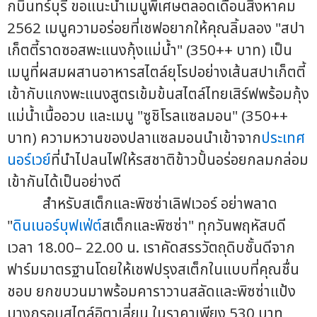
กบินทร์บุรี ขอแนะนำเมนูพิเศษตลอดเดือนสิงหาคม
2562 เมนูความอร่อยที่เชฟอยากให้คุณลิ้มลอง "สปา
เก็ตตี้ราดซอสพะแนงกุ้งแม่น้ำ" (350++ บาท) เป็น
เมนูที่ผสมผสานอาหารสไตล์ยุโรปอย่างเส้นสปาเก็ตตี้
เข้ากับแกงพะแนงสูตรเข้มข้นสไตล์ไทยเสิร์ฟพร้อมกุ้ง
แม่น้ำเนื้ออวบ และเมนู "ซูชิโรลแซลมอน" (350++
บาท) ความหวานของปลาแซลมอนนำเข้าจาก
ประเทศ
นอร์เวย์
ที่นำไปลนไฟให้รสชาติข้าวปั้นอร่อยกลมกล่อม
เข้ากันได้เป็นอย่างดี
สำหรับสเต็กและพิซซ่าเลิฟเวอร์ อย่าพลาด
"
ดินเนอร์บุฟเฟ่ต์
สเต็กและพิซซ่า" ทุกวันพฤหัสบดี
เวลา 18.00– 22.00 น. เราคัดสรรวัตถุดิบชั้นดีจาก
ฟาร์มมาตรฐานโดยให้เชฟปรุงสเต็กในแบบที่คุณชื่น
ชอบ ยกขบวนมาพร้อมคาราวานสลัดและพิซซ่าแป้ง
บางกรอบสไตล์อิตาเลี่ยน ในราคาเพียง 530 บาท