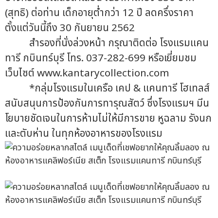
(สุทธิ) ต่อท่าน เด็กอายุต่ำกว่า 12 ปี ลดครึ่งราคา
ตั้งแต่วันนี้ถึง 30 กันยายน 2562
สำรองที่นั่งล่วงหน้า กรุณาติดต่อ โรงแรมแคน
ทารี กบินทร์บุรี โทร. 037-282-699 หรือเยี่ยมชม
เว็บไซต์ www.kantarycollection.com
*กลุ่มโรงแรมในเครือ เคป & แคนทารี โฮเทลส์
สนับสนุนการป้องกันการทารุณสัตว์ ซึ่งโรงแรมฯ มีน
โยบายชัดเจนในการห้ามไม่ให้มีการขาย หูฉลาม รังนก
และตับห่าน ในทุกห้องอาหารของโรงแรม