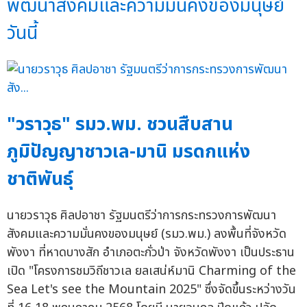
พัฒนาสังคมและความมั่นคงของมนุษย์
วันนี้
"วราวุธ" รมว.พม. ชวนสืบสาน
ภูมิปัญญาชาวเล-มานิ มรดกแห่ง
ชาติพันธุ์
นายวราวุธ ศิลปอาชา รัฐมนตรีว่าการกระทรวงการพัฒนา
สังคมและความมั่นคงของมนุษย์ (รมว.พม.) ลงพื้นที่จังหวัด
พังงา ที่หาดบางสัก อำเภอตะกั่วป่า จังหวัดพังงา เป็นประธาน
เปิด "โครงการชมวิถีชาวเล ยลเสน่ห์มานิ Charming of the
Sea Let's see the Mountain 2025" ซึ่งจัดขึ้นระหว่างวัน