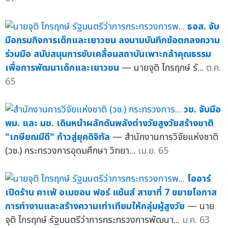
ธอส. จับ
มือกรมกิจการเด็กและเยาวชน ลงนามบันทึกข้อตกลงความ
ร่วมมือ สนับสนุนการขับเคลื่อนสถาบันเพาะกล้าคุณธรรม
เพื่อการพัฒนาเด็กและเยาวชน
— นายจุติ ไกรฤกษ์ รั...
ต.ค.
65
วช. จับมือ
พม. และ มช. เดินหน้าผลักดันพลังต่างวัยสูงวัยสร้างชาติ
"เกษียณมีดี" ก้าวสู่ยุคดิจิทัล
— สำนักงานการวิจัยแห่งชาติ
(วช.) กระทรวงการอุดมศึกษา วิทยา...
เม.ย. 65
โออาร์
เปิดร้าน คาเฟ่ อเมซอน ฟอร์ แช้นส์ สาขาที่ 7 ขยายโอกาส
การทำงานและสร้างความเท่าเทียมให้กลุ่มผู้สูงวัย
— นาย
จุติ ไกรฤกษ์ รัฐมนตรีว่าการกระทรวงการพัฒนา...
ม.ค. 63