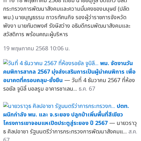
ที่ 16 18 พฤษภาคม 2568 โดยมี นายอนุกูล ปีดแก้ว ปลัด
กระทรวงการพัฒนาสังคมและความมั่นคงของมนุษย์ (ปลัด
พม.) นายบุญธรรม ถาวรทัศนกิจ รองผู้ว่าราชการจังหวัด
พังงา นายกันตพงศ์ รังษีสว่าง อธิบดีกรมพัฒนาสังคมและ
สวัสดิการ พร้อมคณะผู้บริหาร
19 พฤษภาคม 2568 10:06 น.
พม. จัดงานวัน
คนพิการสากล 2567 มุ่งส่งเสริมการเป็นผู้นำคนพิการ เพื่อ
อนาคตที่ครอบคลุม-ยั่งยืน
— วันที่ 4 ธันวาคม 2567 ที่ห้อง
รอยัล จูบิลี่ บอลรูม อาคารชาเลน...
ธ.ค. 67
ปตท.
ผนึกกำลัง พม. และ จ.ระยอง ปลูกป่าเพิ่มพื้นที่สีเขียว
โครงการเขาจอมแหเปิดประตูสู่ระยอง ปี 2567
— นายวราวุ
ธ ศิลปอาชา รัฐมนตรีว่าการกระทรวงการพัฒนาสังคมแ...
ส.ค.
67