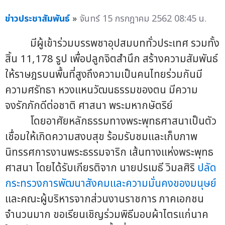
ข่าวประชาสัมพันธ์
»
จันทร์ 15 กรกฎาคม 2562 08:45 น.
มีผู้เข้าร่วมบรรพชาอุปสมบททั่วประเทศ รวมทั้ง
สิ้น 11,178 รูป เพื่อปลูกจิตสำนึก สร้างความสัมพันธ์
ให้ราษฎรบนพื้นที่สูงถึงความเป็นคนไทยร่วมกันมี
ความศรัทธา หวงแหนวัฒนธรรมของตน มีความ
จงรักภักดีต่อชาติ ศาสนา พระมหากษัตริย์
โดยอาศัยหลักธรรมทางพระพุทธศาสนาเป็นตัว
เชื่อมให้เกิดความสงบสุข ร้อมรับชมและเก็บภาพ
นิทรรศการงานพระธรรมจาริก เส้นทางแห่งพระพุทธ
ศาสนา โดยได้รับเกียรติจาก นายปรเมธี วิมลศิริ
ปลัด
กระทรวงการพัฒนาสังคมและความมั่นคงของมนุษย์
และคณะผู้บริหารจากส่วนงานราชการ ภาคเอกชน
จำนวนมาก ขอเรียนเชิญร่วมพิธีมอบผ้าไตรแก่นาค