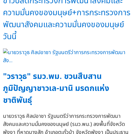
ข่าวปลัดกระทรวงการพัฒนาสังคมและ
ความมั่นคงของมนุษย์+การกระทรวงการ
พัฒนาสังคมและความมั่นคงของมนุษย์
วันนี้
"วราวุธ" รมว.พม. ชวนสืบสาน
ภูมิปัญญาชาวเล-มานิ มรดกแห่ง
ชาติพันธุ์
นายวราวุธ ศิลปอาชา รัฐมนตรีว่าการกระทรวงการพัฒนา
สังคมและความมั่นคงของมนุษย์ (รมว.พม.) ลงพื้นที่จังหวัด
พังงา ที่หาดบางสัก อำเภอตะกั่วป่า จังหวัดพังงา เป็นประธาน