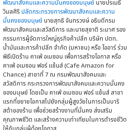
พัฒนาสังคมและความมั่นคงของมนุษย์
นายปรเมธี
วิมลศิริ
ปลัดกระทรวงการพัฒนาสังคมและความ
มั่นคงของมนุษย์
นายสุทธิ จันทรวงษ์ อธิบดีกรม
พัฒนาสังคมและสวัสดิการ และนายสุชาติ ระมาศ รอง
กรรมการผู้จัดการใหญ่ธุรกิจค้าปลีก บริษัท ปตท.
น้ำมันและการค้าปลีก จำกัด (มหาชน) หรือ โออาร์ ร่วม
พิธีเปิดร้าน คาเฟ่ อเมซอน เพื่อการสร้างโอกาส หรือ
คาเฟ่ อเมซอน ฟอร์ แช้นส์ (Cafe Amazon for
Chance) สาขาที่ 7 ณ กรมพัฒนาสังคมและ
สวัสดิการ กระทรวงการพัฒนาสังคมและความมั่นคง
ของมนุษย์ โดยเป็น คาเฟ่ อเมซอน ฟอร์ แช้นส์ สาขา
แรกที่ขยายโอกาสไปยังกลุ่มผู้สูงวัยในการเป็นบาริ
สต้าของร้าน เพื่อช่วยสร้างงานที่มั่นคง ส่งเสริม
คุณภาพชีวิต และสร้างความเท่าเทียมในการดำรงชีวิต
ให้กับกลุ่มผู้ด้อยโอกาส