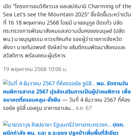
เปิด "โครงการชมวิถีชาวเล ยลเสน่ห์มานิ Charming of the
Sea Let's see the Mountain 2025" ซึ่งจัดขึ้นระหว่างวัน
ที่ 16 18 พฤษภาคม 2568 โดยมี นายอนุกูล ปีดแก้ว ปลัด
กระทรวงการพัฒนาสังคมและความมั่นคงของมนุษย์ (ปลัด
พม.) นายบุญธรรม ถาวรทัศนกิจ รองผู้ว่าราชการจังหวัด
พังงา นายกันตพงศ์ รังษีสว่าง อธิบดีกรมพัฒนาสังคมและ
สวัสดิการ พร้อมคณะผู้บริหาร
19 พฤษภาคม 2568 10:06 น.
พม. จัดงานวัน
คนพิการสากล 2567 มุ่งส่งเสริมการเป็นผู้นำคนพิการ เพื่อ
อนาคตที่ครอบคลุม-ยั่งยืน
— วันที่ 4 ธันวาคม 2567 ที่ห้อง
รอยัล จูบิลี่ บอลรูม อาคารชาเลน...
ธ.ค. 67
ปตท.
ผนึกกำลัง พม. และ จ.ระยอง ปลูกป่าเพิ่มพื้นที่สีเขียว