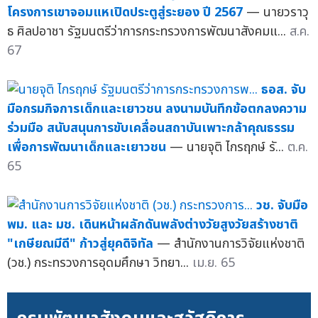
โครงการเขาจอมแหเปิดประตูสู่ระยอง ปี 2567
— นายวราวุ
ธ ศิลปอาชา รัฐมนตรีว่าการกระทรวงการพัฒนาสังคมแ...
ส.ค.
67
ธอส. จับ
มือกรมกิจการเด็กและเยาวชน ลงนามบันทึกข้อตกลงความ
ร่วมมือ สนับสนุนการขับเคลื่อนสถาบันเพาะกล้าคุณธรรม
เพื่อการพัฒนาเด็กและเยาวชน
— นายจุติ ไกรฤกษ์ รั...
ต.ค.
65
วช. จับมือ
พม. และ มช. เดินหน้าผลักดันพลังต่างวัยสูงวัยสร้างชาติ
"เกษียณมีดี" ก้าวสู่ยุคดิจิทัล
— สำนักงานการวิจัยแห่งชาติ
(วช.) กระทรวงการอุดมศึกษา วิทยา...
เม.ย. 65