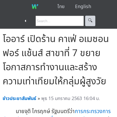
ไทย
English
◐
🔍︎
โออาร์ เปิดร้าน คาเฟ่ อเมซอน
ฟอร์ แช้นส์ สาขาที่ 7 ขยาย
โอกาสการทำงานและสร้าง
ความเท่าเทียมให้กลุ่มผู้สูงวัย
ข่าวประชาสัมพันธ์
»
พุธ 15 มกราคม 2563 16:04 น.
นายจุติ ไกรฤกษ์ รัฐมนตรีว่า
การกระทรวงการ