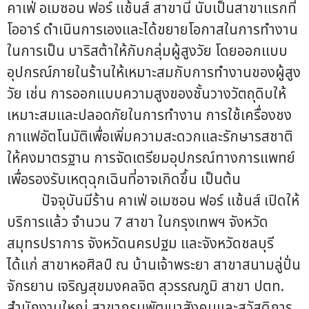
คาเฟ่ อเมซอน ฟอร์ แช้นส์ สาขานี้ นับเป็นสาขาแรกที่
โออาร์ ดำเนินการเองและได้ขยายโอกาสในการทำงาน
ในการเป็น บาริสต้าให้กับกลุ่มผู้สูงวัย โดยออกแบบ
อุปกรณ์ภายในร้านให้เหมาะสมกับการทำงานของผู้สูง
วัย เช่น การออกแบบความสูงของชั้นวางวัตถุดิบให้
เหมาะสมและปลอดภัยในการทำงาน การใช้เครื่องชง
กาแฟอัตโนมัติเพื่อเพิ่มความสะดวกและรักษารสชาติ
ให้คงมาตรฐาน การจัดเตรียมอุปกรณ์ทางการแพทย์
เพื่อรองรับเหตุฉุกเฉินที่อาจเกิดขึ้น เป็นต้น
ปัจจุบันมีร้าน คาเฟ่ อเมซอน ฟอร์ แช้นส์ เปิดให้
บริการแล้ว จำนวน 7 สาขา ในกรุงเทพฯ จังหวัด
สมุทรปราการ จังหวัดนครปฐม และจังหวัดชลบุรี
ได้แก่ สาขาหอศิลป์ ณ บ้านเจ้าพระยา สาขาสนามลู่ปั่น
จักรยาน เจริญสุขมงคลจิต สุวรรณภูมิ สาขา ปตท.
สำนักงานใหญ่ สาขากรมพัฒนาสังคมและสวัสดิการ