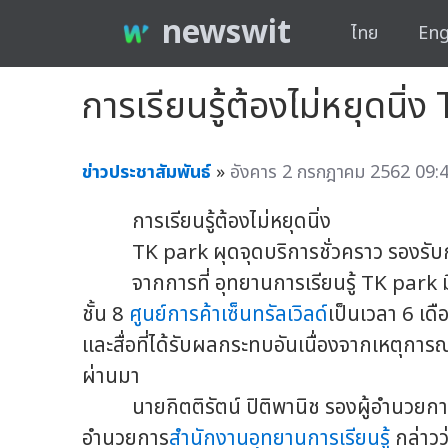
newswit
ไทย
Eng
การเรียนรู้ต้องไม่หยุดนิ่
ข่าวประชาสัมพันธ์
»
อังคาร 2 กรกฎาคม 2562 09:4
การเรียนรู้ต้องไม่หยุดนิ่ง
TK park ผุดจุดบริการชั่วคราว รองรับการยื
จากการที่ อุทยานการเรียนรู้ TK park มีคว
ชั้น 8
ศูนย์การค้าเซ็นทรัลเวิลด์
เป็นเวลา 6 เด
และสื่อที่ได้รับผลกระทบอันเนื่องจากเหตุการณ
ผ่านมา
นายกิตติรัตน์ ปิติพานิช รองผู้อำนวยก
อำนวยการ
สำนักงานอุทยานการเรียนรู้
กล่าวว