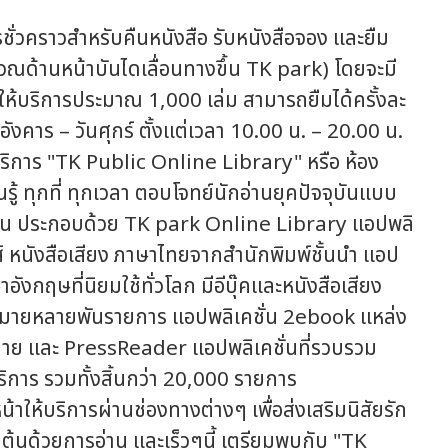
รชั่วคราวสำหรับคืนหนังสือ รับหนังสือจอง และยืม
บริเวณด้านหน้าบันไดเลื่อนทางขึ้น TK park) โดยจะมี
ว้ให้บริการประมาณ 1,000 เล่ม สามารถยืมได้ครั้งละ
นอังคาร – วันศุกร์ ตั้งแต่เวลา 10.00 น. – 20.00 น.
การ "TK Public Online Library" หรือ ห้อง
รู้ ทุกที่ ทุกเวลา ตอบโจทย์นักอ่านยุคปัจจุบันแบบ
เคชั่น ประกอบด้วย TK park Online Library แอปพลิ
ส์ หนังสือเสียง ภาษาไทยจากสำนักพิมพ์ชั้นนำ แอป
อังกฤษที่นิยมใช้ทั่วโลก มีอีบุ๊คและหนังสือเสียง
กมายหลายพันรายการ แอปพลิเคชั่น 2ebook แหล่ง
ากมาย และ PressReader แอปพลิเคชั่นที่รวบรวม
ริการ รวมทั้งสิ้นกว่า 20,000 รายการ
ห้บริการผ่านช่องทางต่างๆ เพื่อส่งเสริมนิสัยรัก
่มต้นด้วยการอ่าน และเร็วๆนี้ เตรียมพบกับ "TK