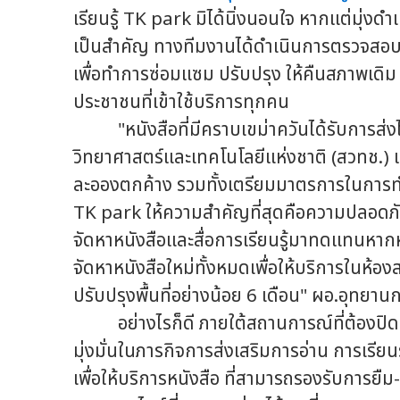
เรียนรู้ TK park มิได้นิ่งนอนใจ หากแต่มุ่ง
เป็นสำคัญ ทางทีมงานได้ดำเนินการตรวจสอบสภา
เพื่อทำการซ่อมแซม ปรับปรุง ให้คืนสภาพเดิ
ประชาชนที่เข้าใช้บริการทุกคน
"หนังสือที่มีคราบเขม่าควันได้รับการส่งไ
วิทยาศาสตร์และเทคโนโลยีแห่งชาติ (สวทช.) 
ละอองตกค้าง รวมทั้งเตรียมมาตรการในการท
TK park ให้ความสำคัญที่สุดคือความปลอดภั
จัดหาหนังสือและสื่อการเรียนรู้มาทดแทนหากหน
จัดหาหนังสือใหม่ทั้งหมดเพื่อให้บริการในห้อ
ปรับปรุงพื้นที่อย่างน้อย 6 เดือน" ผอ.อุทยาน
อย่างไรก็ดี ภายใต้สถานการณ์ที่ต้องปิดบร
มุ่งมั่นในภารกิจการส่งเสริมการอ่าน การเรียนรู
เพื่อให้บริการหนังสือ ที่สามารถรองรับการย