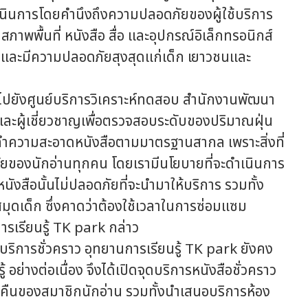
ดำเนินการโดยคำนึงถึงความปลอดภัยของผู้ใช้บริการ
พพื้นที่ หนังสือ สื่อ และอุปกรณ์อิเล็กทรอนิกส์
ม และมีความปลอดภัยสุงสุดแก่เด็ก เยาวชนและ
ปยังศูนย์บริการวิเคราะห์ทดสอบ สำนักงานพัฒนา
และผู้เชี่ยวชาญเพื่อตรวจสอบระดับของปริมาณฝุ่น
ำความสะอาดหนังสือตามมาตรฐานสากล เพราะสิ่งที่
ยของนักอ่านทุกคน โดยเรามีนโยบายที่จะดำเนินการ
ังสือนั้นไม่ปลอดภัยที่จะนำมาให้บริการ รวมทั้ง
งสมุดเด็ก ซึ่งคาดว่าต้องใช้เวลาในการซ่อมแซม
การเรียนรู้ TK park กล่าว
ิการชั่วคราว อุทยานการเรียนรู้ TK park ยังคง
้ อย่างต่อเนื่อง จึงได้เปิดจุดบริการหนังสือชั่วคราว
ืม-คืนของสมาชิกนักอ่าน รวมทั้งนำเสนอบริการห้อง