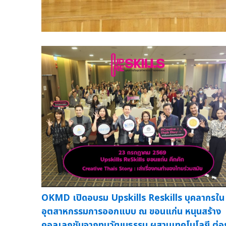
OKMD เปิดอบรม Upskills Reskills บุคลากรใน
อุตสาหกรรมการออกแบบ ณ ขอนแก่น หนุนสร้าง
คอลเลกชันจากทุนวัฒนธรรม ผสานเทคโนโลยี ต่อ