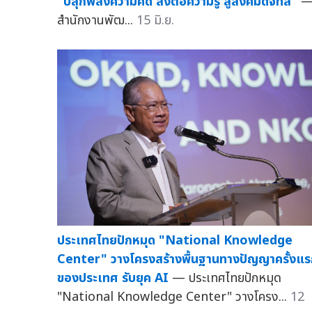
"ปลุกพลังความคิด ส่งต่อความรู้ สู่สังคมดิจิทัล"
สำนักงานพัฒ...
15 มิ.ย.
ประเทศไทยปักหมุด "National Knowledge
Center" วางโครงสร้างพื้นฐานทางปัญญาครั้งแ
ของประเทศ รับยุค AI
— ประเทศไทยปักหมุด
"National Knowledge Center" วางโครง...
12