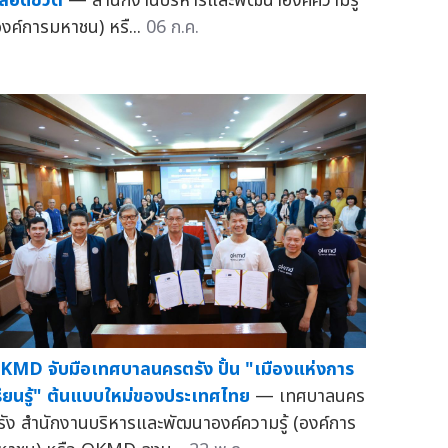
ลอดชีวิต
— สำนักงานบริหารและพัฒนาองค์ความรู้
องค์การมหาชน) หรื...
06 ก.ค.
KMD จับมือเทศบาลนครตรัง ปั้น "เมืองแห่งการ
รียนรู้" ต้นแบบใหม่ของประเทศไทย
— เทศบาลนคร
รัง สำนักงานบริหารและพัฒนาองค์ความรู้ (องค์การ