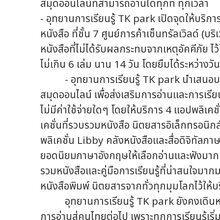
สมุดออนไลน์ที่สามารถอ่านได้ทุกที่ ทุกเวลา
- อุทยานการเรียนรู้ TK park เปิดจุดให้บริกา
หนังสือ ที่ชั้น 7 ศูนย์การค้าเซ็นทรัลเวิลด์ (
หนังสือที่ไม่ได้รับผลกระทบจากเหตุอัคคีภัย ไ
ไม่เกิน 6 เล่ม นาน 14 วัน โดยยืมได้ระหว่างวั
- อุทยานการเรียนรู้ TK park นำเสนอบริ
สมุดออนไลน์ เพื่อส่งเสริมการอ่านและการเรียน
ไม่มีค่าใช้จ่ายใดๆ โดยให้บริการ 4 แอปพลิ
เคชั่นที่รวบรวมหนังสือ นิตยสารอิเล็กทรอนิก
พลิเคชั่น Libby คลังหนังสือและสื่อดิจิทัลภาษา
ยอดนิยมภาษาอังกฤษให้เลือกอ่านและฟังมา
รวมหนังสือและคู่มือการเรียนรู้ที่น่าสนใจม
หนังสือพิมพ์ นิตยสารจากทั่วทุกมุมโลกไว้ให้บ
อุทยานการเรียนรู้ TK park ยังคงเดินหน้าใ
การอ่านสู่คนไทยต่อไป เพราะทุกการเรียนรู้เริ