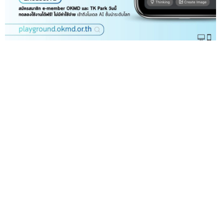
OKMD เปิดโอกาสและส่งเสริมการเรียนรู้ยุค AI เพิ่มพื้นที่
คลังความรู้คุณภาพ ให้เป็นเรื่องใกล้ตัวสำหรับกลุ่มคนทุก
ช่วงวัย
— สำนักงานบริหารและพัฒนาองค์ความรู้ (...
05
พ.ค.