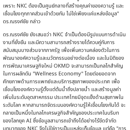
เพราะ NKC ต้องเป็นศูนย์กลางที่สร้างคุณค่าของความรู้ และ
เชื่อมโยงทุกภาคส่วนเข้าด้วยกัน ไม่ใช่เพียงแค่แหล่งข้อมูล"
ดร.ณรงค์ชัย กล่าว
ดร.ณรงค์ชัย ยังเสนอว่า NKC จำเป็นต้องมีรูปแบบการดำเนิน
งานที่ยั่งยืน และมีความสามารถสร้างรายได้ควบคู่กับการ
สนับสนุนบางส่วนจากภาครัฐ เพื่อเพิ่มความคล่องตัวในการ
พัฒนาองค์ความรู้และนวัตกรรมอย่างต่อเนื่อง และในมิติของ
การพัฒนาเศรษฐกิจใหม่ OKMD จะสามารถเป็นกลไกสำคัญ
ในการผลักดัน "Wellness Economy" โดยต่อยอดจาก
ศักยภาพด้านการแพทย์และบริการสุขภาพของประเทศ เพื่อ
เชื่อมโยงองค์ความรู้ตั้งแต่ต้นน้ำถึงปลายน้ำ และสร้างมูลค่า
เพิ่มในระดับอุตสาหกรรม ประเทศไทยมีจุดแข็งด้านสุขภาพใน
ระดับโลก หากสามารถจัดระบบองค์ความรู้ให้เชื่อมโยงกันได้ จะ
กลายเป็นหนึ่งในกลไกเศรษฐกิจสำคัญของประเทศในบริบท
ของโลกยุค AI ซึ่งข้อมูลสามารถเข้าถึงได้อย่างไร้ขีดจำกัด
บทบาทของ NKC จึงไม่ใช่การเป็นแหล่งเก็บข้อมูล แต่คือ "การ