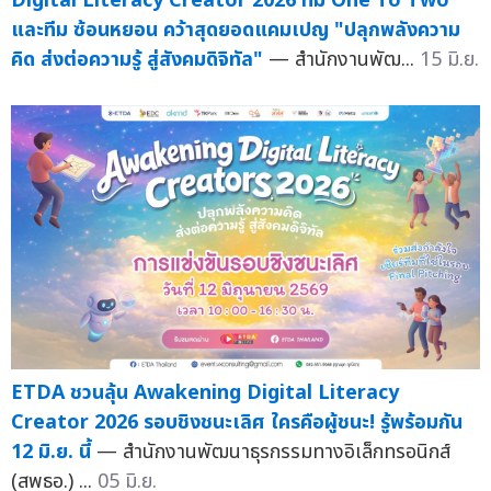
Digital Literacy Creator 2026 ทีม One To Two
และทีม ซ้อนหยอน คว้าสุดยอดแคมเปญ "ปลุกพลังความ
คิด ส่งต่อความรู้ สู่สังคมดิจิทัล"
— สำนักงานพัฒ...
15 มิ.ย.
ETDA ชวนลุ้น Awakening Digital Literacy
Creator 2026 รอบชิงชนะเลิศ ใครคือผู้ชนะ! รู้พร้อมกัน
12 มิ.ย. นี้
— สำนักงานพัฒนาธุรกรรมทางอิเล็กทรอนิกส์
(สพธอ.) ...
05 มิ.ย.