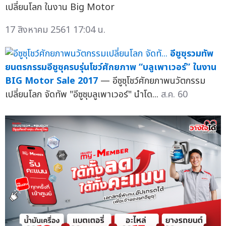
เปลี่ยนโลก ในงาน Big Motor
17 สิงหาคม 2561 17:04 น.
อีซูซุรวมทัพ
ยนตรกรรมอีซูซุครบรุ่นโชว์ศักยภาพ “บลูเพาเวอร์” ในงาน
BIG Motor Sale 2017
— อีซูซุโชว์ศักยภาพนวัตกรรม
เปลี่ยนโลก จัดทัพ "อีซูซุบลูเพาเวอร์" นำโด...
ส.ค. 60