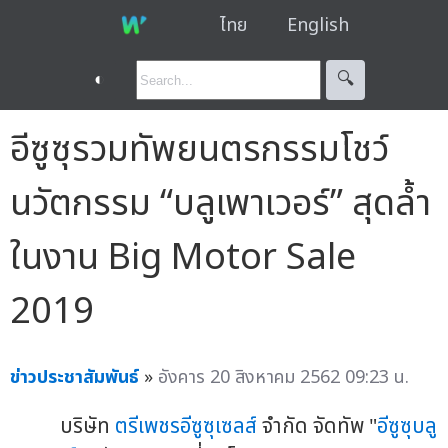
ไทย
English
◐
🔍︎
อีซูซุรวมทัพยนตรกรรมโชว์
นวัตกรรม “บลูเพาเวอร์” สุดล้ำ
ในงาน Big Motor Sale
2019
ข่าวประชาสัมพันธ์
»
อังคาร 20 สิงหาคม 2562 09:23 น.
บริษัท
ตรีเพชรอีซูซุเซลส์
จำกัด จัดทัพ "
อีซูซุบลู