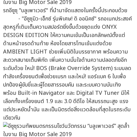
รถอีซูซุ "บลูเพาเวอร์" ที่นำมาจัดแสดงในครั้งนี้ประกอบด้วย
- "อีซูซุมิว-เอ็กซ์ รุ่นพิเศษ! ดิ ออนิคซ์" รถอเนกประสงค์
สุดหรูที่เติมเต็มความสปอร์ตยิ่งขึ้นด้วยชุดแต่ง ONYX
DESIGN EDITION ให้ความคมเข้มเป็นเอกลักษณ์ตั้งแต่
ด้านหน้าจรดด้านท้าย ห้องโดยสารโทนเข้มแต่งด้วย
AMBIENT LIGHT ช่วยเพิ่มมิติในบรรยากาศ พร้อมความ
สะดวกสบายเต็มพิกัด เพิ่มความมั่นใจด้านความปลอดภัยอีก
ระดับด้วย ใหม่! BOS (Brake Override System) ระบบลด
กำลังเครื่องยนต์เพื่อช่วยเบรก และใหม่! แอร์แบค 6 ใบเพื่อ
ปกป้องผู้ขับขี่และผู้โดยสารรอบคัน และระบบความบันเทิง
พร้อม Built-in Navigator และ Digital TV Tuner มีให้
เลือกทั้งเครื่องยนต์ 1.9 และ 3.0 ดีดีไอ ให้สมรรถนะสูง แรง
แต่ประหยัดน้ำมัน และเป็นมิตรต่อสิ่งแวดล้อมที่สุดในรถระดับ
เดียวกัน