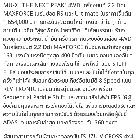
MU-X "THE NEXT PEAK" 4WD เครื่องยนต์ 2.2 Ddi
MAXFORCE ในรุ่นย่อย RS และ Ultimate ในราคาเริ่มต้น
1,654,000 บาท ยกระดับสู่ตัวตนใหม่ที่เหนือกว่าในทุกด้าน
ภายใต้แนวคิด "สู่จุดพีคใหม่ของชีวิต" ที่ให้สมรรถนะเร้าใจ
ควบคู่ความประหยัดน้ำมัน ครั้งแรก! กับระบบขับเคลื่อน 4WD
ในเครื่องยนต์ 2.2 Ddi MAXFORCE ที่มอบพละกำลังสูงสุด
163 แรงม้า แรงบิดสูงสุด 400 นิวตัน-เมตร ตอบสนองฉับไว
ทั้งทางเรียบและเส้นทางออฟโรด โช้กอัพใหม่! แบบ STIFF
FLEX มอบประสบการณ์ขับขี่ที่นุ่มนวลและมั่นใจได้ยิ่งกว่าในทุก
ครั้งที่เข้าโค้ง ขับสนุกด้วยระบบเกียร์อัตโนมัติ 8 Speed แบบ
REV TRONIC เปลี่ยนเกียร์นุ่มนวลต่อเนื่อง พร้อม
Sequential Paddle Shift และพวงมาลัยไฟฟ้า EPS ให้ผู้
ขับขี่ควบคุมจังหวะการเร่งแซงได้ดั่งใจ เพิ่มอารมณ์สปอร์ตและ
ความมั่นใจในทุกสถานการณ์ขับขี่ ด้วยระบบช่วยเหลือผู้ขับขี่
ADAS เจเนอเรชันล่าสุด และกล้องรอบคัน 360 องศา
ผู้สนใจสามารถสัมผัสและทดลองขับ ISUZU V-CROSS 4x4