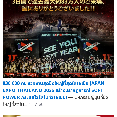
830,000 คน ร่วมงานสุดยิ่งใหญ่ที่สุดในเอเชีย JAPAN
EXPO THAILAND 2026 สร้างปรากฎการณ์ SOFT
POWER กระแสไวรัลไปทั่วเอเชีย!
— มหกรรมญี่ปุ่นที่ยิ่ง
ใหญ่ที่สุดใน...
13 ก.พ.