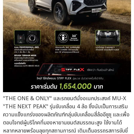
"THE ONE & ONLY" และรถยนต์นั่งอเนกประสงค์ MU-X
"THE NEXT PEAK" รุ่นขับเคลื่อน 4 ล้อ ซึ่งนับเป็นการเสริม
ความแข็งแกร่งของผลิตภัณฑ์กลุ่มขับเคลื่อนสี่ล้ออีซูซุ และเพื่อ
ตอบโจทย์ผู้บริโภคที่มองหายานยนต์สมรรถนะสูง ใช้งานได้
หลากหลายพร้อมลุยทุกสถานการณ์ เติมเต็มอรรถรสการขับขี่