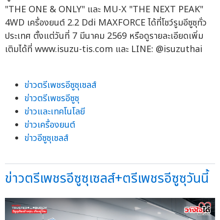
"THE ONE & ONLY" และ MU-X "THE NEXT PEAK"
4WD เครื่องยนต์ 2.2 Ddi MAXFORCE ได้ที่โชว์รูมอีซูซุทั่ว
ประเทศ ตั้งแต่วันที่ 7 มีนาคม 2569 หรือดูรายละเอียดเพิ่ม
เติมได้ที่ www.isuzu-tis.com และ LINE: @isuzuthai
ข่าวตรีเพชรอีซูซุเซลส์
ข่าวตรีเพชรอีซูซุ
ข่าวและเทคโนโลยี
ข่าวเครื่องยนต์
ข่าวอีซูซุเซลส์
ข่าวตรีเพชรอีซูซุเซลส์+ตรีเพชรอีซูซุวันนี้