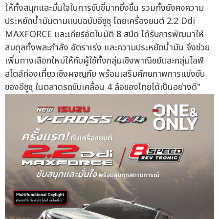
ให้ทั้งสนุกและมั่นใจในการขับขี่มากยิ่งขึ้น รวมทั้งยังคงความ
ประหยัดน้ำมันตามแบบฉบับอีซูซุ โดยเครื่องยนต์ 2.2 Ddi
MAXFORCE และเกียร์อัตโนมัติ 8 สปีด ได้รับการพัฒนาให้
สมดุลทั้งพละกำลัง อัตราเร่ง และความประหยัดน้ำมัน จึงช่วย
เพิ่มทางเลือกใหม่ให้กับผู้ใช้ทั้งกลุ่มเชิงพาณิชย์และกลุ่มไลฟ์
สไตล์ท่องเที่ยวเชิงผจญภัย พร้อมเสริมศักยภาพการแข่งขัน
ของอีซูซุ ในตลาดรถขับเคลื่อน 4 ล้อของไทยได้เป็นอย่างดี"