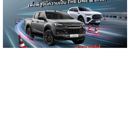
อีซูซุชวนลูกค้าร่วมเปิดประสบการณ์ขับขี่สุดมันส์ ในกิจกรรม
"ISUZU THE ONE & ONLY GYMKHANA
CHALLENGE มันส์ & FUN POWERED BY 2.2 DDI
MAXFORCE" ลุ้นรับรางวัลมูลค่ารวมกว่า 500,000 บาท
— บริษัท ตรีเ...
09 ม.ค.