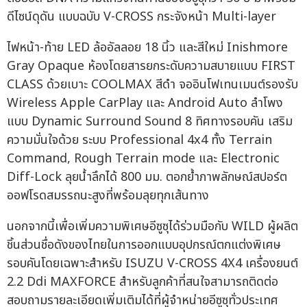
ดีไซน์ดุดัน แบบฉบับ V-CROSS กระจังหน้า Multi-layer
ไฟหน้า-ท้าย LED ล้ออัลลอย 18 นิ้ว และสีใหม่ Inishmore
Gray Opaque ห้องโดยสารยกระดับความสบายแบบ FIRST
CLASS ด้วยเบาะ COOLMAX สีดำ จออินโฟเทนเมนต์รองรับ
Wireless Apple CarPlay และ Android Auto ลำโพง
แบบ Dynamic Surround Sound 8 ทิศทางรอบคัน เสริม
ความมั่นใจด้วย ระบบ Professional 4x4 ทั้ง Terrain
Command, Rough Terrain mode และ Electronic
Diff-Lock ลุยน้ำลึกได้ 800 มม. ตอกย้ำภาพลักษณ์สปอร์ต
ออฟโรดสมรรถนะสูงที่พร้อมลุยทุกเส้นทาง
นอกจากนี้เพื่อเพิ่มความพิเศษอีซูซุได้ร่วมมือกับ WILD ผู้ผลิต
ชิ้นส่วนชื่อดังของไทยในการออกแบบอุปกรณ์ตกแต่งพิเศษ
รอบคันโดยเฉพาะสำหรับ ISUZU V-CROSS 4X4 เครื่องยนต์
2.2 Ddi MAXFORCE สำหรับลูกค้าที่สนใจสามารถติดต่อ
สอบถามรายละเอียดเพิ่มเติมได้ที่ผู้จำหน่ายอีซูซุทั่วประเทศ