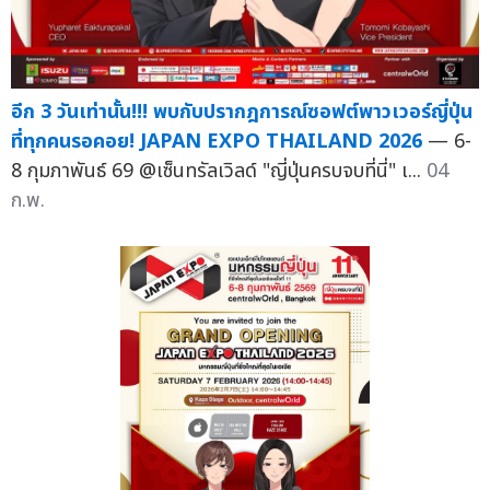
อีก 3 วันเท่านั้น!!! พบกับปรากฎการณ์ซอฟต์พาวเวอร์ญี่ปุ่น
ที่ทุกคนรอคอย! JAPAN EXPO THAILAND 2026
— 6-
8 กุมภาพันธ์ 69 @เซ็นทรัลเวิลด์ "ญี่ปุ่นครบจบที่นี่" เ...
04
ก.พ.