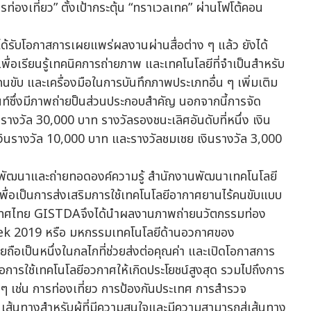
รับโอกาสการเผยแพร่ผลงานผ่านสื่อต่าง ๆ แล้ว ยังได้
รียนรู้เทคนิคการถ่ายภาพ และเทคโนโลยีที่จำเป็นสำหรับ
ขับ และเครื่องมือในการบันทึกภาพประเภทอื่น ๆ เพิ่มเติม
์ซึ่งมีภาพถ่ายป็นส่วนประกอบสำคัญ นอกจากนี้การจัด
งินรางวัล 30,000 บาท รางวัลรองชนะเลิศอันดับที่หนึ่ง เงิน
เงินรางวัล 10,000 บาท และรางวัลชมเชย เงินรางวัล 3,000
ฒนาและถ่ายทอดองค์ความรู้ สำนักงานพัฒนาเทคโนโลยี
พื่อเป็นการส่งเสริมการใช้เทคโนโลยีอากาศยานไร้คนขับแบบ
ประเทศไทย GISTDAจึงได้นำผลงานภาพถ่ายนวัตกรรมท่อง
ek 2019 หรือ มหกรรมเทคโนโลยีด้านอวกาศของ
ถือเป็นหนึ่งในกลไกที่ช่วยส่งต่อคุณค่า และเปิดโอกาสการ
ารใช้เทคโนโลยีอวกาศให้เกิดประโยชน์สูงสุด รวมไปถึงการ
ๆ เช่น การท่องเที่ยว การป้องกันประเทศ การสำรวจ
็นเส้นทางสำหรับผู้ที่มีความสนใจและมีความสามารถสู่เส้นทาง