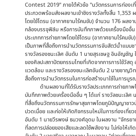
Contest 2019" ภายใต้หัวข้อ "นวัตกรรมการท่องเที่
ประกวดพร้อมส่งผลงานเข้าชิงรางวัลทั้งสิ้น 1,353
โดยใช้โดรน (อากาศยานไร้คนขับ) จำนวน 176 ผลงา
กล้องบรรจุฟิล์ม หรือการบันทึกภาพด้วยเครื่องมืออื่น
ประเภทการถ่ายภาพโดยใช้โดรน (อากาศยานไร้คนขับ) 
เป็นภาพที่สื่อถึงการนำนวัตกรรมการจับสัตว์น้ำแบบชา
รางวัลรองชนะเลิศ อันดับ 1 นายสุรเชษฐ อินอัญช
ของศิลปะสถาปัตยกรรมไทยที่เกิดจากการการใช้วัสดุ 
แวดล้อม และรางวัลรองชนะเลิศอันดับ 2 นายชาญวิทย์ 
สื่อถึงการนำนวัตกรรมในการก่อสร้างมาใช้ในการบูรณะ
ด้านผลงานที่ได้รับรางวัลประเภทการถ่ายภาพโดยใ
บันทึกภาพด้วยเครื่องมืออื่น ๆ ได้แก่ รางวัลชนะเลิศ
ที่สื่อถึงนวัตกรรมการรักษาสุขภาพโดยภูมิปัญญาชาว
ปวดเมื่อย และก่อให้เกิดกิจกรรมใหม่ในการท่องเที่ย
อันดับ 1 นายวีรพงษ์ ธนวงศ์อุดม ในผลงาน "จักรยาน
ที่ลดการปล่อยของเสียและลดใช้พลังงาน ไม่ก่อให้เก