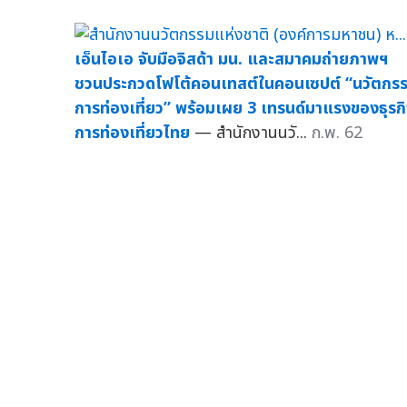
เอ็นไอเอ จับมือจิสด้า มน. และสมาคมถ่ายภาพฯ
ชวนประกวดโฟโต้คอนเทสต์ในคอนเซปต์ “นวัตกร
การท่องเที่ยว” พร้อมเผย 3 เทรนด์มาแรงของธุรก
การท่องเที่ยวไทย
— สำนักงานนวั...
ก.พ. 62