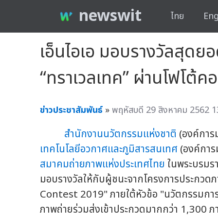
newswit
ไทย
Eng
เอ็นไอเอ มอบรางวัลสุดยอด
“ทราเวลเทค” ผ่านโฟโต้ค
ข่าวประชาสัมพันธ์
»
พฤหัสบดี 29 สิงหาคม 2562 1
สำนักงานนวัตกรรมแห่งชาติ
(องค์การม
เทคโนโลยีอวกาศและภูมิสารสนเทศ
(องค์การ
สมาคมถ่ายภาพแห่งประเทศไทย
ในพระบรมราชูป
มอบรางวัลให้กับผู้ชนะจากโครงการประกวด
Contest 2019" ภายใต้หัวข้อ "นวัตกรรมการ
ภาพถ่ายร่วมส่งเข้าประกวดมากกว่า 1,300 ภ