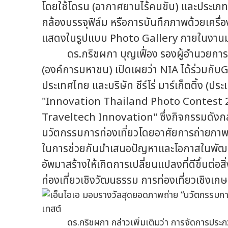
โดยใช้โดรน (อากาศยานไร้คนขับ) และประเภ
กล้องบรรจุฟิล์ม หรือการบันทึกภาพด้วยเครื่องมื
แสดงในรูปแบบ Photo Gallery ภายในงาน
ดร.กริชผกา บุญเฟื่อง รองผู้อำนวยการด
(องค์การมหาชน) เปิดเผยว่า NIA ได้ร่วมก
ประเทศไทย และบริษัท ชีร์โร่ มาร์เก็ตติ้ง 
"Innovation Thailand Photo Contest 201
Traveltech Innovation" ซึ่งกิจกรรมดังกล่
นวัตกรรมการท่องเที่ยวโดยอาศัยการถ่ายภาพเ
ในการช่วยกันนำเสนอปัญหาและโอกาสในพัฒนา
อัพมาสร้างให้เกิดการเปลี่ยนแปลงที่ดีขึ้นต
ท่องเที่ยวเชิงวัฒนธรรม การท่องเที่ยวเชิงเก
ดร.กริชผกา กล่าวเพิ่มเติมว่า การจัดการประ