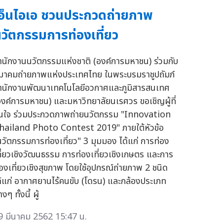
อ็นไอเอ ชวนประกวดถ่ายภาพ
วัตกรรมการท่องเที่ยว
ำนักงานนวัตกรรมแห่งชาติ (องค์การมหาชน) ร่วมกับ
มาคมถ่ายภาพแห่งประเทศไทย ในพระบรมราชูปถัมภ์
ำนักงานพัฒนาเทคโนโลยีอวกาศและภูมิสารสนเทศ
องค์การมหาชน) และมหาวิทยาลัยนเรศวร ขอเชิญผู้ที่
นใจ ร่วมประกวดภาพถ่ายนวัตกรรม "Innovation
hailand Photo Contest 2019" ภายใต้หัวข้อ
นวัตกรรมการท่องเที่ยว" 3 มุมมอง ได้แก่ การท่อง
ที่ยวเชิงวัฒนธรรม การท่องเที่ยวเชิงเกษตร และการ
่องเที่ยวเชิงสุขภาพ โดยใช้อุปกรณ์ถ่ายภาพ 2 ชนิด
ด้แก่ อากาศยานไร้คนขับ (โดรน) และกล้องประเภท
างๆ ทั้งนี้ ผู้
9 มีนาคม 2562 15:47 น.