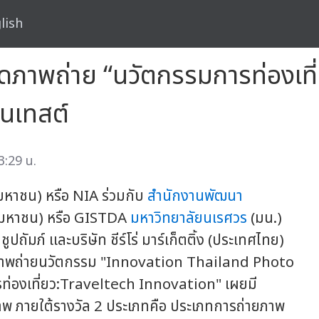
lish
ภาพถ่าย “นวัตกรรมการท่องเที่ยว
อนเทสต์
3:29 น.
หาชน) หรือ NIA ร่วมกับ
สำนักงานพัฒนา
มหาชน) หรือ GISTDA
มหาวิทยาลัยนเรศวร
(มน.)
ถัมภ์ และบริษัท ชีร์โร่ มาร์เก็ตติ้ง (ประเทศไทย)
ภาพถ่ายนวัตกรรม "Innovation Thailand Photo
ท่องเที่ยว:Traveltech Innovation" เผยมี
าพ ภายใต้รางวัล 2 ประเภทคือ ประเภทการถ่ายภาพ