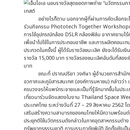
อย่างไรก็ตาม นอกจากผู้ที่ผ่านการคัดเลือกจะได้
ร่วมกิจกรรม Phototech Together Workshopเพื่อเ
การใช้อุปกรณ์กล้อง DSLR กล้องฟิล์ม อากาศยานไร้คน
เพื่อนำไปใช้ในการประกอบอาชีพ และการผลิตคอนเทนท
ประกวดในครั้งนี้ ผู้ได้รับรางวัลชนะเลิศ ยังจะได้รับเ
รางวัล 15,000 บาท รางวัลรองชนะเลิศอันดับที่สอง
บาท
ขณะที่ ปราณปริยา วงศ์ษา ผู้อำนวยการสำนักพั
อวกาศและภูมิสารสนเทศ (องค์การมหาชน) กล่าวว่า เ
ครบวงจรให้แพร่กระจายและเป็นที่รู้จักมากขึ้นใน
เที่ยวมาร่วมจัดแสดงในงาน Thailand Space We
ประเทศไทย ระหว่างวันที่ 27 – 29 สิงหาคม 2562 โดย
เสริมสร้างความสามารถของคนไทยให้มีความพร้อมต่อก
ประยุกต์ใช้นวัตกรรมดังกล่าวในภาคอุตสาหกรรมต่าง 
ทรัพยากรธรรมชาติ การบรรเทาภัยพิบัติ อีกทั้งยังเป