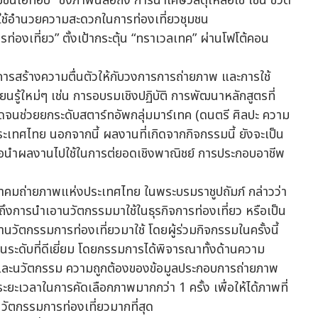
นโอทอป" ซึ่งภาพนี้สื่อถึง การนำเศษวัสดุเหลือใช้ เช่น ขวด
่อใช้อำนวยความสะดวกในการท่องเที่ยวชุมชน
ารสร้างความตื่นตัวให้กับวงการการถ่ายภาพ และการใช้
นรู้ใหม่ๆ เช่น การอบรมเชิงปฏิบัติ การพัฒนาหลักสูตรที่
จนช่วยยกระดับสตาร์ทอัพกลุ่มมาร์เทค (ดนตรี ศิลปะ ความ
ระเทศไทย นอกจากนี้ ผลงานที่เกิดจากกิจกรรมนี้ ยังจะเป็น
พื่อนำผลงานไปใช้ในการต่ยอดเชิงพาณิชย์ การประกอบอาชีพ
่ายภาพแห่งประเทศไทย ในพระบรมราชูปถัมภ์ กล่าวว่า
งการนำเอานวัตกรรมมาใช้ในธุรกิจการท่องเที่ยว หรือเป็น
วัตกรรมการท่องเที่ยวมาใช้ โดยผู้ร่วมกิจกรรมในครั้งนี้
ะดับที่ดีเยี่ยม โดยกรรมการได้พิจารณาทั้งด้านความ
และนวัตกรรม ความถูกต้องของข้อมูลประกอบการถ่ายภาพ
ยะเวลาในการคัดเลือกภาพมากกว่า 1 ครั้ง เพื่อให้ได้ภาพที่
ัตกรรมการท่องเที่ยวมากที่สุด