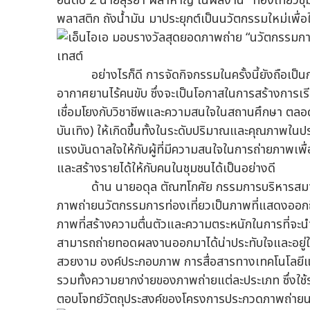
อันดับ 2 นายสุริยา ผลาหาญ ในผลงาน "ท่องเที่ยวชุมช
พลาสติก ถังน้ำมัน มาประยุกต์เป็นนวัตกรรมใหม่เพื
อย่างไรก็ดี การจัดกิจกรรมในครั้งนี้ยังถือเป็นก
อากาศยานไร้คนขับ ซึ่งจะเป็นโอกาสในการสร้างการเรีย
เชื่อมโยงกับวิชาชีพและความสนใจในสถานศึกษา ตลอด
บันเทิง) ให้เกิดขึ้นทั้งในระดับปริมาณและคุณภาพในป
แรงบันดาลใจให้กับผู้ที่มีความสนใจในการถ่ายภาพเ
และสร้างรายได้ให้กับคนในชุมชนได้เป็นอย่างดี
ด้าน นายอดุล ตัณฑโกศัย กรรมการบริหารสมาคมถ
ภาพถ่ายนวัตกรรมการท่องเที่ยวเป็นภาพที่แสดงออกถึ
ภาพที่สร้างความตื่นตัวและความตระหนักในการที่จะนำน
สามารถถ่ายทอดผลงานออกมาได้น่าประทับใจและอยู่ในร
สวยงาม องค์ประกอบภาพ การสื่อสารทางเทคโนโลยี
รวมทั้งความยากง่ายของภาพถ่ายแต่ละประเภท ซึ่งใช้ระ
ตอบโจทย์วัตถุประสงค์ของโครงการประกวดภาพถ่ายนว