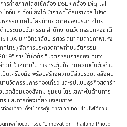
ทการถ่ายภาพโดยใช้กล้อง DSLR กล้อง Digital
ออื่น ๆ ทั้งนี้ ยังได้นำภาพที่ได้รับรางวัล ไปจัด
มหกรรมเทคโนโลยีด้านอวกาศของประเทศไทย
้านระบบนวัตกรรม สำนักงานนวัตกรรมแห่งชาติ
ับGISTDA มหาวิทยาลัยนเรศวร สมาคมถ่ายภาพแห่ง
(ประเทศไทย) จัดการประกวดภาพถ่ายนวัตกรรม
9" ภายใต้หัวข้อ "นวัตกรรมการท่องเที่ยว:
าวมีเป้าหมายในการกระตุ้นให้เกิดความตื่นตัวด้าน
ป็นเครื่องมือ พร้อมสร้างความมีส่วนร่วมต่อสังคม
นวัตกรรมการท่องเที่ยว และรูปแบบธุรกิจสตาร์ท
่อสิ่งแวดล้อมของสังคม ชุมชน โดยเฉพาะในด้านการ
ษตร และการท่องเที่ยวเชิงสุขภาพ
กวดภาพถ่ายนวัตกรรม "Innovation Thailand Photo