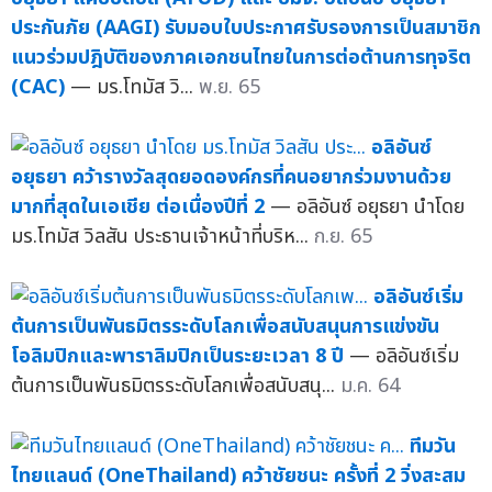
ประกันภัย (AAGI) รับมอบใบประกาศรับรองการเป็นสมาชิก
แนวร่วมปฎิบัติของภาคเอกชนไทยในการต่อต้านการทุจริต
(CAC)
— มร.โทมัส วิ...
พ.ย. 65
อลิอันซ์
อยุธยา คว้ารางวัลสุดยอดองค์กรที่คนอยากร่วมงานด้วย
มากที่สุดในเอเชีย ต่อเนื่องปีที่ 2
— อลิอันซ์ อยุธยา นำโดย
มร.โทมัส วิลสัน ประธานเจ้าหน้าที่บริห...
ก.ย. 65
อลิอันซ์เริ่ม
ต้นการเป็นพันธมิตรระดับโลกเพื่อสนับสนุนการแข่งขัน
โอลิมปิกและพาราลิมปิกเป็นระยะเวลา 8 ปี
— อลิอันซ์เริ่ม
ต้นการเป็นพันธมิตรระดับโลกเพื่อสนับสนุ...
ม.ค. 64
ทีมวัน
ไทยแลนด์ (OneThailand) คว้าชัยชนะ ครั้งที่ 2 วิ่งสะสม