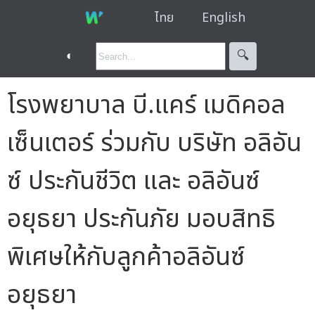
ไทย
English
◐
🔍︎
โรงพยาบาล บี.แคร์ เมดิคอล
เซ็นเตอร์ ร่วมกับ บริษัท อลิอัน
ซ์ ประกันชีวิต และ อลิอันซ์
อยุธยา ประกันภัย มอบสิทธิ
พิเศษให้กับลูกค้าอลิอันซ์
อยุธยา