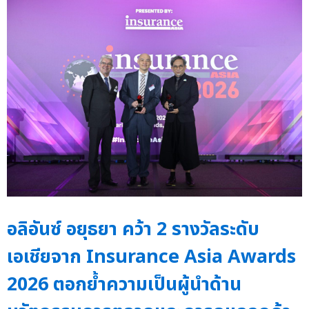
อลิอันซ์ อยุธยา คว้า 2 รางวัลระดับ
เอเชียจาก Insurance Asia Awards
2026 ตอกย้ำความเป็นผู้นำด้าน