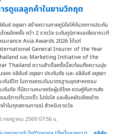
ารดูแลลูกค้าในยามวิกฤต
ลิอันซ์ อยุธยา สร้างความภาคภูมิใจให้กับวงการประกัน
ัยไทยอีกครั้ง คว้า 2 รางวัล ระดับภูมิภาคเอเชียจากเวที
nsurance Asia Awards 2026 ได้แก่
nternational General Insurer of the Year
hailand และ Marketing Initiative of the
ear Thailand ความสำเร็จครั้งนี้สะท้อนถึงความมุ่ง
่นของ อลิอันซ์ อยุธยา ประกันภัย และ อลิอันซ์ อยุธยา
ระกันชีวิต ในการยกระดับมาตรฐานอุตสาหกรรม
ระกันภัย ที่มีความหมายต่อผู้บริโภค ควบคู่กับการส่ง
อบบริการที่รวดเร็ว โปร่งใส และยืนหยัดเคียงข้าง
ูกค้าในทุกสถานการณ์ สำหรับรางวัล
5 กรกฎาคม 2569 07:56 น.
อลิอัน