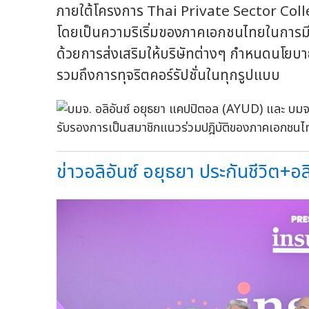
ภายใต้โครงการ Thai Private Sector Col
โดยเป็นความริเริ่มของภาคเอกชนไทยในการมี
ด้วยการส่งเสริมให้บริษัทต่างๆ กำหนดนโยบ
รวมถึงการทุจริตคอร์รัปชั่นในทุกรูปแบบ
ข่าวอลิอันซ์ อยุธยา ประกันชีวิต+อลิ