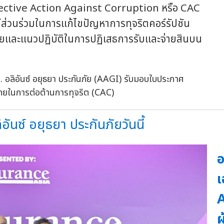
lective Action Against Corruption หรือ CAC
ส่วนร่วมในการแก้ไขปัญหาการทุจริตคอร์รัปชัน
ายและแนวปฏิบัติในการปฏิเสธการรับและจ่ายสินบน
อันซ์ อยุธยา ประกันภัยวันนี้
อ
เ
A
ผ