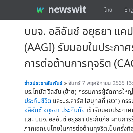
newswit
ไทย
Eng
บมจ. อลิอันซ์ อยุธยา แค
(AAGI) รับมอบใบประกาศ
การต่อต้านการทุจริต (CA
ข่าวประชาสัมพันธ์
»
จันทร์ 7 พฤศจิกายน 2565 13:
มร.โทมัส วิลสัน (ซ้าย) กรรมการผู้จัดการใหญ
ประกันชีวิต
และมร.ลาร์ส ไฮบุทสกี้ (ขวา) กรร
อลิอันซ์ อยุธยา ประกันภัย
เข้ารับมอบประกาศน
และ บมจ. อลิอันซ์ อยุธยา ประกันภัย ผ่านกา
ภาคเอกชนไทยในการต่อต้านทุจริตเป็นครั้งที่