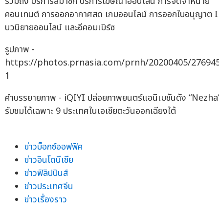
รวมถึง บริการสมาชิก บริการโฆษณาออนไลน์ การจัดจำหน่าย
คอนเทนต์ การออกอากาศสด เกมออนไลน์ การออกใบอนุญาต 
นวนิยายออนไลน์ และอีคอมเมิร์ซ
รูปภาพ -
https://photos.prnasia.com/prnh/20200405/27694
1
คำบรรยายภาพ - iQIYI ปล่อยภาพยนตร์แอนิเมชันดัง “Nezha
รับชมได้เฉพาะ 9 ประเทศในเอเชียตะวันออกเฉียงใต้
ข่าวบ็อกซ์ออฟฟิศ
ข่าวอินโดนีเซีย
ข่าวฟิลิปปินส์
ข่าวประเทศจีน
ข่าวเรื่องราว