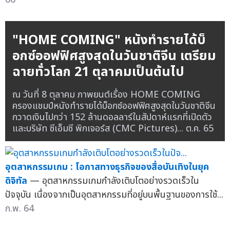
"HOME COMING" หนังทำรายได้บ็
อกซ์ออฟฟิศสูงสุดในวันชาติจีน เตรียม
ฉายทั่วโลก 21 ตุลาคมเป็นต้นไป
ณ วันที่ 8 ตุลาคม ภาพยนต์เรื่อง HOME COMING
ครองแชมป์หนังทำรายได้บ็อกซ์ออฟฟิศสูงสุดในวันชาติจีน
กวาดเงินไปกว่า 152 ล้านดอลลาร์ในสัปดาห์แรกที่เปิดตัว
และบริษัท ซีเอ็มซี พิกเจอร์ส (CMC Pictures)...
ต.ค. 65
อุตสาหกรรมเกม : โอกาสทางธุรกิจของสื่อบันเทิงในยุค
ดิจิทัล
— อุตสาหกรรมเกมกำลังเติบโตอย่างรวดเร็วใน
ปัจจุบัน เนื่องจากเป็นอุตสาหกรรมที่อยู่บนพื้นฐานของการใช้...
ก.พ. 64