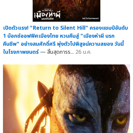
เปิดตัวแรง! "Return to Silent Hill" ครองแชมป์อันดับ
1 บ็อกซ์ออฟฟิศเมืองไทย หวนคืนสู่ "เมืองห่าผี นรก
คืนชีพ" อย่างสมศักดิ์ศรี พุ่งตัวไปพิสูจน์ความสยอง วันนี้
ในโรงภาพยนตร์
— สิ้นสุดการร...
26 ม.ค.