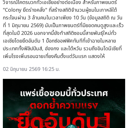
วิจารณ์โคตรบวกทั่วเอเชียอย่างต่อเนื่อง สำหรับภาพยนตร์
"Colony ยึดร่างคลั่ง" ที่สร้างสถิติจำนวนผู้ชมในเกาหลีใต้
กระโจนผ่าน 3 ล้านคนในเวลาเพียง 10 วัน (ข้อมูลสถิติ ณ วัน
ที่ 1 มิถุนายน 2569) นับเป็นภาพยนตร์ที่มียอดคนดูสูงและเร็ว
ที่สุดในปี 2026 นอกจากนี้ยังทำสถิติซอมบี้สายพันธุ์ใหม่ทั่ว
เอเชียโดยยึดอันดับ 1 บ็อกซ์ออฟฟิศทันทีที่เข้าฉายในหลาย
ประเทศทั้งฟิลิปปินส์, ฮ่องกง และไต้หวัน รวมถึงอินโดนีเซียที่
เพิ่มโรงเพิ่มรอบฉายเที่ยงคืนตั้งแต่วันแรก แสดงให้
02 มิถุนายน 2569 16:25 น.