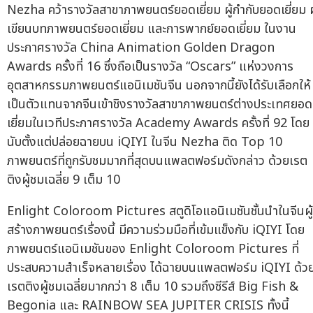
Nezha คว้ารางวัลสาขาภาพยนตร์ยอดเยี่ยม ผู้กำกับยอดเยี่ยม ผู
เขียนบทภาพยนตร์ยอดเยี่ยม และการพากย์ยอดเยี่ยม ในงาน
ประกาศรางวัล China Animation Golden Dragon
Awards ครั้งที่ 16 ซึ่งถือเป็นรางวัล “Oscars” แห่งวงการ
อุตสาหกรรมภาพยนตร์แอนิเมชันจีน นอกจากนี้ยังได้รับเลือกให้
เป็นตัวแทนจากจีนเข้าชิงรางวัลสาขาภาพยนตร์ต่างประเทศยอด
เยี่ยมในเวทีประกาศรางวัล Academy Awards ครั้งที่ 92 โดย
นับตั้งแต่ปล่อยฉายบน iQIYI ในจีน Nezha ติด Top 10
ภาพยนตร์ที่ถูกรับชมมากที่สุดบนแพลตฟอร์มดังกล่าว ด้วยเรต
ติงผู้ชมเฉลี่ย 9 เต็ม 10
Enlight Coloroom Pictures สตูดิโอแอนิเมชันชั้นนำในจีนผู้
สร้างภาพยนตร์เรื่องนี้ มีความร่วมมือที่เข้มแข็งกับ iQIYI โดย
ภาพยนตร์แอนิเมชันของ Enlight Coloroom Pictures ที่
ประสบความสำเร็จหลายเรื่อง ได้ฉายบนแพลตฟอร์ม iQIYI ด้ว
เรตติงผู้ชมเฉลี่ยมากกว่า 8 เต็ม 10 รวมถึงซีรีส์ Big Fish &
Begonia และ RAINBOW SEA JUPITER CRISIS ทั้งนี้