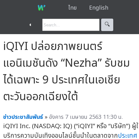
ไทย
English
◐
🔍︎
iQIYI ปล่อยภาพยนตร์
แอนิเมชันดัง “Nezha” รับชม
ได้เฉพาะ 9 ประเทศในเอเชีย
ตะวันออกเฉียงใต้
ข่าวประชาสัมพันธ์
»
อังคาร 7 เมษายน 2563 11:30 น.
iQIYI Inc. (NASDAQ: IQ) (“iQIYI” หรือ “บริษัท”) ผู้ใ
บริการความบันเทิงออนไลน์ชั้นนำในตลาดจาก
ประเทศ