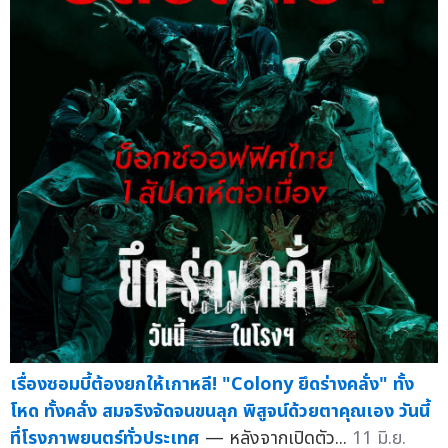
เรื่องซอมบี้ต้องยกให้เกาหลี! "Colony ยึดร่างคลั่ง" ทั้ง
โหด ทั้งคลั่ง สมจริงจัดจนขนลุก พิสูจน์ด้วยตาคุณเอง วันนี้
ที่โรงภาพยนตร์ทั่วประเทศ
— หลังจากเปิดตัว...
11 มิ.ย.