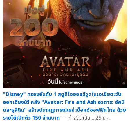
"Disney" ครองอันดับ 1 สตูดิโอฮอลลีวูดในเอเชียตะวัน
ออกเฉียงใต้ หลัง "Avatar: Fire and Ash อวตาร: อัคนี
และธุลีดิน" สร้างปรากฏการณ์เขย่าบ็อกซ์ออฟฟิศไทย ด้วย
รายได้เปิดตัว 150 ล้านบาท
— ทำสถิติเป็น...
25 ธ.ค.