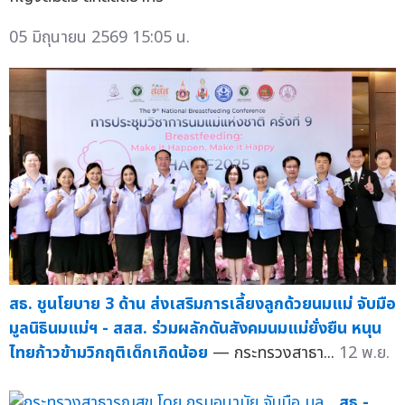
05 มิถุนายน 2569 15:05 น.
สธ. ชูนโยบาย 3 ด้าน ส่งเสริมการเลี้ยงลูกด้วยนมแม่ จับมือ
มูลนิธินมแม่ฯ - สสส. ร่วมผลักดันสังคมนมแม่ยั่งยืน หนุน
ไทยก้าวข้ามวิกฤติเด็กเกิดน้อย
— กระทรวงสาธา...
12 พ.ย.
สธ.-