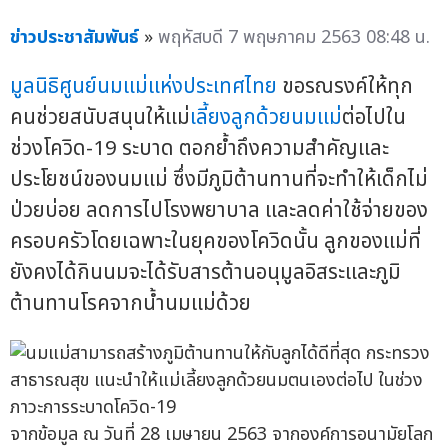
ข่าวประชาสัมพันธ์
»
พฤหัสบดี 7 พฤษภาคม 2563 08:48 น.
มูลนิธิศูนย์นมแม่แห่งประเทศไทย
ขอรณรงค์ให้ทุก
คนช่วยสนับสนุนให้แม่
เลี้ยงลูกด้วยนมแม่
ต่อไปใน
ช่วงโควิด-19 ระบาด ตอกย้ำถึงความสำคัญและ
ประโยชน์ของนมแม่ ซึ่งมีภูมิต้านทานที่จะทำให้เด็กไม่
ป่วยบ่อย ลดการไปโรงพยาบาล และลดค่าใช้จ่ายของ
ครอบครัวโดยเฉพาะในยุคของโควิดนั้น ลูกของแม่ที่
ยังคงได้กินนมจะได้รับสารต้านอนุมูลอิสระและภูมิ
ต้านทานโรคจากน้ำนมแม่ด้วย
จากข้อมูล ณ วันที่ 28 เมษายน 2563 จากองค์การอนามัยโลก