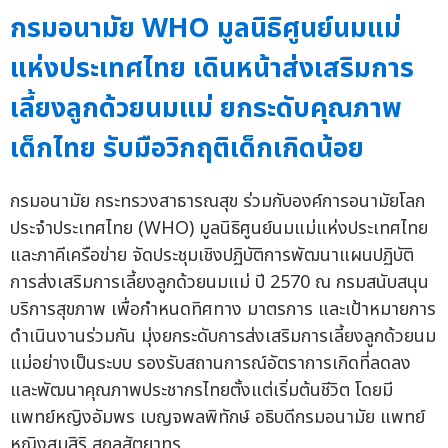
กรมอนามัย WHO มูลนิธิศูนย์นมแม่
แห่งประเทศไทย เดินหน้าส่งเสริมการ
เลี้ยงลูกด้วยนมแม่ ยกระดับคุณภาพ
เด็กไทย รับมือวิกฤติเด็กเกิดน้อย
กรมอนามัย กระทรวงสาธารณสุข ร่วมกับองค์การอนามัยโลก
ประจำประเทศไทย (WHO) มูลนิธิศูนย์นมแม่แห่งประเทศไทย
และภาคีเครือข่าย จัดประชุมเชิงปฏิบัติการพัฒนาแผนปฏิบัติ
การส่งเสริมการเลี้ยงลูกด้วยนมแม่ ปี 2570 ณ กรมสนับสนุน
บริการสุขภาพ เพื่อกำหนดทิศทาง มาตรการ และเป้าหมายการ
ดำเนินงานร่วมกัน มุ่งยกระดับการส่งเสริมการเลี้ยงลูกด้วยนม
แม่อย่างเป็นระบบ รองรับสถานการณ์อัตราการเกิดที่ลดลง
และพัฒนาคุณภาพประชากรไทยตั้งแต่เริ่มต้นชีวิต โดยมี
แพทย์หญิงอัมพร เบญจพลพิทักษ์ อธิบดีกรมอนามัย แพทย์
หญิงสมสิริ สกลสัตยาทร