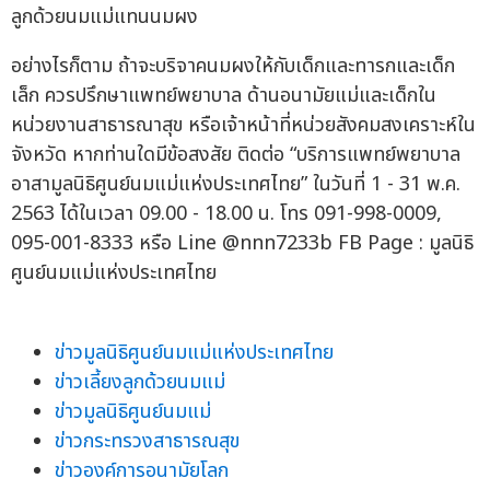
ลูกด้วยนมแม่แทนนมผง
อย่างไรก็ตาม ถ้าจะบริจาคนมผงให้กับเด็กและทารกและเด็ก
เล็ก ควรปรึกษาแพทย์พยาบาล ด้านอนามัยแม่และเด็กใน
หน่วยงานสาธารณาสุข หรือเจ้าหน้าที่หน่วยสังคมสงเคราะห์ใน
จังหวัด หากท่านใดมีข้อสงสัย ติดต่อ “บริการแพทย์พยาบาล
อาสามูลนิธิศูนย์นมแม่แห่งประเทศไทย” ในวันที่ 1 - 31 พ.ค.
2563 ได้ในเวลา 09.00 - 18.00 น. โทร 091-998-0009,
095-001-8333 หรือ Line @nnn7233b FB Page : มูลนิธิ
ศูนย์นมแม่แห่งประเทศไทย
ข่าวมูลนิธิศูนย์นมแม่แห่งประเทศไทย
ข่าวเลี้ยงลูกด้วยนมแม่
ข่าวมูลนิธิศูนย์นมแม่
ข่าวกระทรวงสาธารณสุข
ข่าวองค์การอนามัยโลก