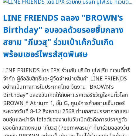
LINE FRIENDS ฉลอง "BROWN's
Birthday" อบอวลด้วยรอยยิ้มกลาง
สยาม "ภีมวสุ" ร่วมเป่าเค้กวันเกิด
พร้อมเซอร์ไพรส์สุดพิเศษ
LINE FRIENDS โดย IPX ร่วมกับ บริษัท ยูโฟเรีย ทเวนตี้ทรี
จำกัด ผู้ถือลิขสิทธิ์และผู้จัดจำหน่ายสินค้า LINE FRIENDS
อย่างเป็นทางการในประเทศไทย จัดงาน "BROWN's
Birthday" ฉลองวันเกิดให้กับคาแรคเตอร์ขวัญใจคนทั่วโลก
BROWN ที่ Atrium 1, ชั้น G, ศูนย์การค้าสยามเซ็นเตอร์
ระหว่างวันที่ 8-12 สิงหาคม 2568 ท่ามกลางบรรยากาศแสน
อบอุ่นและน่ารัก ไฮไลต์ของงานในวันเปิดตัวคือการปรากฏตัว
ของนักแสดงหนุ่ม "ภีมวสุ (Peemwasu)" ที่มาร่วมฉลองวัน