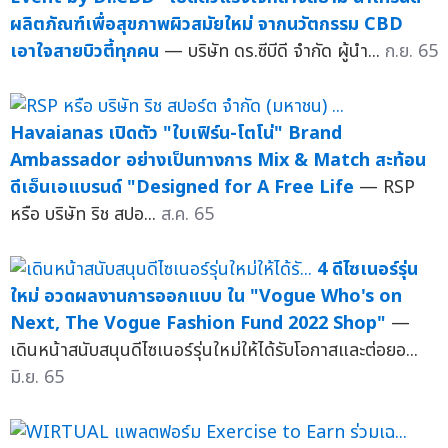
ผลิตภัณฑ์เพื่อสุขภาพผิวสมัยใหม่ จากนวัตกรรม CBD
เอาใจสายบิวตี้ทุกคน
— บริษัท ดร.ซีบีดี จำกัด ผู้นำ...
ก.ย. 65
Havaianas เปิดตัว "ใบเฟิร์น-โตโน่" Brand
Ambassador อย่างเป็นทางการ Mix & Match สะท้อน
ดีเอ็นเอแบรนด์ "Designed for A Free Life
— RSP
หรือ บริษัท ริช สปอ...
ส.ค. 65
4 ดีไซเนอร์รุ่น
ใหม่ อวดผลงานการออกแบบ ใน "Vogue Who's on
Next, The Vogue Fashion Fund 2022 Shop"
—
เดินหน้าสนับสนุนดีไซเนอร์รุ่นใหม่ให้ได้รับโอกาสและต่อยอ...
มิ.ย. 65