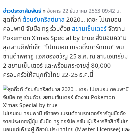
ข่าวประชาสัมพันธ์
»
อังคาร 22 ธันวาคม 2563 09:42 น.
สุดคิ้วท์
ต้อนรับคริสต์มาส
2020... เดอะ โปเกมอน
คอมพานี จับมือ ทรู ร่วมด้วย
สยามเซ็นเตอร์
จัดงาน
Pokemon X'mas Special by true ส่งมอบความ
สุขผ่านกิฟต์เซ็ต "โปเกมอน เทรดดิ้งการ์ดเกม" พบ
ซานต้าพิคาชู แจกของขวัญ 25 ธ.ค. ณ ลานเอเทรียม
2 สยามเซ็นเตอร์ และพร้อมกระจายสู่ 80,000
ครอบครัวให้สนุกทั่วไทย 22-25 ธ.ค.นี้
โปเกมอน คอมพานี เจ้าของแบรนด์คาแรกเตอร์การ์ตูนชื่อดัง
จากประเทศญี่ปุ่น จับมือ ทรู คอร์ปอเรชัน ผู้บริหารลิขสิทธิ์โปเก
มอนแต่เพียงผู้เดียวในประเทศไทย (Master Licensee) และ