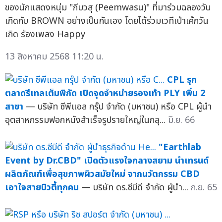
ของนักแสดงหนุ่ม "ภีมวสุ (Peemwasu)" ที่มาร่วมฉลองวัน
เกิดกับ BROWN อย่างเป็นกันเอง โดยได้ร่วมเวทีเป่าเค้กวัน
เกิด ร้องเพลง Happy
13 สิงหาคม 2568 11:20 น.
CPL รุก
ตลาดรีเทลเต็มพิกัด เปิดจุดจำหน่ายรองเท้า PLY เพิ่ม 2
สาขา
— บริษัท ซีพีแอล กรุ๊ป จำกัด (มหาชน) หรือ CPL ผู้นำ
อุตสาหกรรมฟอกหนังสำเร็จรูปรายใหญ่ในกลุ...
มิ.ย. 66
"Earthlab
Event by Dr.CBD" เปิดตัวแรงใจกลางสยาม นำเทรนด์
ผลิตภัณฑ์เพื่อสุขภาพผิวสมัยใหม่ จากนวัตกรรม CBD
เอาใจสายบิวตี้ทุกคน
— บริษัท ดร.ซีบีดี จำกัด ผู้นำ...
ก.ย. 65