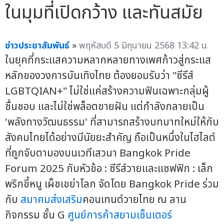
ในมุมที่เปิดกว้าง และทันสมัย
ข่าวประชาสัมพันธ์
»
พฤหัสบดี 5 มิถุนายน 2568 13:42 น.
ในยุคที่กระแสความหลากหลายทางเพศก้าวสู่กระแส
หลักของวงการบันเทิงไทย ต้องยอมรับว่า "ซีรีส์
LGBTQIAN+" ไม่ใช่แค่สร้างความฟินเฉพาะกลุ่มผู้
ชื่นชอบ และไม่ใช่พล็อตขายฝัน แต่กำลังกลายเป็น
'พลังทางวัฒนธรรม' ที่สามารถสร้างบทบาทใหม่ให้กับ
สังคมไทยได้อย่างมีนัยยะสำคัญ ถือเป็นหนึ่งในไฮไลต์
ที่ถูกจับตามองบนเวทีเสวนา Bangkok Pride
Forum 2025 กับหัวข้อ : ซีรีส์วายและแซฟฟิก : เล็ก
พริกขี้หนู เผ็ชเขย่าโลก จัดโดย Bangkok Pride ร่วม
กับ
สมาคมส่งเสริม
คอนเทนต์วายไทย ณ ลาน
กิจกรรม ชั้น G
ศูนย์การค้าสยามเซ็นเตอร์