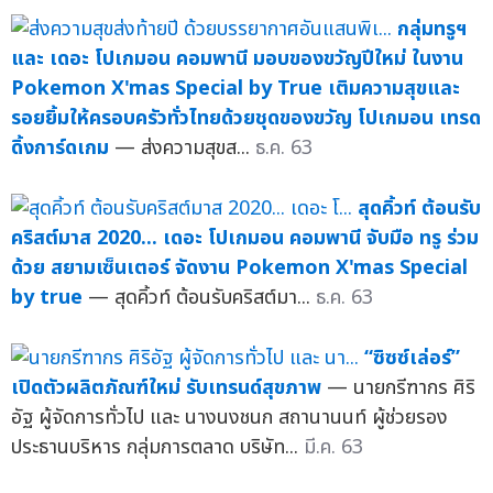
กลุ่มทรูฯ
และ เดอะ โปเกมอน คอมพานี มอบของขวัญปีใหม่ ในงาน
Pokemon X'mas Special by True เติมความสุขและ
รอยยิ้มให้ครอบครัวทั่วไทยด้วยชุดของขวัญ โปเกมอน เทรด
ดิ้งการ์ดเกม
— ส่งความสุขส...
ธ.ค. 63
สุดคิ้วท์ ต้อนรับ
คริสต์มาส 2020... เดอะ โปเกมอน คอมพานี จับมือ ทรู ร่วม
ด้วย สยามเซ็นเตอร์ จัดงาน Pokemon X'mas Special
by true
— สุดคิ้วท์ ต้อนรับคริสต์มา...
ธ.ค. 63
“ซิซซ์เล่อร์”
เปิดตัวผลิตภัณฑ์ใหม่ รับเทรนด์สุขภาพ
— นายกรีฑากร ศิริ
อัฐ ผู้จัดการทั่วไป และ นางนงชนก สถานานนท์ ผู้ช่วยรอง
ประธานบริหาร กลุ่มการตลาด บริษัท...
มี.ค. 63