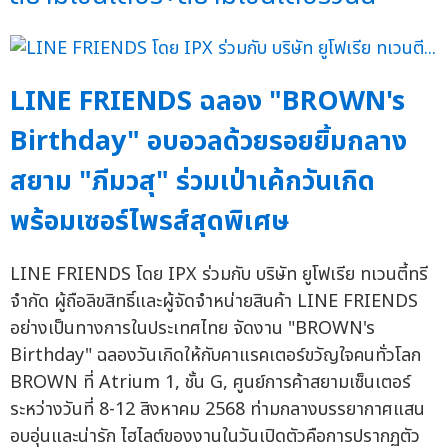
LINE FRIENDS ฉลอง "BROWN's
Birthday" อบอวลด้วยรอยยิ้มกลาง
สยาม "ภีมวสุ" ร่วมเป่าเค้กวันเกิด
พร้อมเซอร์ไพรส์สุดพิเศษ
LINE FRIENDS โดย IPX ร่วมกับ บริษัท ยูโฟเรีย ทเวนตี้ทรี
จำกัด ผู้ถือลิขสิทธิ์และผู้จัดจำหน่ายสินค้า LINE FRIENDS
อย่างเป็นทางการในประเทศไทย จัดงาน "BROWN's
Birthday" ฉลองวันเกิดให้กับคาแรคเตอร์ขวัญใจคนทั่วโลก
BROWN ที่ Atrium 1, ชั้น G, ศูนย์การค้าสยามเซ็นเตอร์
ระหว่างวันที่ 8-12 สิงหาคม 2568 ท่ามกลางบรรยากาศแสน
อบอุ่นและน่ารัก ไฮไลต์ของงานในวันเปิดตัวคือการปรากฏตัว