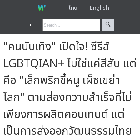
ไทย
English
◐
🔍︎
"คนบันเทิง" เปิดใจ! ซีรีส์
LGBTQIAN+ ไม่ใช่แค่สีสัน แต่
คือ "เล็กพริกขี้หนู เผ็ชเขย่า
โลก" ตามส่องความสำเร็จที่ไม่
เพียงการผลิตคอนเทนต์ แต่
เป็นการส่งออกวัฒนธรรมไทย