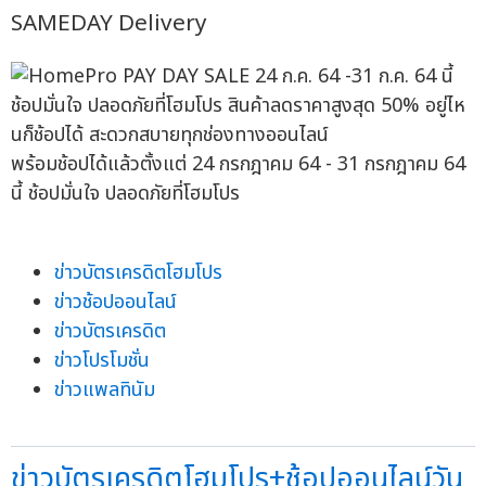
SAMEDAY Delivery
พร้อมช้อปได้แล้วตั้งแต่ 24 กรกฎาคม 64 - 31 กรกฎาคม 64
นี้ ช้อปมั่นใจ ปลอดภัยที่โฮมโปร
ข่าวบัตรเครดิตโฮมโปร
ข่าวช้อปออนไลน์
ข่าวบัตรเครดิต
ข่าวโปรโมชั่น
ข่าวแพลทินัม
ข่าวบัตรเครดิตโฮมโปร+ช้อปออนไลน์วัน