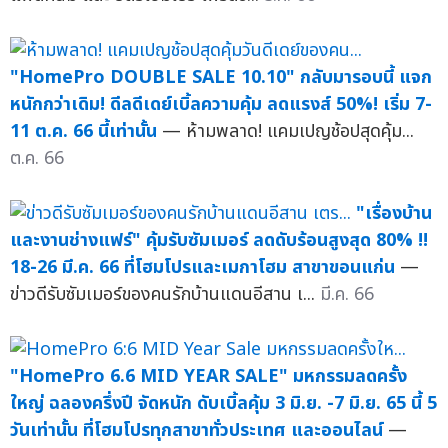
"HomePro DOUBLE SALE 10.10" กลับมารอบนี้ แจก
หนักกว่าเดิม! ดีลดีเดย์เบิ้ลความคุ้ม ลดแรงส์ 50%! เริ่ม 7-
11 ต.ค. 66 นี้เท่านั้น
— ห้ามพลาด! แคมเปญช้อปสุดคุ้ม...
ต.ค. 66
"เรื่องบ้าน
และงานช่างแฟร์" คุ้มรับซัมเมอร์ ลดดับร้อนสูงสุด 80% !!
18-26 มี.ค. 66 ที่โฮมโปรและเมกาโฮม สาขาขอนแก่น
—
ข่าวดีรับซัมเมอร์ของคนรักบ้านแดนอีสาน เ...
มี.ค. 66
"HomePro 6.6 MID YEAR SALE" มหกรรมลดครั้ง
ใหญ่ ฉลองครึ่งปี จัดหนัก ดับเบิ้ลคุ้ม 3 มิ.ย. -7 มิ.ย. 65 นี้ 5
วันเท่านั้น ที่โฮมโปรทุกสาขาทั่วประเทศ และออนไลน์
—