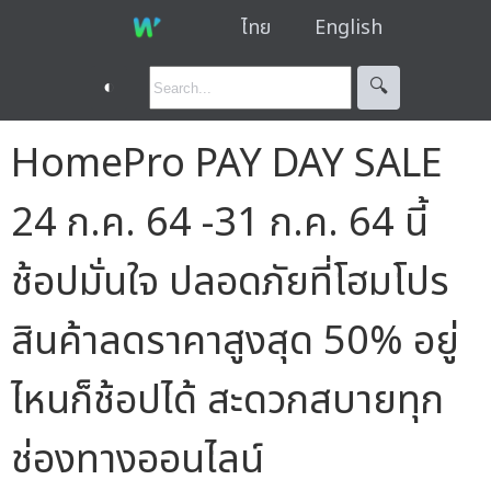
ไทย
English
◐
🔍︎
HomePro PAY DAY SALE
24 ก.ค. 64 -31 ก.ค. 64 นี้
ช้อปมั่นใจ ปลอดภัยที่โฮมโปร
สินค้าลดราคาสูงสุด 50% อยู่
ไหนก็ช้อปได้ สะดวกสบายทุก
ช่องทางออนไลน์