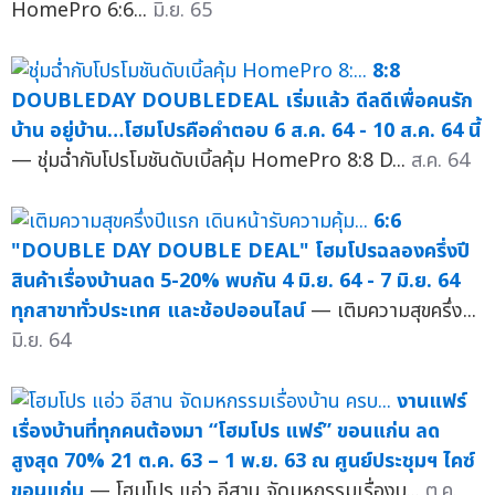
HomePro 6:6...
มิ.ย. 65
8:8
DOUBLEDAY DOUBLEDEAL เริ่มแล้ว ดีลดีเพื่อคนรัก
บ้าน อยู่บ้าน…โฮมโปรคือคำตอบ 6 ส.ค. 64 - 10 ส.ค. 64 นี้
— ชุ่มฉ่ำกับโปรโมชันดับเบิ้ลคุ้ม HomePro 8:8 D...
ส.ค. 64
6:6
"DOUBLE DAY DOUBLE DEAL" โฮมโปรฉลองครึ่งปี
สินค้าเรื่องบ้านลด 5-20% พบกัน 4 มิ.ย. 64 - 7 มิ.ย. 64
ทุกสาขาทั่วประเทศ และช้อปออนไลน์
— เติมความสุขครึ่ง...
มิ.ย. 64
งานแฟร์
เรื่องบ้านที่ทุกคนต้องมา “โฮมโปร แฟร์” ขอนแก่น ลด
สูงสุด 70% 21 ต.ค. 63 – 1 พ.ย. 63 ณ ศูนย์ประชุมฯ ไคซ์
ขอนแก่น
— โฮมโปร แอ่ว อีสาน จัดมหกรรมเรื่องบ...
ต.ค.