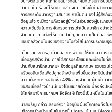
อย่างต่อเนื่อง และกลุ่มสมาชิกสมาคมก็ได้รับการยอ
สานต่อในเรื่องนี้ให้มีความชัดเจนมากยิ่งขึ้นในสายตาข
การยกระดับมาตรฐานสมาชิกเก่านั้นตนเองไม่รู้สึกกัง
ดีอยู่แล้ว จะมีความกังวลอยู่บ้างในส่วนของผู้ประกอ
ความเข้มข้นในการคัดกรองการเข้าเป็นสมาชิก อย่าง
จำนวนมาก แต่จะให้ความสำคัญกับความเป็นมืออาชีพและม
ชอบต่อสังคมในแง่ของความโปร่งใสในการประกอบธุร
นโยบายประการสุดท้ายคือ การพัฒนาให้เกิดความร่วม
เชื่อปลูกสร้างบ้าน ภายใต้สิทธิประโยชน์และเงื่อนไขที่
บ้านกับสมาชิกสมาคมฯ ซึ่งข้อมูลที่สมาคมฯ รวบรวมได
หรือขอสินเชื่อเพื่อปลูกสร้างบ้านเพิ่มขึ้นอย่างมีนัยสำ
ความต้องการขอสินเชื่อ 43% ของจำนวนผู้ที่เข้ามาติ
ขอสินเชื่อสร้างบ้านมีแนวโน้มขยายตัวต่อเนื่องถึงปีหน้
ให้แก่สมาชิก สมาคมฯ จึงจัดให้เรื่องนี้เป็นหนึ่งในน
นายนิรัญ กล่าวเสริมอีกว่า ปัจจุบันผู้บริโภคเองทั้งใ
บริการสร้างบ้านเข้มข้นมากขึ้น โดยจะเน้นและให้ความ