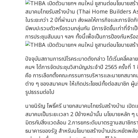
สมาคมไทยรับสร้างบ้าน (Thai Home Builders A
ในระยะกว่า 2 ปีที่ผ่านมา ส่งผลให้ภารกิจและการจั
มีพบปะรวมตัวหรือรวมกลุ่มกัน มีการจัดขึ้นเท่าที่จำเป็
การประชุมสัมมนา ฯลฯ ทั้งนี้เพื่อเป็นการป้องกันหร
ปัจจุบันสถานการณ์โรคระบาดดังกล่าว ได้เริ่มคลี่คล
คมฯ ได้การจัดประชุมวิสามัญประจำปี 2565 ครั้งที่ 1 
คือ การเลือกตั้งคณะกรรมการบริหารและนายกสมาคม
ต่าง ๆ ของสมาคมฯ ให้เกิดประโยชน์ทั้งต่อสมาชิก ผู้บ
รูปธรรมต่อไป
นายนิรัญ โพธิ์ศรี นายกสมาคมไทยรับสร้างบ้าน เปิด
สมาคมเป็นระยะเวลา 2 ปีข้างหน้านั้น นโยบายหลัก ๆ
มิตรกับสิ่งแวดล้อม 2.การยกระดับมาตรฐานสมาชิกร
ธนาคารของรัฐ สำหรับนโยบายสร้างบ้านประหยัดพลังง