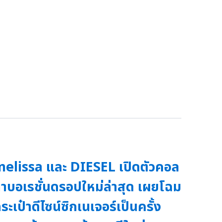
elissa และ DIESEL เปิดตัวคอล
าบอเรชั่นดรอปใหม่ล่าสุด เผยโฉม
ระเป๋าดีไซน์ซิกเนเจอร์เป็นครั้ง