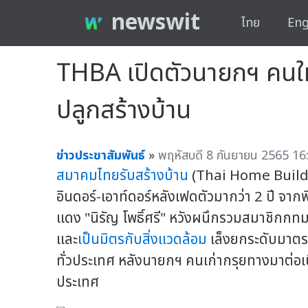
newswit
ไทย
Eng
THBA เปิดตัวนายกฯ คนใหม
ปลูกสร้างบ้าน
ข่าวประชาสัมพันธ์
»
พฤหัสบดี 8 กันยายน 2565 16
สมาคมไทยรับสร้างบ้าน
(Thai Home Builde
อินดอร์-เอาท์ดอร์หลังเฟดตัวมากว่า 2 ปี จา
แดง "นิรัญ โพธิ์ศรี" หวังผนึกรวมสมาชิกกท
และ
เป็นมิตรกับสิ่งแวดล้อม
เล็งยกระดับมาตร
ทั่วประเทศ หลังนายกฯ คนเก่ากรุยทางมาต่อเ
ประเทศ