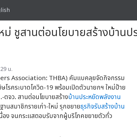
lish
่ ชูสานต่อนโยบายสร้างบ้านประ
:29 น.
rs Association: THBA) คัมแบคลุยจัดกิจกรรม
กพิษโรคระบาดโควิด-19 พร้อมเปิดตัวนายกฯ ใหม่ป้าย
ม.-ตจว. สานต่อนโยบายสร้าง
บ้านประหยัดพลังงาน
ฐานสมาชิกรายเก่า-ใหม่ รุกขยาย
ธุรกิจรับสร้างบ้าน
นื่อง จนกระแสตอบรับจากผู้บริโภคขยายตัวทั่ว