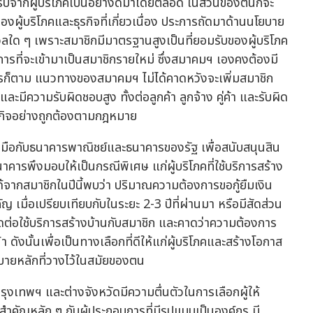
มรับจากผู้บริโภคเป็นอย่างดีมาโดยตลอด ในส่วนของตนก็จะ
องผู้บริโภคและธุรกิจที่เกี่ยวเนื่อง ประการถัดมาด้านนโยบาย
วลใด ๆ เพราะสมาชิกมีมาตรฐานสูงเป็นที่ยอมรับของผู้บริโภค
บการที่จะเข้ามาเป็นสมาชิกรายใหม่ ซึ่งสมาคมฯ เองคงต้องมี
ไรก็ตาม แนวทางของสมาคมฯ ไม่ได้คาดหวังจะเพิ่มสมาชิก
ีความรับผิดชอบสูง ทั้งต่อลูกค้า ลูกจ้าง คู่ค้า และรับผิด
กิจอย่างถูกต้องตามกฎหมาย
มือกับธนาคารพาณิชย์และธนาคารของรัฐ เพื่อสนับสนุนสิน
ธนาคารพึงมอบให้เป็นกรณีพิเศษ แก่ผู้บริโภคที่ใช้บริการสร้าง
้จากสมาชิกในปีนี้พบว่า ปริมาณความต้องการขอกู้ยืมเงิน
คัญ เมื่อเปรียบเทียบกับในระยะ 2-3 ปีที่ผ่านมา หรือมีสัดส่วน
ดต่อใช้บริการสร้างบ้านกับสมาชิก และคาดว่าความต้องการ
า ดังนั้นเพื่อเป็นทางเลือกที่ดีให้แก่ผู้บริโภคและสร้างโอกาส
โยบายหลักที่วางไว้ในสมัยของตน
นกรุงเทพฯ และต่างจังหวัดมีความตื่นตัวในการเลือกผู้ให้
สำคัญหลัก ๆ กับผู้ประกอบการที่มีรูปแบบเป็นองค์กร มี