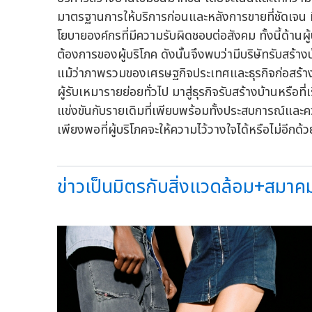
มาตรฐานการให้บริการก่อนและหลังการขายที่ชัดเจน ม
โยบายองค์กรที่มีความรับผิดชอบต่อสังคม ทั้งนี้ด้า
ต้องการของผู้บริโภค ดังนั้นจึงพบว่ามีบริษัทรับสร้างบ้
แม้ว่าภาพรวมของเศรษฐกิจประเทศและธุรกิจก่อสร้าง
ผู้รับเหมารายย่อยทั่วไป มาสู่ธุรกิจรับสร้างบ้านหรือที่
แข่งขันกับรายเดิมที่เพียบพร้อมทั้งประสบการณ์และควา
เพียงพอที่ผู้บริโภคจะให้ความไว้วางใจได้หรือไม่อีกด้ว
ข่าวเป็นมิตรกับสิ่งแวดล้อม+สมาคมไ