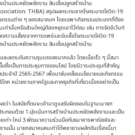
ssociation: THBA) สรุปผลกระทบจากโรคระบาดโควิด-19
ดกิจกรรมต่าง ๆ ของสมาคมฯ โดยเฉพาะกิจกรรมประเภทที่ต้อง
นเท่านั้นหรือส่วนใหญ่ต้องหยุดเอาไว้ก่อน เช่น การจัดอีเว้นท์
ือลดความเสี่ยงจากการแพร่และรับเชื้อโรคระบาดโควิด-19
ายและลดระดับความรุนแรงลงมากแล้ว โดยเมื่อเร็ว ๆ นี้สมา
ขึ้นซึ่งเป็นการประชุมทางออนไลน์ โดยมีวาระประชุมที่สำคัญ
ประจำปี 2565-2567 เพื่อมาขับเคลื่อนนโยบายและกิจกรรม
ริโภค หน่วยงานภาครัฐและภาคธุรกิจที่เกี่ยวเนื่องอย่างเป็น
เผยว่า ในสมัยที่ตนจะเข้ามาดูแลรับผิดชอบในฐานะนายก
 ประกอบด้วย 1.มุ่งเน้นการสร้างบ้านประหยัดพลังงานและเป็น
ายเก่า-ใหม่ 3.พัฒนาความร่วมมือกับธนาคารพาณิชย์และ
านนั้น นายกสมาคมคนเก่าได้พยายามผลักดันเรื่องนี้มา