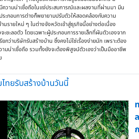
ีความน่าเชื่อถือในแง่ประสบการณ์และผลงานที่ผ่านมา มีน
นผู้ประกอบการต่างก็พยายามปรับตัวให้สอดคล้องกับความ
านรายใหม่ ๆ ในต่างจังหวัดเข้าสู่ธุรกิจนี้อย่างต่อเนื่อง
จะชะลอตัว โดยเฉพาะผู้ประกอบการรายเล็กที่ผันตัวเองจาก
เรียกว่าบริษัทรับสร้างบ้าน ซึ่งคงไม่ใช่เรื่องง่ายนัก เพราะต้อง
มน่าเชื่อถือ รวมทั้งยังจะต้องพิสูจน์ตัวเองว่าเป็นมืออาชีพ
ย
ทยรับสร้างบ้านวันนี้
m
ล
ก