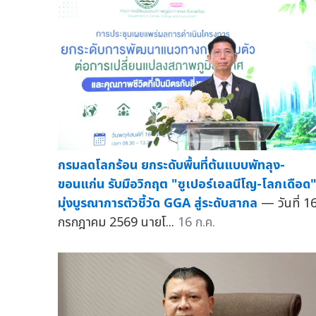
กรมลดโลกร้อน ยกระดับพื้นที่ต้นแบบพัทลุง-
ขอนแก่น รับมือวิกฤต "ซูเปอร์เอลนีโญ-โลกเดือด
มุ่งบูรณาการตัวชี้วัด GGA สู่ระดับสากล
— วันที่ 1
กรกฎาคม 2569 นายโ...
16 ก.ค.