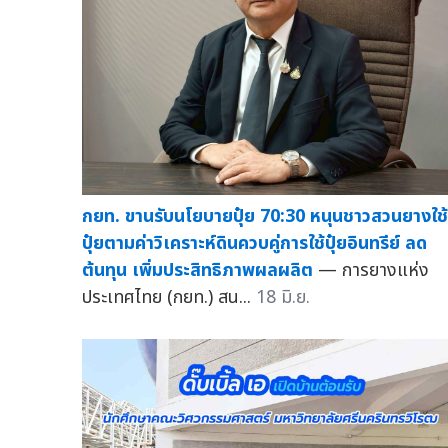
กยท. ขานรับนโยบายปุ๋ย 70:30 หนุนชาวสวนยางใช้
ปุ๋ยตามค่าวิเคราะห์ดินควบคู่การใช้ปุ๋ยอินทรีย์ ลด
ต้นทุน เพิ่มประสิทธิภาพผลผลิต
— การยางแห่ง
ประเทศไทย (กยท.) สน...
18 มิ.ย.