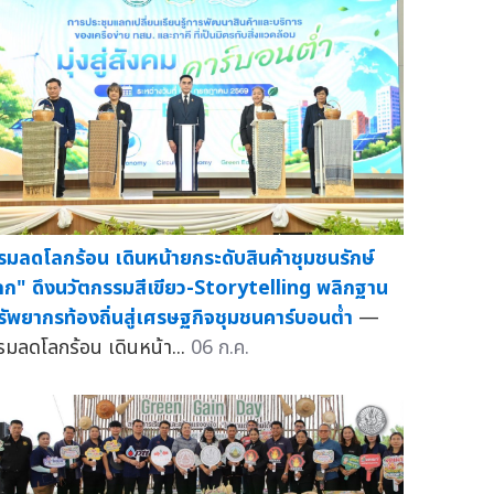
รมลดโลกร้อน เดินหน้ายกระดับสินค้าชุมชนรักษ์
ลก" ดึงนวัตกรรมสีเขียว-Storytelling พลิกฐาน
รัพยากรท้องถิ่นสู่เศรษฐกิจชุมชนคาร์บอนต่ำ
—
รมลดโลกร้อน เดินหน้า...
06 ก.ค.