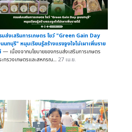
รมส่งเสริมการเกษตร โชว์ "Green Gain Day
นนทบุรี" หนุนเรียนรู้สร้างแรงจูงใจไม่เผาเพิ่มราย
้
— เนื่องจากนโยบายของกรมส่งเสริมการเกษตร
ระทรวงเกษตรและสหกรณ...
27 เม.ย.