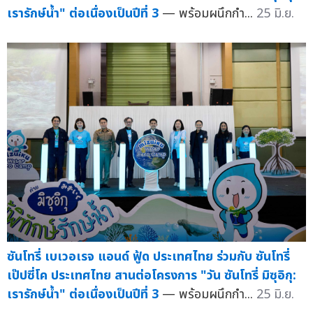
เรารักษ์น้ำ" ต่อเนื่องเป็นปีที่ 3
— พร้อมผนึกกำ...
25 มิ.ย.
ซันโทรี่ เบเวอเรจ แอนด์ ฟู้ด ประเทศไทย ร่วมกับ ซันโทรี่
เป๊ปซี่โค ประเทศไทย สานต่อโครงการ "วัน ซันโทรี่ มิซุอิกุ:
เรารักษ์น้ำ" ต่อเนื่องเป็นปีที่ 3
— พร้อมผนึกกำ...
25 มิ.ย.