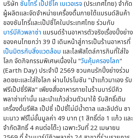
บริษัท
ซันโทรี่ เป๊ปซี่โค เบเวอเรจ
(ประเทศไทย) จำกัด
ผู้ผลิตและจัดจำหน่ายเครื่องดื่มภายใต้แบรนด์สินค้า
ของซันโทรี่และเป๊ปซี่โคในประเทศไทย ร่วมกับ
บาร์บีคิวพลาซ่า
แบรนด์ร้านอาหารตัวจริงเรื่องปิ้งย่าง
ของคนไทยกว่า 39 ปี เดินหน้าสู่การเป็นร้านอาหารที่
เป็นมิตรกับสิ่งแวดล้อม
และไลฟ์สไตล์การกินที่ใส่ใจ
โลก จัดกิจกรรมพิเศษเนื่องใน "
วันคุ้มครองโลก
"
(Earth Day) ประจำปี 2569 ชวนคนรักปิ้งย่างร่วม
ลดขยะและใส่ใจโลก ผ่านโปรโมชัน "นำแก้วมาเอง รับ
ฟรีเป๊ปซี่รีฟิล" เพียงสั่งอาหารภายในร้านบาร์บีคิว
พลาซ่าเท่านั้น และนำแก้วส่วนตัวมาใช้ รับสิทธิ์เติม
เครื่องดื่มรีฟิล เป๊ปซี่ เป๊ปซี่ไม่มีน้ำตาล และลิปตัน ชา
มะนาว ฟรีไม่อั้นมูลค่า 49 บาท (1 สิทธิ์ต่อ 1 แก้ว และ
จำกัดสิทธิ์ 4 คนต่อโต๊ะ) เฉพาะวันที่ 22 เมษายน
2569 ที่ ร้านบาร์บีคิวพลาซ่า 24 สาขาที่ร่วมรายการ