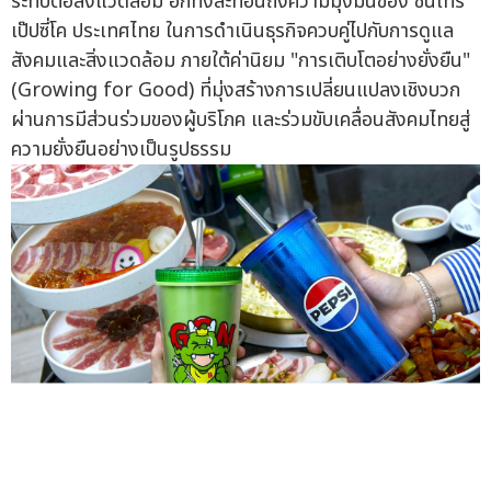
ระทบต่อสิ่งแวดล้อม อีกทั้งสะท้อนถึงความมุ่งมั่นของ ซันโทรี่
เป๊ปซี่โค ประเทศไทย ในการดำเนินธุรกิจควบคู่ไปกับการดูแล
สังคมและสิ่งแวดล้อม ภายใต้ค่านิยม "การเติบโตอย่างยั่งยืน"
(Growing for Good) ที่มุ่งสร้างการเปลี่ยนแปลงเชิงบวก
ผ่านการมีส่วนร่วมของผู้บริโภค และร่วมขับเคลื่อนสังคมไทยสู่
ความยั่งยืนอย่างเป็นรูปธรรม