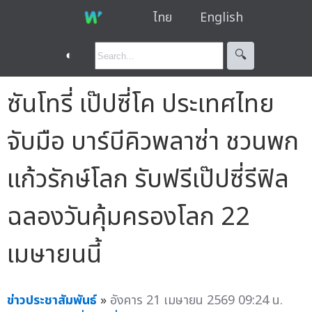
ไทย
English
◐
🔍︎
ซันโทรี่ เป๊ปซี่โค ประเทศไทย
จับมือ บาร์บีคิวพลาซ่า ชวนพก
แก้วรักษ์โลก รับฟรีเป๊ปซี่รีฟิล
ฉลองวันคุ้มครองโลก 22
เมษายนนี้
ข่าวประชาสัมพันธ์
»
อังคาร 21 เมษายน 2569 09:24 น.