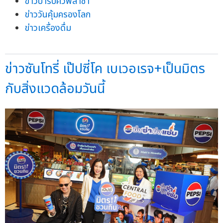
ข่าวบาร์บีคิวพลาซ่า
ข่าววันคุ้มครองโลก
ข่าวเครื่องดื่ม
ข่าวซันโทรี่ เป๊ปซี่โค เบเวอเรจ+เป็นมิตร
กับสิ่งแวดล้อมวันนี้