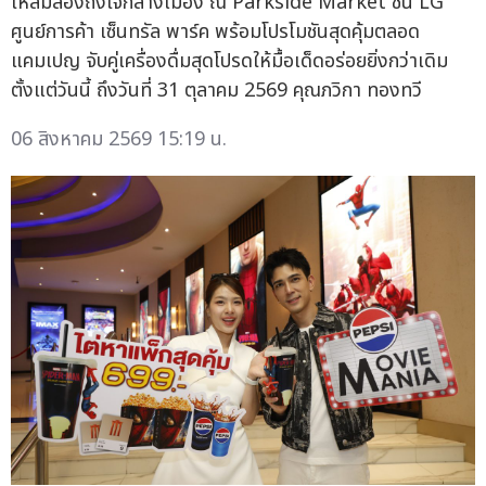
ให้ลิ้มลองถึงใจกลางเมือง ณ Parkside Market ชั้น LG
ศูนย์การค้า เซ็นทรัล พาร์ค พร้อมโปรโมชันสุดคุ้มตลอด
แคมเปญ จับคู่เครื่องดื่มสุดโปรดให้มื้อเด็ดอร่อยยิ่งกว่าเดิม
ตั้งแต่วันนี้ ถึงวันที่ 31 ตุลาคม 2569 คุณภวิกา ทองทวี
06 สิงหาคม 2569 15:19 น.