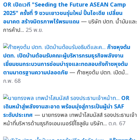
OR เปิดเวที "Seeding the Future ASEAN Camp
2025" ครั้งที่ 9 ชวนเยาวชนรุ่นใหม่ ปั้นไอเดีย เปลี่ยน
อนาคต สร้างมิตรภาพไร้พรมแดน
— บริษัท ปตท. น้ำมันและ
การค้าป...
25 พ.ย.
ก๊าซหุงต้ม
ปตท. เปิดบ้านต้อนรับคณะผู้บริหารกรมธุรกิจพลังงาน
เยี่ยมชมกระบวนการซ่อมบำรุงและทดสอบถังก๊าซหุงต้ม
ตามมาตรฐานความปลอดภัย
— ก๊าซหุงต้ม ปตท. เปิดบ้...
ก.พ. 68
OR
เดินหน้าสู่พลังงานสะอาด พร้อมมุ่งสู่การเป็นผู้นำ SAF
ระดับประเทศ
— นายทรงพล เทพนำโสมนัสส์ รองประธานเจ้า
หน้าที่บริหารด้านธุรกิจเอนเนอร์ยี่โซลูชัน บริษัท...
ต.ค. 67