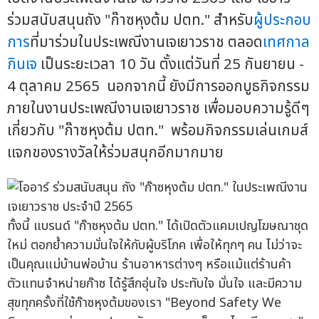
ร่วมสนับสนุนถัง "ก๊าซหุงต้ม ปตท." สำหรับ
ผู้ประกอบ
การ
ที่มาร่วมในประเพณีงานเจเยาวราช ตลอด
เทศกาล
กินเจ
เป็นระยะเวลา 10 วัน ตั้งแต่วันที่ 25 กันยายน -
4 ตุลาคม 2565 นอกจากนี้ ยังมีการออกบูธกิจกรรม
ภายในงานประเพณีงานเจเยาวราช เพื่อมอบความรู้ดีๆ
เกี่ยวกับ "ก๊าซหุงต้ม ปตท." พร้อมกิจกรรมเล่นเกมส์
แจกของรางวัลให้ร่วมสนุกอีกมากมาย
ทั้งนี้ แบรนด์ "ก๊าซหุงต้ม ปตท." ได้เปิดตัวแคมเปญโฆษณาชุด
ใหม่ ตอกย้ำความมั่นใจให้กับผู้บริโภค เพื่อให้ทุกๆ คน ไม่ว่าจะ
เป็นคุณแม่บ้านพ่อบ้าน ร้านอาหารต่างๆ หรือแม้แต่ร้านค้า
ตัวแทนจำหน่ายก๊าซ ได้รู้สึกอุ่นใจ ประทับใจ มั่นใจ และมีความ
สุขทุกครั้งที่ใช้ก๊าซหุงต้มของเรา "Beyond Safety We