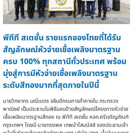
พีทีที สเตชั่น รายแรกของไทยที่ได้รับ
สัญลักษณ์หัวจ่ายเชื้อเพลิงมาตรฐาน
ครบ 100% ทุกสถานีทั่วประเทศ พร้อม
มุ่งสู่การมีหัวจ่ายเชื้อเพลิงมาตรฐาน
ระดับสีทองมากที่สุดภายในปีนี้
นายวิทยากร มณีเนตร อธิบดีกรมการค้าภายใน กระทรวง
พาณิชย์ เป็นประธานในพิธีมอบป้ายสัญลักษณ์โครงการหัวจ่าย
เชื้อเพลิงมาตรฐานสีทอง ณ พีทีที สเตชั่น หจก.ศรีเจริญภัณฑ์
กรุงเทพฯ โดยมี นายทรงพล เทพนำโสมนัสส์ รองประธานเจ้า