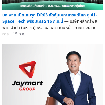
บล.พาย เปิดเกมรุก DR03 คัดหุ้นเมกะเทรนด์โลก ชู AI-
Space Tech พร้อมเทรด 16 ก.ค.นี้
— บริษัทหลักทรัพย์
พาย จำกัด (มหาชน) หรือ บล.พาย เดินหน้าขยายทางเลือก
การ...
15 ก.ค.