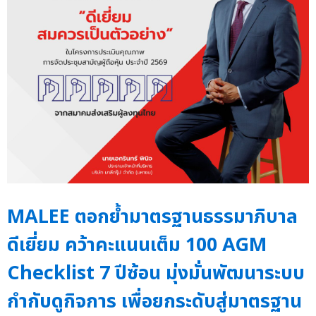
MALEE ตอกย้ำมาตรฐานธรรมาภิบาล
ดีเยี่ยม คว้าคะแนนเต็ม 100 AGM
Checklist 7 ปีซ้อน มุ่งมั่นพัฒนาระบบ
กำกับดูกิจการ เพื่อยกระดับสู่มาตรฐาน