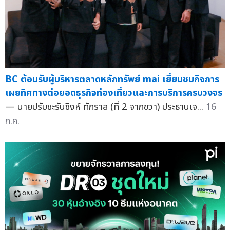
BC ต้อนรับผู้บริหารตลาดหลักทรัพย์ mai เยี่ยมชมกิจการ
เผยทิศทางต่อยอดธุรกิจท่องเที่ยวและการบริการครบวงจร
— นายปรับชะรันซิงห์ ทักราล (ที่ 2 จากขวา) ประธานเจ...
16
ก.ค.