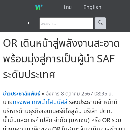
ไทย
English
◐
🔍︎
OR เดินหน้าสู่พลังงานสะอาด
พร้อมมุ่งสู่การเป็นผู้นำ SAF
ระดับประเทศ
ข่าวประชาสัมพันธ์
»
อังคาร 8 ตุลาคม 2567 08:35 น.
นาย
ทรงพล เทพนำโสมนัสส์
รองประธานเจ้าหน้าที่
บริหารด้านธุรกิจเอนเนอร์ยี่โซลูชัน บริษัท ปตท.
น้ำมันและการค้าปลีก จำกัด (มหาชน) หรือ OR ร่วม
ถ่ายทอดแนวคิดของ OR ในฐานะผู้บุกเบิกการพัฒนา