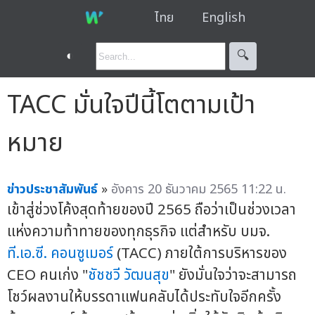
ไทย
English
◐
🔍︎
TACC มั่นใจปีนี้โตตามเป้า
หมาย
ข่าวประชาสัมพันธ์
»
อังคาร 20 ธันวาคม 2565 11:22 น.
เข้าสู่ช่วงโค้งสุดท้ายของปี 2565 ถือว่าเป็นช่วงเวลา
แห่งความท้าทายของทุกธุรกิจ แต่สำหรับ บมจ.
ที.เอ.ซี. คอนซูเมอร์
(TACC) ภายใต้การบริหารของ
CEO คนเก่ง "
ชัชชวี วัฒนสุข
" ยังมั่นใจว่าจะสามารถ
โชว์ผลงานให้บรรดาแฟนคลับได้ประทับใจอีกครั้ง