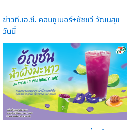
ข่าวที.เอ.ซี. คอนซูเมอร์+ชัชชวี วัฒนสุข
วันนี้