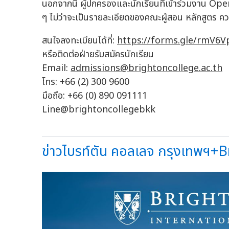
นอกจากนี้ ผู้ปกครองและนักเรียนที่เข้าร่วมงาน O
ๆ ไม่ว่าจะเป็นรายละเอียดของคณะผู้สอน หลักสูตร 
สนใจลงทะเบียนได้ที่:
https://forms.gle/rmV6V
หรือติดต่อฝ่ายรับสมัครนักเรียน
Email:
admissions@brightoncollege.ac.th
โทร: +66 (2) 300 9600
มือถือ: +66 (0) 890 091111
Line@brightoncollegebkk
ข่าวไบรท์ตัน คอลเลจ กรุงเทพฯ+