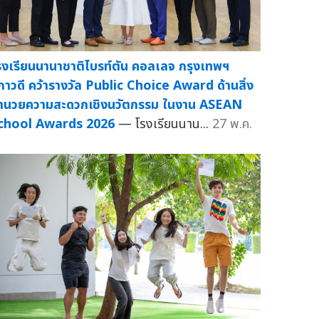
รงเรียนนานาชาติไบรท์ตัน คอลเลจ กรุงเทพฯ
ิภาวดี คว้ารางวัล Public Choice Award ด้านสิ่ง
ำนวยความสะดวกเชิงนวัตกรรม ในงาน ASEAN
chool Awards 2026
— โรงเรียนนาน...
27 พ.ค.