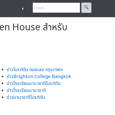
🔍︎
◐
pen House สำหรับ
ข่าวไบรท์ตัน คอลเลจ กรุงเทพฯ
ข่าวBrighton College Bangkok
ข่าวโรงเรียนนานาชาติไบรท์ตัน
ข่าวโรงเรียนนานาชาติ
ข่าวนานาชาติไบรท์ตัน