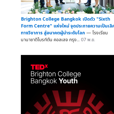
Brighton College Bangkok เปิดตัว "Sixth
Form Centre" แห่งใหม่ จุดประกายความเป็นเลิ
ทางวิชาการ สู่อนาคตผู้นำระดับโลก
— โรงเรียน
นานาชาติไบรท์ตัน คอลเลจ กรุง...
07 พ.ย.