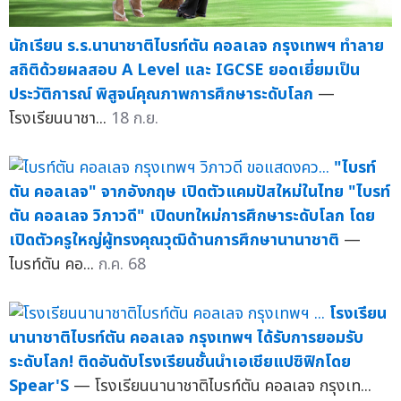
นักเรียน ร.ร.นานาชาติไบรท์ตัน คอลเลจ กรุงเทพฯ ทำลาย
สถิติด้วยผลสอบ A Level และ IGCSE ยอดเยี่ยมเป็น
ประวัติการณ์ พิสูจน์คุณภาพการศึกษาระดับโลก
—
โรงเรียนนาชา...
18 ก.ย.
"ไบรท์
ตัน คอลเลจ" จากอังกฤษ เปิดตัวแคมปัสใหม่ในไทย "ไบรท์
ตัน คอลเลจ วิภาวดี" เปิดบทใหม่การศึกษาระดับโลก โดย
เปิดตัวครูใหญ่ผู้ทรงคุณวุฒิด้านการศึกษานานาชาติ
—
ไบรท์ตัน คอ...
ก.ค. 68
โรงเรียน
นานาชาติไบรท์ตัน คอลเลจ กรุงเทพฯ ได้รับการยอมรับ
ระดับโลก! ติดอันดับโรงเรียนชั้นนำเอเชียแปซิฟิกโดย
Spear'S
— โรงเรียนนานาชาติไบรท์ตัน คอลเลจ กรุงเท...