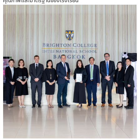
คุณภาพและมาตรฐานของโรงเรียน