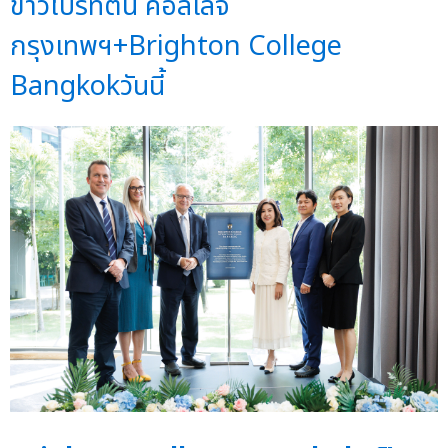
ข่าวไบรท์ตัน คอลเลจ
กรุงเทพฯ+Brighton College
Bangkokวันนี้