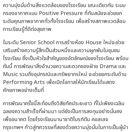
ความมุ่งมั่นด้านสิ่งแวดล้อมของโรงเรียน ขณะเดียวกัน ระบบ
กรองอากาศแบบ Positive Pressure ที่ทันสมัยจะช่วยยก
ระดับคุณภาพอากาศทั่วทั้งโรงเรียน เพื่อสร้างสภาพแวดล้อม
การเรียนรู้ที่ดีต่อสุขภาพ
ในระดับ Senior School การสร้างห้อง House ใหม่จะช่วย
เสริมสร้างความรู้สึกเป็นส่วนหนึ่งและความผูกพันในชุมชน
โรงเรียน ซึ่งเป็นหัวใจสำคัญของอัตลักษณ์ของโรงเรียน พร้อม
กันนี้ การพัฒนาสิ่งอำนวยความสะดวกของฝ่าย Drama และ
Music รวมถึงอุปกรณ์และทรัพยากรใหม่ จะช่วยยกระดับด้าน
Performing Arts เพื่อเปิดโอกาสให้นักเรียนได้แสดง
ศักยภาพอย่างเต็มที่
การพัฒนาครั้งนี้สะท้อนถึงวิสัยทัศน์ระยะยาว ที่ไม่เพียงเฉลิม
ฉลองความสำเร็จที่ผ่านมา แต่ยังเป็นการลงทุนอย่างมั่นคง
เพื่ออนาคต โดยโรงเรียนนานาชาติไบรท์ตัน คอลเลจ
กรุงเทพฯ ก้าวสู่ทศวรรษที่สองด้วยความมุ่งมั่นในการเป็นผู้นำ