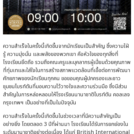
ความสำเร็จในครั้งนี้เกิดขึ้นจากนักเรียนเป็นสำคัญ ซึ่งความใฝ่
รู้ ความมุ่งมั่น และพลังของพวกเขา คือหัวใจของทุกสิ่งที่
โรงเรียนยึดถือ รวมถึงคณะครูและบุคลากรผู้เปี่ยมด้วยคุณภาพ
ที่ทุ่มเทและใส่ใจในการสร้างสภาพแวดล้อมที่เอื้อต่อการพัฒนา
ศักยภาพของนักเรียนทุกคน ขอขอบคุณผู้ปกครองและชาว
ชุมชนไบรท์ตันที่มอบความไว้วางใจและความร่วมมือ ซึ่งมีส่วน
สำคัญในการหล่อหลอมให้โรงเรียนนานาชาติไบรท์ตัน คอลเลจ
กรุงเทพฯ เป็นอย่างที่เป็นในปัจจุบัน
ความสำเร็จในครั้งนี้เกิดขึ้นในช่วงเวลาที่มีความสำคัญเป็น
อย่างยิ่ง โดยตลอด 3 ปีที่ผ่านมา โรงเรียนได้รับการยกย่องใน
ระดับนานาชาติอย่างต่อเนื่อง ได้แก่ British International