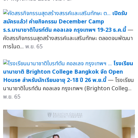
เปิดรับ
สมัครแล้ว! ค่ายกิจกรรม December Camp
ร.ร.นานาชาติไบรท์ตัน คอลเลจ กรุงเทพฯ 19-23 ธ.ค.นี้
—
คัดสรรกิจกรรมสุดสร้างสรรค์และเสริมทักษะ ตลอดจนพัฒนา
การในด...
พ.ย. 65
โรงเรียน
นานาชาติ Brighton College Bangkok จัด Open
House สำหรับนักเรียนอายุ 2-18 ปี 26 พ.ย.นี้
— โรงเรียน
นานาชาติไบรท์ตัน คอลเลจ กรุงเทพฯ (Brighton Colleg...
พ.ย. 65