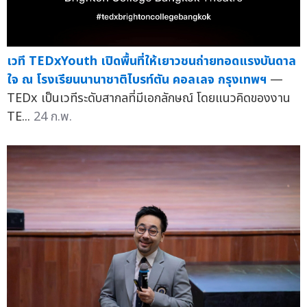
เวที TEDxYouth เปิดพื้นที่ให้เยาวชนถ่ายทอดแรงบันดาล
ใจ ณ โรงเรียนนานาชาติไบรท์ตัน คอลเลจ กรุงเทพฯ
—
TEDx เป็นเวทีระดับสากลที่มีเอกลักษณ์ โดยแนวคิดของงาน
TE...
24 ก.พ.