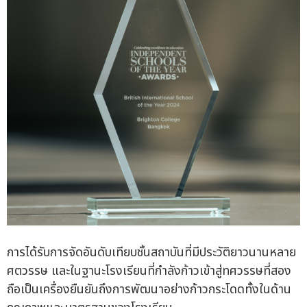
การได้รับการจัดอันดับเทียบชั้นสถาบันที่มีประวัติยาวนานหลาย
ศตวรรษ และในฐานะโรงเรียนที่กำลังก้าวเข้าสู่ทศวรรษที่สอง
ถือเป็นเครื่องยืนยันถึงการพัฒนาอย่างก้าวกระโดดทั้งในด้าน