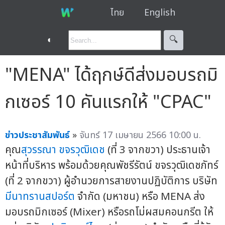
ไทย
English
◐
🔍︎
"MENA" ได้ฤกษ์ดีส่งมอบรถมิ
กเซอร์ 10 คันแรกให้ "CPAC"
ข่าวประชาสัมพันธ์
»
จันทร์ 17 เมษายน 2566 10:00 น.
คุณ
สุวรรณา ขจรวุฒิเดช
(ที่ 3 จากขวา) ประธานเจ้า
หน้าที่บริหาร พร้อมด้วยคุณพัชรีรัตน์ ขจรวุฒิเดชภัทร์
(ที่ 2 จากขวา) ผู้อำนวยการสายงานปฏิบัติการ บริษัท
มีนาทรานสปอร์ต
จำกัด (มหาชน) หรือ MENA ส่ง
มอบรถมิกเซอร์ (Mixer) หรือรถโม่ผสมคอนกรีต ให้