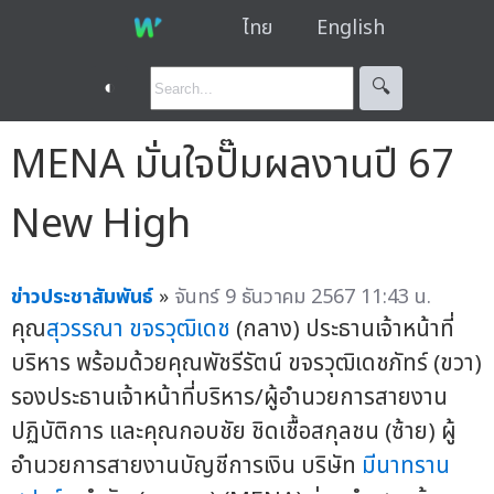
ไทย
English
◐
🔍︎
MENA มั่นใจปั๊มผลงานปี 67
New High
ข่าวประชาสัมพันธ์
»
จันทร์ 9 ธันวาคม 2567 11:43 น.
คุณ
สุวรรณา ขจรวุฒิเดช
(กลาง) ประธานเจ้าหน้าที่
บริหาร พร้อมด้วยคุณพัชรีรัตน์ ขจรวุฒิเดชภัทร์ (ขวา)
รองประธานเจ้าหน้าที่บริหาร/ผู้อำนวยการสายงาน
ปฏิบัติการ และคุณกอบชัย ชิดเชื้อสกุลชน (ซ้าย) ผู้
อำนวยการสายงานบัญชีการเงิน บริษัท
มีนาทราน