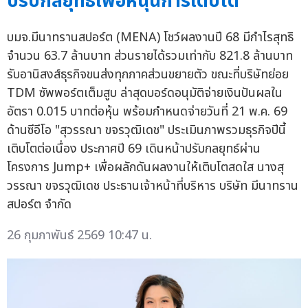
ปรับกลยุทธ์เพื่อหนุนการเติบโต
บมจ.มีนาทรานสปอร์ต (MENA) โชว์ผลงานปี 68 มีกำไรสุทธิ
จำนวน 63.7 ล้านบาท ส่วนรายได้รวมเท่ากับ 821.8 ล้านบาท
รับอานิสงส์ธุรกิจขนส่งทุกภาคส่วนขยายตัว ขณะที่บริษัทย่อย
TDM ซัพพอร์ตเต็มสูบ ล่าสุดบอร์ดอนุมัติจ่ายเงินปันผลใน
อัตรา 0.015 บาทต่อหุ้น พร้อมกำหนดจ่ายวันที่ 21 พ.ค. 69
ด้านซีอีโอ "สุวรรณา ขจรวุฒิเดช" ประเมินภาพรวมธุรกิจปีนี้
เติบโตต่อเนื่อง ประกาศปี 69 เดินหน้าปรับกลยุทธ์ผ่าน
โครงการ Jump+ เพื่อผลักดันผลงานให้เติบโตสดใส นางสุ
วรรณา ขจรวุฒิเดช ประธานเจ้าหน้าที่บริหาร บริษัท มีนาทราน
สปอร์ต จำกัด
26 กุมภาพันธ์ 2569 10:47 น.