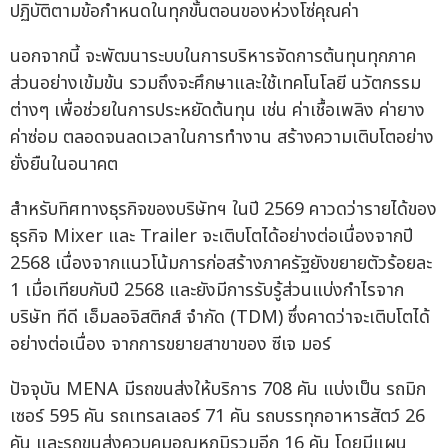
ปฏิบัติตามข้อกำหนดในทุกขั้นตอนของห่วงโซ่คุณค่า
นอกจากนี้ จะพัฒนาระบบในการบริหารจัดการต้นทุนทุกภาค
ส่วนอย่างเข้มข้น รวมถึงจะศึกษาและใช้เทคโนโลยี นวัตกรรม
ต่างๆ เพื่อช่วยในการประหยัดต้นทุน เช่น ค่าเชื้อเพลิง ค่ายาง
ค่าซ่อม ตลอดจนลดเวลาในการทำงาน สร้างความเติบโตอย่าง
ยั่งยืนในอนาคต
สำหรับทิศทางธุรกิจของบริษัทฯ ในปี 2569 คาวดว่ารายได้ของ
ธุรกิจ Mixer และ Trailer จะเติบโตได้อย่างต่อเนื่องจากปี
2568 เนื่องจากแนวโน้มการก่อสร้างภาครัฐยังขยายตัวร้อยละ
1 เมื่อเทียบกับปี 2568 และยังมีการรับรู้ส่วนแบ่งกำไรจาก
บริษัท ทีดี เอ็มลอจิสติกส์ จำกัด (TDM) ซึ่งคาดว่าจะเติบโตได้
อย่างต่อเนื่อง จากการขยายสาขาของ ซีเจ มอร์
ปัจจุบัน MENA มีรถขนส่งให้บริการ 708 คัน แบ่งเป็น รถมิก
เซอร์ 595 คัน รถเทรลเลอร์ 71 คัน รถบรรทุกอาหารสัตว์ 26
คัน และรถขนส่งควบคุมอุณหภูมิรวมอีก 16 คัน โดยมีแผน