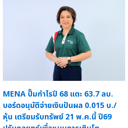
MENA ปั๊มกำไรปี 68 แตะ 63.7 ลบ.
บอร์ดอนุมัติจ่ายเงินปันผล 0.015 บ./
หุ้น เตรียมรับทรัพย์ 21 พ.ค.นี้ ปี69