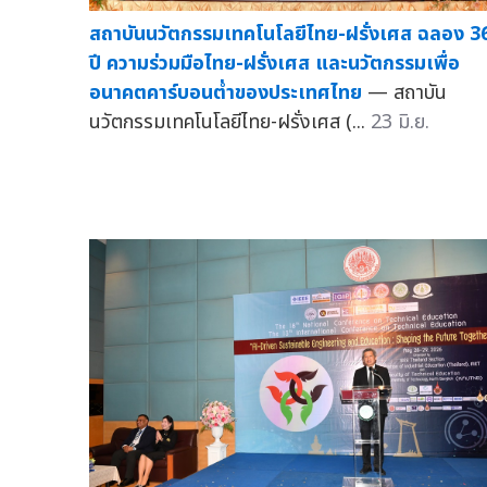
สถาบันนวัตกรรมเทคโนโลยีไทย-ฝรั่งเศส ฉลอง 3
ปี ความร่วมมือไทย-ฝรั่งเศส และนวัตกรรมเพื่อ
อนาคตคาร์บอนต่ำของประเทศไทย
— สถาบัน
นวัตกรรมเทคโนโลยีไทย-ฝรั่งเศส (...
23 มิ.ย.