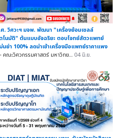
.ศ. วิศวะฯ มจพ. พัฒนา "เครื่องย้อมเซลล์
ัตโนมัติ" ต้นแบบอัจฉริยะ ตอบโจทย์สัตวแพทย์
ม่นยำ 100% ลดนำเข้าเครื่องมือแพทย์ราคาแพง
 คณะวิศวกรรมศาสตร์ มหาวิทย...
04 มิ.ย.