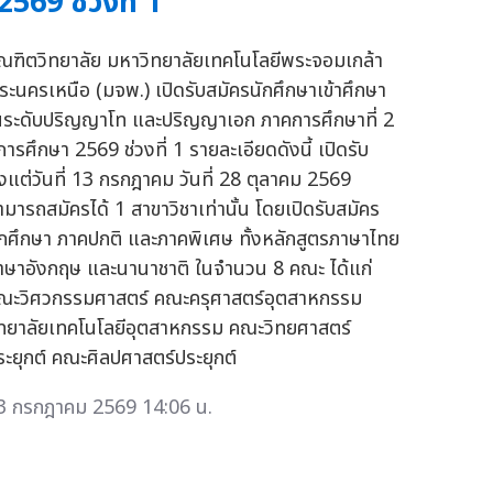
2569 ช่วงที่ 1
ัณฑิตวิทยาลัย มหาวิทยาลัยเทคโนโลยีพระจอมเกล้า
ระนครเหนือ (มจพ.) เปิดรับสมัครนักศึกษาเข้าศึกษา
นระดับปริญญาโท และปริญญาเอก ภาคการศึกษาที่ 2
การศึกษา 2569 ช่วงที่ 1 รายละเอียดดังนี้ เปิดรับ
ั้งแต่วันที่ 13 กรกฎาคม วันที่ 28 ตุลาคม 2569
ามารถสมัครได้ 1 สาขาวิชาเท่านั้น โดยเปิดรับสมัคร
ักศึกษา ภาคปกติ และภาคพิเศษ ทั้งหลักสูตรภาษาไทย
าษาอังกฤษ และนานาชาติ ในจำนวน 8 คณะ ได้แก่
ณะวิศวกรรมศาสตร์ คณะครุศาสตร์อุตสาหกรรม
ิทยาลัยเทคโนโลยีอุตสาหกรรม คณะวิทยศาสตร์
ระยุกต์ คณะศิลปศาสตร์ประยุกต์
3 กรกฎาคม 2569 14:06 น.