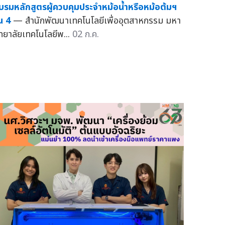
บรมหลักสูตรผู้ควบคุมประจำหม้อน้ำหรือหม้อต้มฯ
่น 4
— สำนักพัฒนาเทคโนโลยีเพื่ออุตสาหกรรม มหา
ิทยาลัยเทคโนโลยีพ...
02 ก.ค.