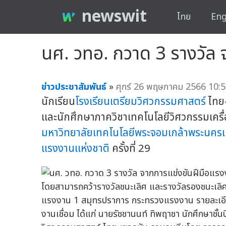
newswit
ไทย
Eng
นศ. วทอ. กวาด 3 รางวัล จ
ข่าวประชาสัมพันธ์
»
ศุกร์ 26 พฤษภาคม 2566 10:5
นักเรียน
โรงเรียนเตรียมวิศวกรรมศาสตร์
ไทย-
และนักศึกษาภาควิชาเทคโนโลยีวิศวกรรมเครื
มหาวิทยาลัยเทคโนโลยีพระจอมเกล้าพระนครเ
แรงงานแห่งชาติ
ครั้งที่ 29
โดยสามารถคว้ารางวัลชนะเลิศ และรางวัลรองชนะเลิศ
แรงงาน 1 สมุทรปราการ กระทรวงแรงงาน รายละเอียด
งานเชื่อม ได้แก่ นายรัชชานนท์ ทิพฤาชา นักศึกษาชั้น