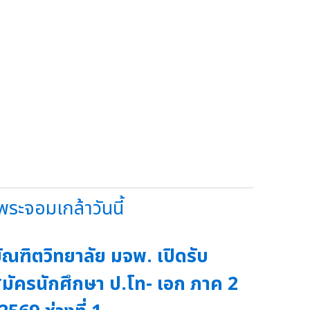
ระจอมเกล้าวันนี้
ัณฑิตวิทยาลัย มจพ. เปิดรับ
มัครนักศึกษา ป.โท- เอก ภาค 2