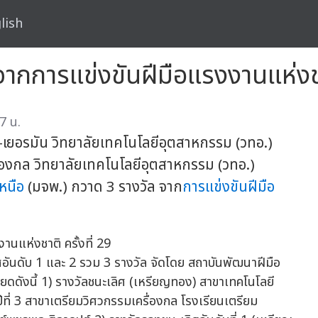
lish
ากการแข่งขันฝีมือแรงงานแห่งชาต
7 น.
เยอรมัน วิทยาลัยเทคโนโลยีอุตสาหกรรม (วทอ.)
่องกล วิทยาลัยเทคโนโลยีอุตสาหกรรม (วทอ.)
หนือ
(มจพ.) กวาด 3 รางวัล จาก
การแข่งขันฝีมือ
อันดับ 1 และ 2 รวม 3 รางวัล จัดโดย สถาบันพัฒนาฝีมือ
ดังนี้ 1) รางวัลชนะเลิศ (เหรียญทอง) สาขาเทคโนโลยี
ปีที่ 3 สาขาเตรียมวิศวกรรมเครื่องกล โรงเรียนเตรียม