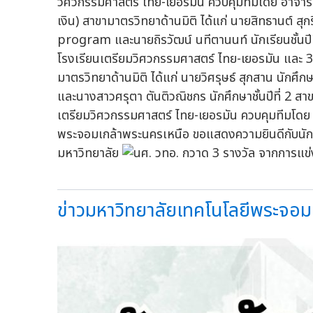
วิศวกรรมศาสตร์ ไทย-เยอรมัน ควบคุมทีมโดย อาจารย์
เงิน) สาขามาตรวิทยาด้านมิติ ได้แก่ นายสิทธานต์ สุก
program และนายถิรวัฒน์ นทีตานนท์ นักเรียนชั้นป
โรงเรียนเตรียมวิศวกรรมศาสตร์ ไทย-เยอรมัน และ 3
มาตรวิทยาด้านมิติ ได้แก่ นายวิศรุษธ์ สุกสาน นักศ
และนางสาวศรุตา ตันติวณิชกร นักศึกษาชั้นปีที่ 2 
เตรียมวิศวกรรมศาสตร์ ไทย-เยอรมัน ควบคุมทีมโดย
พระจอมเกล้าพระนครเหนือ ขอแสดงความยินดีกับนักศึกษ
มหาวิทยาลัย
ข่าวมหาวิทยาลัยเทคโนโลยีพระจอม