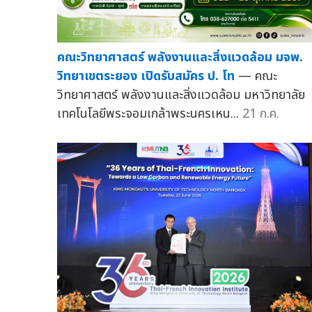
คณะวิทยาศาสตร์ พลังงานและสิ่งแวดล้อม มจพ.
วิทยาเขตระยอง เปิดรับสมัคร ป. โท
— คณะ
วิทยาศาสตร์ พลังงานและสิ่งแวดล้อม มหาวิทยาลัย
เทคโนโลยีพระจอมเกล้าพระนครเหน...
21 ก.ค.