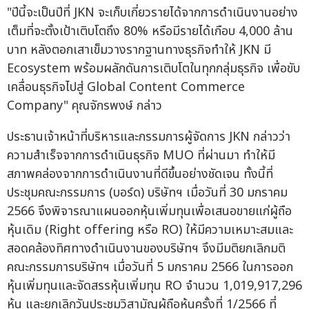
"ปีนี้จะเป็นปีที่ JKN จะเก็บเกี่ยวรายได้จากการดำเนินงานอย่าง
เต็มที่จะตั้งเป้าเติบโตถึง 80% หรือมีรายได้เกือบ 4,000 ล้าน
บาท หลังตอกเสาเข็มวางรากฐานทางธุรกิจทำให้ JKN มี
Ecosystem พร้อมผลักดันการเติบโตในทุกกลุ่มธุรกิจ เพื่อขับ
เคลื่อนธุรกิจไปสู่ Global Content Commerce
Company" คุณจักรพงษ์ กล่าว
ประธานเจ้าหน้าที่บริหารและกรรมการผู้จัดการ JKN กล่าวว่า
ความสำเร็จจากการดำเนินธุรกิจ MUO ที่ผ่านมา ทำให้มี
สภาพคล่องจากการดำเนินงานที่ดีขึ้นอย่างชัดเจน ทั้งนี้ที่
ประชุมคณะกรรมการ (บอร์ด) บริษัทฯ เมื่อวันที่ 30 มกราคม
2566 จึงพิจารณาแผนออกหุ้นเพิ่มทุนเพื่อเสนอขายแก่ผู้ถือ
หุ้นเดิม (Right offering หรือ RO) ให้มีความเหมาะสมและ
สอดคล้องทิศทางดำเนินงานของบริษัทฯ จึงมีมติยกเลิกมติ
คณะกรรมการบริษัทฯ เมื่อวันที่ 5 มกราคม 2566 ในการออก
หุ้นเพิ่มทุนและจัดสรรหุ้นเพิ่มทุน RO จำนวน 1,019,917,296
หุ้น และยกเลิกวันประชุมวิสามัญผู้ถือหุ้นครั้งที่ 1/2566 ที่