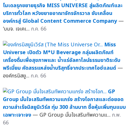
โมเดลรุกขยายธุรกิจ MISS UNIVERSE สู่ผลิตภัณฑ์และ
บริการทั่วโลก หวังขยายอาณาจักรจักรวาล ขับเคลื่อน
องค์กรสู่ Global Content Commerce Company
—
'บมจ. เจเคเ...
ก.ค. 66
Miss
Universe เปิดตัว M*U Beverage กลุ่มผลิตภัณฑ์
เครื่องดื่มเพื่อสุขภาพและ น้ำแร่อัลคาไลน์ธรรมชาติระดับ
พรีเมี่ยม คัดสรรแหล่งน้ำบริสุทธิ์จากประเทศไอซ์แลนด์
—
องค์กรมิสยู...
ก.ค. 66
GP
Group มั่นใจเสริมทัพความแกร่ง สร้างโอกาสและต่อยอด
ความสำเร็จมิสยูนิเวิร์ส ทุ่ม 300 ล้านบาท ซื้อหุ้นเพิ่มทุนแบบ
เฉพาะเจาะจง
— GP Group มั่นใจเสริมทัพความแ...
ก.พ.
66