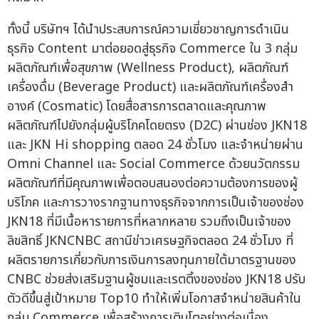
ทั้งนี้ บริษัทฯ ได้นำประสบการณ์ความเชี่ยวชาญการดำเนิน
ธุรกิจ Content มาต่อยอดสู่ธุรกิจ Commerce ใน 3 กลุ่ม
ผลิตภัณฑ์เพื่อสุขภาพ (Wellness Product), ผลิตภัณฑ์
เครื่องดื่ม (Beverage Product) และผลิตภัณฑ์เครื่องสำ
อางค์ (Cosmatic) โดยสื่อสารการตลาดและคุณภาพ
ผลิตภัณฑ์ไปยังกลุ่มผู้บริโภคโดยตรง (D2C) ผ่านช่อง JKN18
และ JKN Hi shopping ตลอด 24 ชั่วโมง และจำหน่ายผ่าน
Omni Channel และ Social Commerce ด้วยนวัตกรรม
ผลิตภัณฑ์ที่มีคุณภาพเพื่อตอบสนองต่อความต้องการของผู้
บริโภค และการวางรากฐานทางธุรกิจจากการเป็นเจ้าของช่อง
JKN18 ที่มีเนื้อหารายการที่หลากหลาย รวมถึงเป็นเจ้าของ
ลิขสิทธิ์ JKNCNBC สถานีข่าวเศรษฐกิจตลอด 24 ชั่วโมง ที่
ผลิตรายการเกี่ยวกับการเงินการลงทุนภายใต้มาตรฐานของ
CNBC ช่วยส่งเสริมฐานผู้ชมและเรตติ้งของช่อง JKN18 ปรับ
ตัวดีขึ้นสู่เป้าหมาย Top10 ทำให้เพิ่มโอกาสจำหน่ายสินค้าใน
กลุ่ม Commerce เพื่อสร้างการเติบโตอย่างต่อเนื่อง