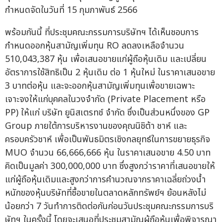
กำหนดจัดในวันที่ 15 กุมภาพันธ์ 2566
พร้อมกันนี้ ที่ประชุมคณะกรรมการบริษัทฯ ได้เห็นชอบการ
กำหนดออกหุ้นสามัญเพิ่มทุน RO ลดลงเหลือจำนวน
510,043,387 หุ้น เพื่อเสนอขายแก่ผู้ถือหุ้นเดิม และเปลี่ยน
อัตราการใช้สิทธิเป็น 2 หุ้นเดิม ต่อ 1 หุ้นใหม่ ในราคาเสนอขาย
3 บาทต่อหุ้น และจะออกหุ้นสามัญเพิ่มทุนเพื่อขายเฉพาะ
เจาะจงให้แก่บุคคลในวงจำกัด (Private Placement หรือ
PP) ให้แก่ บริษัท ยูนิสเตรทช์ จำกัด ซึ่งเป็นส่วนหนึ่งของ GP
Group ภายใต้การบริหารงานของคุณนิชิต้า ชาห์ และ
ครอบครัวชาห์ เพื่อเป็นพันธมิตรเชิงกลยุทธ์ในการขยายธุรกิจ
MUO จำนวน 66,666,666 หุ้น ในราคาเสนอขาย 4.50 บาท
คิดเป็นมูลค่า 300,000,000 บาท ซึ่งสูงกว่าราคาที่เสนอขายให้
แก่ผู้ถือหุ้นเดิมและสูงกว่าการคำนวณจากราคาเฉลี่ยถ่วงน้ำ
หนักของหุ้นบริษัทที่ซื้อขายในตลาดหลักทรัพย์ฯ ย้อนหลังไม่
น้อยกว่า 7 วันทำการติดต่อกันก่อนวันประชุมคณะกรรมการบริ
ษัทฯ ในครั้งนี้ โดยจะเสนอที่ประชุมสามัญผู้ถือหุ้นเพื่อพิจารณา