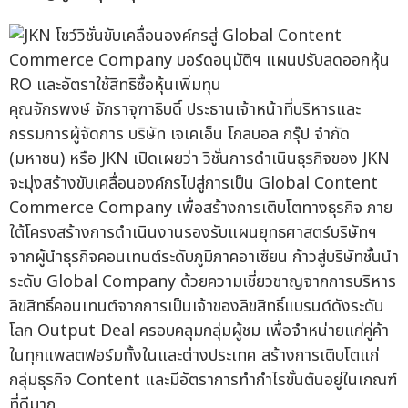
คุณจักรพงษ์ จักราจุฑาธิบดิ์ ประธานเจ้าหน้าที่บริหารและ
กรรมการผู้จัดการ บริษัท เจเคเอ็น โกลบอล กรุ๊ป จำกัด
(มหาชน) หรือ JKN เปิดเผยว่า วิชั่นการดำเนินธุรกิจของ JKN
จะมุ่งสร้างขับเคลื่อนองค์กรไปสู่การเป็น Global Content
Commerce Company เพื่อสร้างการเติบโตทางธุรกิจ ภาย
ใต้โครงสร้างการดำเนินงานรองรับแผนยุทธศาสตร์บริษัทฯ
จากผู้นำธุรกิจคอนเทนต์ระดับภูมิภาคอาเซียน ก้าวสู่บริษัทชั้นนำ
ระดับ Global Company ด้วยความเชี่ยวชาญจากการบริหาร
ลิขสิทธิ์คอนเทนต์จากการเป็นเจ้าของลิขสิทธิ์แบรนด์ดังระดับ
โลก Output Deal ครอบคลุมกลุ่มผู้ชม เพื่อจำหน่ายแก่คู่ค้า
ในทุกแพลตฟอร์มทั้งในและต่างประเทศ สร้างการเติบโตแก่
กลุ่มธุรกิจ Content และมีอัตราการทำกำไรขั้นต้นอยู่ในเกณฑ์
ที่ดีมาก