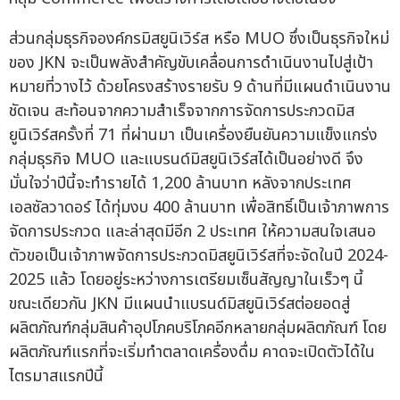
ส่วนกลุ่มธุรกิจองค์กรมิสยูนิเวิร์ส หรือ MUO ซึ่งเป็นธุรกิจใหม่
ของ JKN จะเป็นพลังสำคัญขับเคลื่อนการดำเนินงานไปสู่เป้า
หมายที่วางไว้ ด้วยโครงสร้างรายรับ 9 ด้านที่มีแผนดำเนินงาน
ชัดเจน สะท้อนจากความสำเร็จจากการจัดการประกวดมิส
ยูนิเวิร์สครั้งที่ 71 ที่ผ่านมา เป็นเครื่องยืนยันความแข็งแกร่ง
กลุ่มธุรกิจ MUO และแบรนด์มิสยูนิเวิร์สได้เป็นอย่างดี จึง
มั่นใจว่าปีนี้จะทำรายได้ 1,200 ล้านบาท หลังจากประเทศ
เอลซัลวาดอร์ ได้ทุ่มงบ 400 ล้านบาท เพื่อสิทธิ์เป็นเจ้าภาพการ
จัดการประกวด และล่าสุดมีอีก 2 ประเทศ ให้ความสนใจเสนอ
ตัวขอเป็นเจ้าภาพจัดการประกวดมิสยูนิเวิร์สที่จะจัดในปี 2024-
2025 แล้ว โดยอยู่ระหว่างการเตรียมเซ็นสัญญาในเร็วๆ นี้
ขณะเดียวกัน JKN มีแผนนำแบรนด์มิสยูนิเวิร์สต่อยอดสู่
ผลิตภัณฑ์กลุ่มสินค้าอุปโภคบริโภคอีกหลายกลุ่มผลิตภัณฑ์ โดย
ผลิตภัณฑ์แรกที่จะเริ่มทำตลาดเครื่องดื่ม คาดจะเปิดตัวได้ใน
ไตรมาสแรกปีนี้