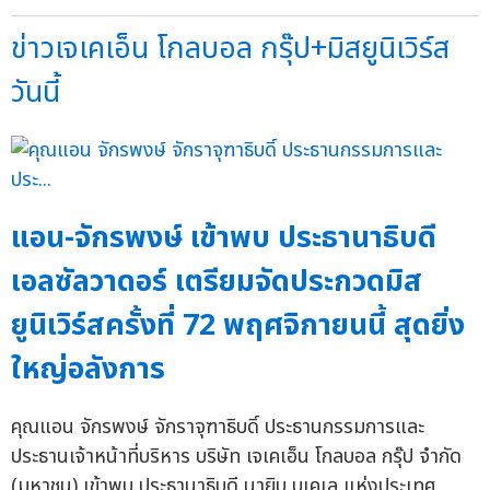
ข่าวเจเคเอ็น โกลบอล กรุ๊ป+มิสยูนิเวิร์ส
วันนี้
แอน-จักรพงษ์ เข้าพบ ประธานาธิบดี
เอลซัลวาดอร์ เตรียมจัดประกวดมิส
ยูนิเวิร์สครั้งที่ 72 พฤศจิกายนนี้ สุดยิ่ง
ใหญ่อลังการ
คุณแอน จักรพงษ์ จักราจุฑาธิบดิ์ ประธานกรรมการและ
ประธานเจ้าหน้าที่บริหาร บริษัท เจเคเอ็น โกลบอล กรุ๊ป จำกัด
(มหาชน) เข้าพบ ประธานาธิบดี นายิบ บูเคเล แห่งประเทศ