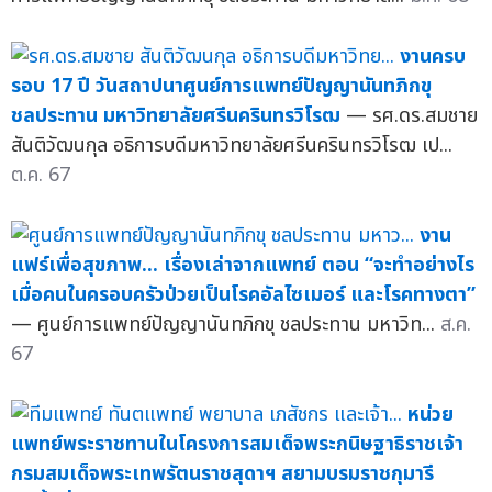
งานครบ
รอบ 17 ปี วันสถาปนาศูนย์การแพทย์ปัญญานันทภิกขุ
ชลประทาน มหาวิทยาลัยศรีนครินทรวิโรฒ
— รศ.ดร.สมชาย
สันติวัฒนกุล อธิการบดีมหาวิทยาลัยศรีนครินทรวิโรฒ เป...
ต.ค. 67
งาน
แฟร์เพื่อสุขภาพ... เรื่องเล่าจากแพทย์ ตอน “จะทำอย่างไร
เมื่อคนในครอบครัวป่วยเป็นโรคอัลไซเมอร์ และโรคทางตา”
— ศูนย์การแพทย์ปัญญานันทภิกขุ ชลประทาน มหาวิท...
ส.ค.
67
หน่วย
แพทย์พระราชทานในโครงการสมเด็จพระกนิษฐาธิราชเจ้า
กรมสมเด็จพระเทพรัตนราชสุดาฯ สยามบรมราชกุมารี