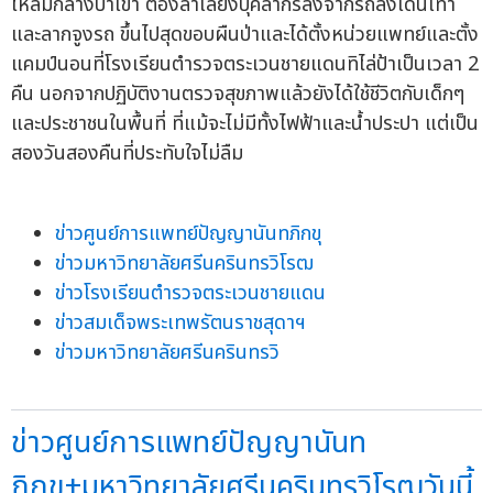
โหล่มกลางป่าเขา ต้องลำเลียงบุคลากรลงจากรถลงเดินเท้า
และลากจูงรถ ขึ้นไปสุดขอบผืนป่าและได้ตั้งหน่วยแพทย์และตั้ง
แคมป์นอนที่โรงเรียนตำรวจตระเวนชายแดนทิไล่ป้าเป็นเวลา 2
คืน นอกจากปฏิบัติงานตรวจสุขภาพแล้วยังได้ใช้ชีวิตกับเด็กๆ
และประชาชนในพื้นที่ ที่แม้จะไม่มีทั้งไฟฟ้าและน้ำประปา แต่เป็น
สองวันสองคืนที่ประทับใจไม่ลืม
ข่าวศูนย์การแพทย์ปัญญานันทภิกขุ
ข่าวมหาวิทยาลัยศรีนครินทรวิโรฒ
ข่าวโรงเรียนตำรวจตระเวนชายแดน
ข่าวสมเด็จพระเทพรัตนราชสุดาฯ
ข่าวมหาวิทยาลัยศรีนครินทรวิ
ข่าวศูนย์การแพทย์ปัญญานันท
ภิกขุ+มหาวิทยาลัยศรีนครินทรวิโรฒวันนี้