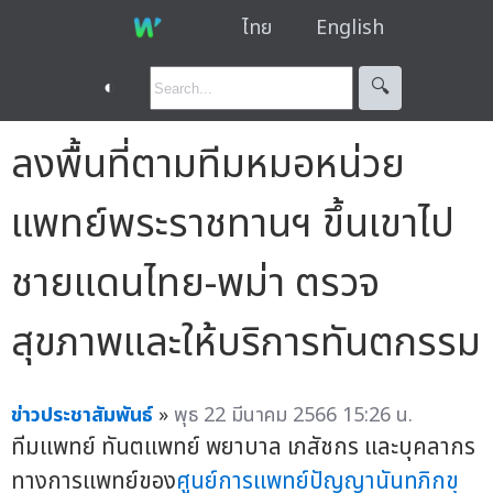
ไทย
English
◐
🔍︎
ลงพื้นที่ตามทีมหมอหน่วย
แพทย์พระราชทานฯ ขึ้นเขาไป
ชายแดนไทย-พม่า ตรวจ
สุขภาพและให้บริการทันตกรรม
ข่าวประชาสัมพันธ์
»
พุธ 22 มีนาคม 2566 15:26 น.
ทีมแพทย์ ทันตแพทย์ พยาบาล เภสัชกร และบุคลากร
ทางการแพทย์ของ
ศูนย์การแพทย์ปัญญานันทภิกขุ