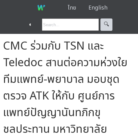
ไทย
English
◐
🔍︎
CMC ร่วมกับ TSN และ
Teledoc สานต่อความห่วงใย
ทีมแพทย์-พยาบาล มอบชุด
ตรวจ ATK ให้กับ ศูนย์การ
แพทย์ปัญญานันทภิกขุ
ชลประทาน มหาวิทยาลัย