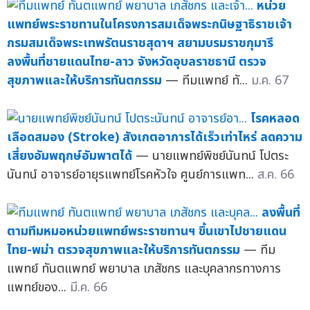
หน่วย
แพทย์พระราชทานในโครงการสมเด็จพระกนิษฐาธิราชเจ้า
กรมสมเด็จพระเทพรัตนราชสุดาฯ สยามบรมราชกุมารี
ลงพื้นที่ชายแดนไทย-ลาว จังหวัดอุบลราชธานี ตรวจ
สุขภาพและให้บริการทันตกรรม
— ทีมแพทย์ ทั...
ม.ค. 67
โรคหลอด
เลือดสมอง (Stroke) สังเกตอาการได้เร็วเท่าไหร่ ลดความ
เสี่ยงอัมพฤกษ์อัมพาตได้
— นายแพทย์พิชย์นันทน์ โปตระ
นันทน์ อาจารย์อายุรแพทย์โรคหัวใจ ศูนย์การแพท...
ส.ค. 66
ลงพื้นที่
ตามทีมหมอหน่วยแพทย์พระราชทานฯ ขึ้นเขาไปชายแดน
ไทย-พม่า ตรวจสุขภาพและให้บริการทันตกรรม
— ทีม
แพทย์ ทันตแพทย์ พยาบาล เภสัชกร และบุคลากรทางการ
แพทย์ของ...
มี.ค. 66