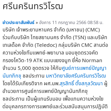
ศรีนครินทรวิโรฒ
ข่าวประชาสัมพันธ์
»
อังคาร 11 กรกฎาคม 2566 08:58 น.
บริษัท เจ้าพระยามหานคร จำกัด (มหาชน) (CMC)
ร่วมกับบริษัท ไทยสยามนคร จำกัด (TSN) และบริษัท
เทเลด็อค จำกัด (Teledoc) กลุ่มบริษัท CMC สานต่อ
ความห่วงใยทีมแพทย์-พยาบาล มอบชุดตรวจคัด
กรองโควิด-19 ATK แบบแยงจมูก ยี่ห้อ Norman
จำนวน 5,000 ชุดตรวจ ให้กับ
ศูนย์การแพทย์ปัญญา
นันทภิกขุ
ชลประทาน
มหาวิทยาลัยศรีนครินทรวิโรฒ
โดยได้รับเกียรติจาก ผศ.นพ.
สุรสิทธิ์ ตั้งสกุลวัฒนา
ผู้
อำนวยการศูนย์การแพทย์ปัญญานันทภิกขุ
ชลประทาน เป็นผู้แทนรับมอบ เพื่อแทนความห่วงใย
ต่อบุคลกรทางการแพทย์และร่วมสนับสนุนการปฏิบัติ