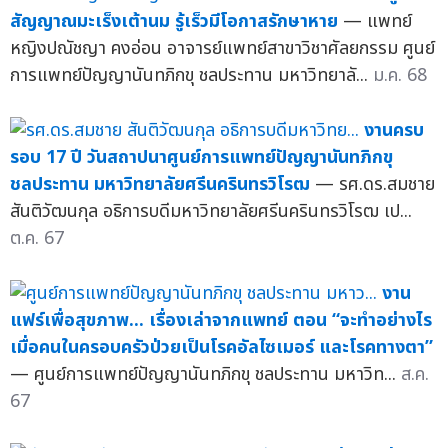
สัญญาณมะเร็งเต้านม รู้เร็วมีโอกาสรักษาหาย
— แพทย์
หญิงปณัชญา คงอ่อน อาจารย์แพทย์สาขาวิชาศัลยกรรม ศูนย์
การแพทย์ปัญญานันทภิกขุ ชลประทาน มหาวิทยาลั...
ม.ค. 68
งานครบ
รอบ 17 ปี วันสถาปนาศูนย์การแพทย์ปัญญานันทภิกขุ
ชลประทาน มหาวิทยาลัยศรีนครินทรวิโรฒ
— รศ.ดร.สมชาย
สันติวัฒนกุล อธิการบดีมหาวิทยาลัยศรีนครินทรวิโรฒ เป...
ต.ค. 67
งาน
แฟร์เพื่อสุขภาพ... เรื่องเล่าจากแพทย์ ตอน “จะทำอย่างไร
เมื่อคนในครอบครัวป่วยเป็นโรคอัลไซเมอร์ และโรคทางตา”
— ศูนย์การแพทย์ปัญญานันทภิกขุ ชลประทาน มหาวิท...
ส.ค.
67