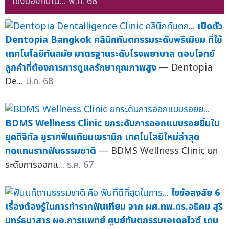
เชิงป้องกันใน...
พ.ค. 68
เปิดตัว
Dentopia Bangkok คลินิกทันตกรรมระดับพรีเมียม ที่ใช้
เทคโนโลยีทันสมัย มาตรฐานระดับโรงพยาบาล ตอบโจทย์
ลูกค้าที่ต้องการการดูแลรักษาคุณภาพสูง
— Dentopia
De...
มี.ค. 68
BDMS Wellness Clinic ยกระดับการออกแบบรอยยิ้มใน
ยุคดิจิทัล ชูรากฟันเทียมเซรามิก เทคโนโลยีใหม่ล่าสุด
ทดแทนรากฟันธรรมชาติ
— BDMS Wellness Clinic ยก
ระดับการออกแ...
ธ.ค. 67
ไขข้อสงสัย 6
เรื่องต้องรู้ในการทำรากฟันเทียม จาก ผศ.ทพ.ดร.อธิคม สุริ
นทร์ธนาสาร ผอ.การแพทย์ ศูนย์ทันตกรรมเอเดลไวซ์ เดน