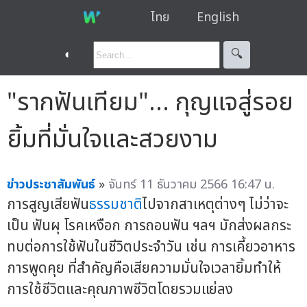
ไทย
English
◐
🔍︎
"รากฟันเทียม"... กุญแจสู่รอย
ยิ้มที่มั่นใจและสวยงาม
ข่าวประชาสัมพันธ์
»
จันทร์ 11 ธันวาคม 2566 16:47 น.
การสูญเสียฟัน
ธรรมชาติ
ไปจากสาเหตุต่างๆ ไม่ว่าจะ
เป็น ฟันผุ โรคเหงือก การถอนฟัน ฯลฯ มักส่งผลกระ
ทบต่อการใช้ฟันในชีวิตประจำวัน เช่น การเคี้ยวอาหาร
การพูดคุย ที่สำคัญคือเสียความมั่นใจเวลายิ้มทำให้
การใช้ชีวิตและคุณภาพชีวิตโดยรวมแย่ลง