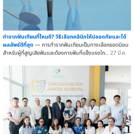
ทำรากฟันเทียมที่ไหนดี? วิธีเลือกคลินิกให้ปลอดภัยและได้
ผลลัพธ์ดีที่สุด
— การทำรากฟันเทียมเป็นทางเลือกยอดนิยม
สำหรับผู้ที่สูญเสียฟันและต้องการฟันที่แข็งแรงใก...
27 มี.ค.