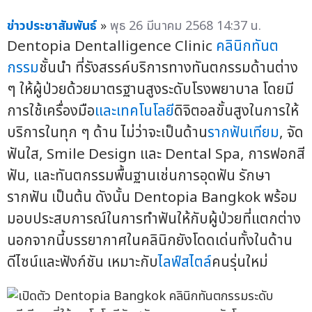
ข่าวประชาสัมพันธ์
»
พุธ 26 มีนาคม 2568 14:37 น.
Dentopia Dentalligence Clinic
คลินิกทันต
กรรม
ชั้นนำ ที่รังสรรค์บริการทางทันตกรรมด้านต่าง
ๆ ให้ผู้ป่วยด้วยมาตรฐานสูงระดับโรงพยาบาล โดยมี
การใช้เครื่องมือ
และเทคโนโลยี
ดิจิตอลขั้นสูงในการให้
บริการในทุก ๆ ด้าน ไม่ว่าจะเป็นด้าน
รากฟันเทียม
, จัด
ฟันใส, Smile Design และ Dental Spa, การฟอกสี
ฟัน, และทันตกรรมพื้นฐานเช่นการอุดฟัน รักษา
รากฟัน เป็นต้น ดังนั้น Dentopia Bangkok พร้อม
มอบประสบการณ์ในการทำฟันให้กับผู้ป่วยที่แตกต่าง
นอกจากนี้บรรยากาศในคลินิกยังโดดเด่นทั้งในด้าน
ดีไซน์และฟังก์ชัน เหมาะกับ
ไลฟ์สไตล์
คนรุ่นใหม่