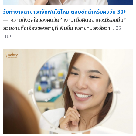
วัยทำงานสามารถจัดฟันได้ไหม ตอบชัดสำหรับคนวัย 30+
— ความกังวลใจของคนวัยทำงานเมื่อคิดอยากจะมีรอยยิ้มที่
สวยงามคือเรื่องของอายุที่เพิ่มขึ้น หลายคนสงสัยว่า...
02
เม.ย.