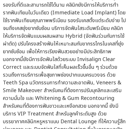
รองรับที่ดีและสามารถใช้ได้นาน คลินิกยังมีการให้บริการทำ
รากฟันเทียมในวันเดียว (Immediate Load Implant) โดย
ใช้รากฟันเทียมคุณภาพพรีเมียม รองรับเคสตั้งแต่ระดับง่าย ไป
จนถึงเคสยุ่งยากซับซ้อน บริการจัดฟันใสระดับพรีเมียม คลินิก
ให้บริการจัดฟันแบบผสมผสาน Hybrid (จัดฟันร่วมกับการใช้
ผ่าตัด) ปรับโครงสร้างฟันให้เหมาะสมกับขากรรไกรในเคสที่ยุ่ง
ยากซับซ้อน เพื่อให้การเรียงฟันสวยอย่างมีประสิทธิภาพ
นอกจากนี้ยังมีการจัดฟันใสด้วยระบบ Invisalign Clear
Correct และระบบจัดฟันใสที่เห็นผลเร็วขึ้นอื่น ๆ ร่วมด้วย
รวมถึงการบริการเพื่อสุขภาพช่องปากแบบครบวงจร ด้วย
Teeth Spa นวัตกรรมการทำความสะอาดฟัน, Veneers &
Smile Makeover สำหรับคนที่ต้องการปรับบุคลิกและเสริม
ความมั่นใจ และ Whitening & Gum Recontouring
สำหรับคนที่ต้องการฟันขาวและเหงือกสวย นอกจากนี้ ยังมี
บริการ VIP Treatment สำหรับลูกค้าระดับสูง ด้วย
บรรยากาศคลินิกหรูหราแบบ Dental Lounge ที่ให้ความรู้สึก