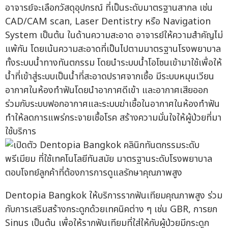
อาจารย์จะเลือกวัสดุอุปกรณ์ ที่เป็นระดับมาตรฐานสากล เช่น
CAD/CAM scan, Laser Dentistry หรือ Navigation
System เป็นต้น ในด้านความสะอาด อาจารย์ให้ความสำคัญไม่
แพ้กัน โดยเน้นความสะอาดที่เป็นไปตามมาตรฐานโรงพยาบาล
ทั้งระบบน้ำทางทันตกรรม โดยนำระบบน้ำโอโซนเข้ามาใช้เพื่อให้
น้ำที่เข้าสู่ระบบเป็นน้ำที่สะอาดปราศจากเชื้อ มีระบบหมุนเวียน
อากาศในห้องทำฟันโดยนำอากาศดีเข้า และอากาศเสียออก
ร่วมกับระบบฟอกอากาศและระบบฆ่าเชื้อในอากาศในห้องทำฟัน
ทำให้ลดการแพร่กระจายเชื้อโรค สร้างความมั่นใจให้ผู้ป่วยที่มา
ใช้บริการ
Dentopia Bangkok ให้บริการรากฟันเทียมคุณภาพสูง ร่วม
กับการเสริมสร้างกระดูกด้วยเทคนิคต่าง ๆ เช่น GBR, การยก
Sinus เป็นต้น เพื่อให้รากฟันเทียมที่ใส่ให้กับผู้ป่วยมีกระดูก