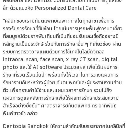
ผ่อนคลาย และ Dentist Consultation ที่เน้นการดูแลเชิง
ลึก ด้วยแนวคิด Personalized Dental Care
"คลินิกของเรามีทันตแพทย์เฉพาะทางในทุกสาขาเพื่อการ
รองรับการรักษาที่ซับซ้อน โดยเน้นการบูรณะฟื้นฟูการบดเคี้ยว
ที่สมบูรณ์ด้วยรากฟันเทียมที่เป็นที่ยอมรับและเชื่อถืออย่างมี
หลักฐานเป็นประจักษ์ ร่วมกับการรักษาอื่น ๆ ที่เกี่ยวข้อง ผ่าน
ระบบการตรวจวางแผนด้วยการใช้เทคโนโลยีดิจิตอล
intraoral scan, face scan, x ray CT scan, digital
photo และใช้ AI software ประมวลผล เพื่อได้แผนการ
รักษาที่รวดเร็วแม่นยำ พร้อมทั้งให้เวลาในการวางแผนการ
รักษาร่วมกันระหว่างผู้ป่วย ทันตแพทย์และผู้ประสานงานส่วน
ตัว เพื่อทราบค่าใช้จ่ายและแผนเวลาการรักษา รวมไปถึง
แผนการดูแลหลังการรักษาเพื่อให้ผลการรักษาประสบความ
สำเร็จอย่างยั่งยืน" ศาสตราจารย์ทันตแพทย์ ดร.อาทิพันธุ์
พิมพ์ขาวขำ กล่าว
Dentopia Bangkok ให้ความสำคัญกับบรรยากาศในคลินิกที่