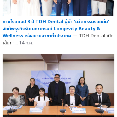
กางโรดแมป 3 ปี TDH Dental ผู้นำ 'นวัตกรรมรอยยิ้ม'
จัดทัพธุรกิจรับเมกะเทรนด์ Longevity Beauty &
Wellness เร่งขยายสาขาทั่วประเทศ
— TDH Dental เปิด
เส้นทา...
14 ก.ค.