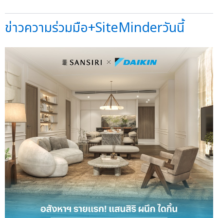
ข่าวความร่วมมือ+SiteMinderวันนี้