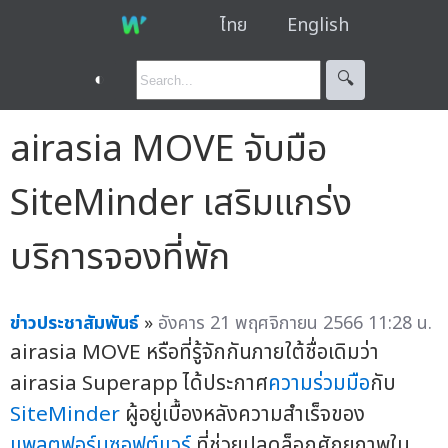
ไทย
English
◐
🔍︎
airasia MOVE จับมือ
SiteMinder เสริมแกร่ง
บริการจองที่พัก
ข่าวประชาสัมพันธ์
»
อังคาร 21 พฤศจิกายน 2566 11:28 น.
airasia MOVE หรือที่รู้จักกันภายใต้ชื่อเดิมว่า
airasia Superapp ได้ประกาศ
ความร่วมมือ
กับ
SiteMinder
ผู้อยู่เบื้องหลังความสำเร็จของ
แพลตฟอร์ม
ซอฟต์แวร์
ที่ช่วยปลดล็อกศักยภาพใน