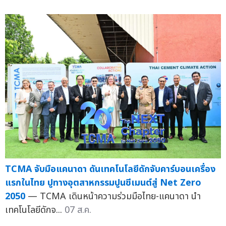
TCMA จับมือแคนาดา ดันเทคโนโลยีดักจับคาร์บอนเครื่อง
แรกในไทย ปูทางอุตสาหกรรมปูนซีเมนต์สู่ Net Zero
2050
— TCMA เดินหน้าความร่วมมือไทย-แคนาดา นำ
เทคโนโลยีดักจ...
07 ส.ค.