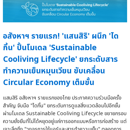
อสังหาฯ รายแรก! 'แสนสิริ' ผนึก 'ได
กิ้น' ปั้นโมเดล 'Sustainable
Cooliving Lifecycle' ยกระดับสาร
ทำความเย็นหมุนเวียน ขับเคลื่อน
Circular Economy เต็มขั้น
แสนสิริ อสังหาฯ รายแรกของไทย ประกาศความร่วมมือครั้ง
สำคัญ จับมือ "ไดกิ้น" ยกระดับการดูแลสิ่งแวดล้อมไปอีกขั้น
ผ่านโมเดล Sustainable Cooliving Lifecycle ขยายกรอบ
ความยั่งยืนที่ไม่ได้หยุดอยู่แค่การออกแบบหรือการก่อสร้าง แต่
เจาะลึกถึง "วงจรการใช้แอร์และสารทำความเย็น" ตลอดการ