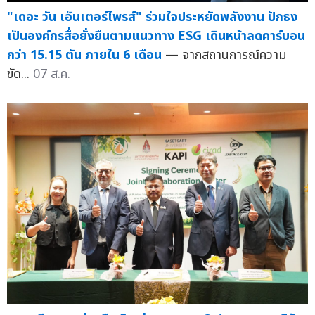
"เดอะ วัน เอ็นเตอร์ไพรส์" ร่วมใจประหยัดพลังงาน ปักธง
เป็นองค์กรสื่อยั่งยืนตามแนวทาง ESG เดินหน้าลดคาร์บอน
กว่า 15.15 ตัน ภายใน 6 เดือน
— จากสถานการณ์ความ
ขัด...
07 ส.ค.