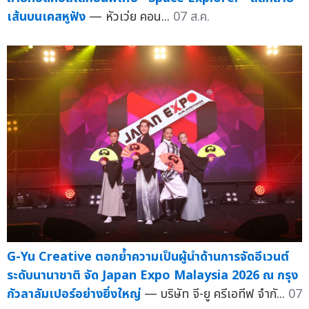
เส้นบนเคสหูฟัง
— หัวเว่ย คอน...
07 ส.ค.
G-Yu Creative ตอกย้ำความเป็นผู้นำด้านการจัดอีเวนต์
ระดับนานาชาติ จัด Japan Expo Malaysia 2026 ณ กรุง
กัวลาลัมเปอร์อย่างยิ่งใหญ่
— บริษัท จี-ยู ครีเอทีฟ จำกั...
07