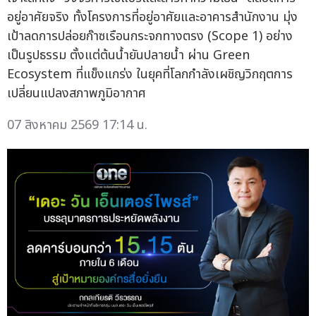
อยู่อาศัยจริง ทั้งโครงการที่อยู่อาศัยและอาคารสำนักงาน มุ่ง
เป้าลดการปล่อยก๊าซเรือนกระจกทางตรง (Scope 1) อย่าง
เป็นรูปธรรม ตั้งแต่ต้นน้ำยันปลายน้ำ ผ่าน Green
Ecosystem ที่แข็งแกร่ง ในยุคที่โลกกำลังเผชิญวิกฤตการ
เปลี่ยนแปลงสภาพภูมิอากาศ
07 สิงหาคม 2569 17:14 น.