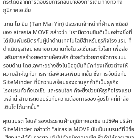
กระโดดจากการตอบรับการกลับมาของการเดินทางทั่วทั้ง
ภูมิภาคเอเชีย
แทน ไม ยิน (Tan Mai Yin) ประธานเจ้าหน้าที่ฝ่ายพาณิชย์
ของ airasia MOVE กล่าวว่า "เรามีความยินดีเป็นอย่างยิ่งที่
ได้เป็นพันธมิตรกับผู้นำด้านเทคโนโลยีสำหรับธุรกิจโรงแรม ที่
ดำเนินธุรกิจมาอย่างยาวนานทั้งในเอเชียและทั่วโลก เพื่อส่ง
เสริมการสร้างยอดขายห้องพัก ด้วยตัวช่วยการจัดการแบบ
รอบด้าน โดยเฉพาะอย่างยิ่งในปัจจุบันที่นักท่องเที่ยวต่างให้
ความสำคัญกับการหาดีลพิเศษเพิ่มมากขึ้น ซึ่งการจับมือกับ
SiteMinder ที่มีความพร้อมของฐานลูกค้าที่เป็นธุรกิจ
โรงแรมทั่วทั้งเอเชีย และรอบโลก ก็จะยิ่งช่วยให้ธุรกิจโรงแรม
เหล่านี้ สามารถตอบรับกับความต้องการของผู้บริโภคที่กำลัง
เติบโตได้มากขึ้น"
คุณแบรด ไฮนส์ รองประธานฝ่ายภูมิภาคเอเชีย แปซิฟิค บริษัท
SiteMinder กล่าวว่า "airasia MOVE นับเป็นแบรนด์ที่มีชื่อ
เสียงและได้รับการยอมรับไปทั่วภูมิภาคเอเชีย ซึ่งทำให้การเสนอ