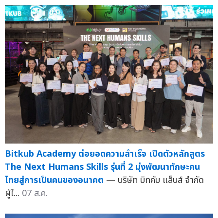
Bitkub Academy ต่อยอดความสำเร็จ เปิดตัวหลักสูตร
The Next Humans Skills รุ่นที่ 2 มุ่งพัฒนาทักษะคน
ไทยสู่การเป็นคนของอนาคต
— บริษัท บิทคับ แล็บส์ จำกัด
ผู้ใ...
07 ส.ค.