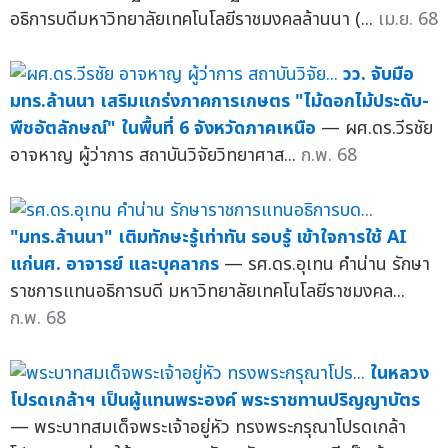
อธิการบดีมหาวิทยาลัยเทคโนโลยีราชมงคลล้านนา (...
เม.ย. 68
วว. จับมือ
มทร.ล้านนา เสริมแกร่งภาคการเกษตร "ไม้ดอกไม้ประดับ-
พืชอัตลักษณ์" ในพื้นที่ 6 จังหวัดภาคเหนือ
— ผศ.ดร.วีรชัย
อาจหาญ ผู้ว่าการ สถาบันวิจัยวิทยาศาส...
ก.พ. 68
"มทร.ล้านนา" เติมทักษะรู้เท่าทัน รอบรู้ เข้าใจการใช้ AI
แก่นศ. อาจารย์ และบุคลากร
— รศ.ดร.อุเทน คำน่าน รักษา
ราชการแทนอธิการบดี มหาวิทยาลัยเทคโนโลยีราชมงคล...
ก.พ. 68
ในหลวง
โปรดเกล้าฯ เป็นผู้แทนพระองค์ พระราชทานปริญญาบัตร
— พระบาทสมเด็จพระเจ้าอยู่หัว ทรงพระกรุณาโปรดเกล้า