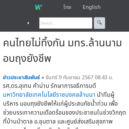
ไทย
English
◐
🔍︎
คนไทยไม่ทิ้งกัน มทร.ล้านนาม
อบถุงยังชีพ
ข่าวประชาสัมพันธ์
»
จันทร์ 9 กันยายน 2567 08:43 น.
รศ.ดร.อุเทน คำน่าน รักษาการอธิการบดี
มหาวิทยาลัยเทคโนโลยีราชมงคลล้านนา
นำทีมผู้
บริหาร มอบถุงยังชีพให้แก่ผู้ประสบภัยน้ำท่วม เพื่อ
ช่วยบรรเทาความเดือดร้อนของประชาชนในช่วงวิกฤต
ที่บ้านป่าตาล อ.ขุนตาล และศูนย์ส่งเสริมสุขภาพ