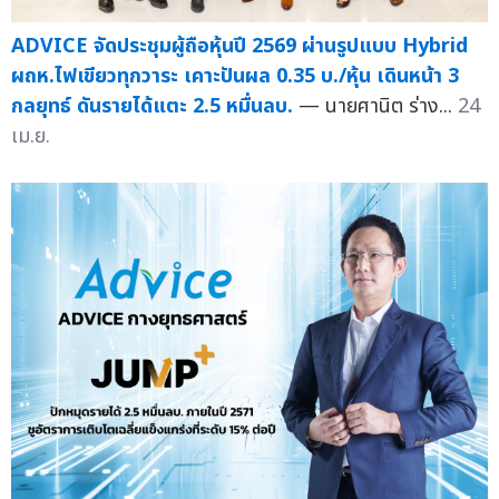
ADVICE จัดประชุมผู้ถือหุ้นปี 2569 ผ่านรูปแบบ Hybrid
ผถห.ไฟเขียวทุกวาระ เคาะปันผล 0.35 บ./หุ้น เดินหน้า 3
กลยุทธ์ ดันรายได้แตะ 2.5 หมื่นลบ.
— นายศานิต ร่าง...
24
เม.ย.