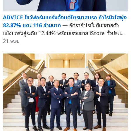
ADVICE โชว์ฟอร์มแกร่งตั้งแต่ไตรมาสแรก กำไรนิวไฮพุ่ง
82.87% แตะ 116 ล้านบาท
— อัตรากำไรขั้นต้นขยายตัว
แข็งแกร่งสู่ระดับ 12.44% พร้อมเร่งขยาย iStore ทั่วประเ...
21 พ.ค.