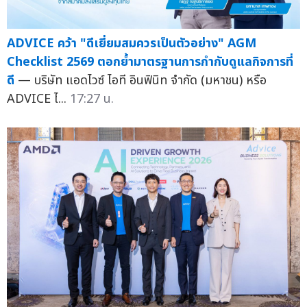
ADVICE คว้า "ดีเยี่ยมสมควรเป็นตัวอย่าง" AGM
Checklist 2569 ตอกย้ำมาตรฐานการกำกับดูแลกิจการที่
ดี
— บริษัท แอดไวซ์ ไอที อินฟินิท จำกัด (มหาชน) หรือ
ADVICE ไ...
17:27 น.