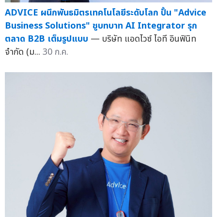
ADVICE ผนึกพันธมิตรเทคโนโลยีระดับโลก ปั้น "Advice
Business Solutions" ชูบทบาท AI Integrator รุก
ตลาด B2B เต็มรูปแบบ
— บริษัท แอดไวซ์ ไอที อินฟินิท
จำกัด (ม...
30 ก.ค.