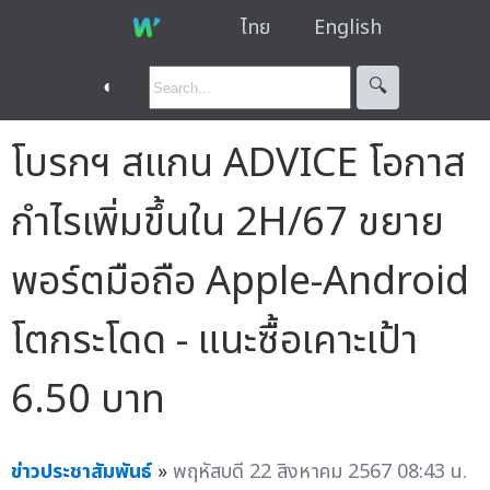
ไทย
English
◐
🔍︎
โบรกฯ สแกน ADVICE โอกาส
กำไรเพิ่มขึ้นใน 2H/67 ขยาย
พอร์ตมือถือ Apple-Android
โตกระโดด - แนะซื้อเคาะเป้า
6.50 บาท
ข่าวประชาสัมพันธ์
»
พฤหัสบดี 22 สิงหาคม 2567 08:43 น.