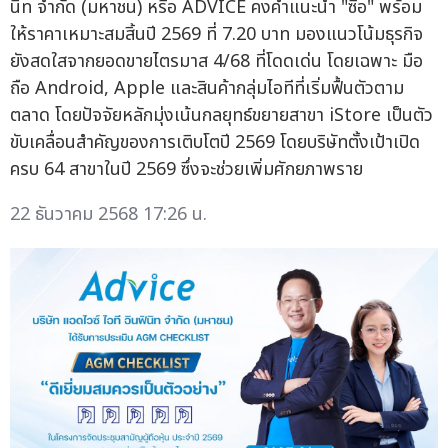
นิท จำกัด (มหาชน) หรือ ADVICE คงคำแนะนำ "ซื้อ" พร้อม
ให้ราคาเหมาะสมสิ้นปี 2569 ที่ 7.20 บาท มองแนวโน้มธุรกิจ
ยังสดใสจากยอดขายไตรมาส 4/68 ที่โดดเด่น โดยเฉพาะ มือ
ถือ Android, Apple และสินค้ากลุ่มไอทีที่เริ่มฟื้นตัวตาม
ตลาด โดยปัจจัยหลักมุ่งเน้นกลยุทธ์ขยายสาขา iStore เป็นตัว
ขับเคลื่อนสำคัญของการเติบโตปี 2569 โดยบริษัทตั้งเป้าเปิด
ครบ 64 สาขาในปี 2569 ซึ่งจะช่วยเพิ่มศักยภาพราย
22 ธันวาคม 2568 17:26 น.