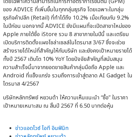
โดยเฉพาะความสามารถในการทำอัตรากำไรขั้นต้น (GPM)
ของ ADVICE ที่เพิ่มขึ้นในทุกกลุ่มธุรกิจ โดยเฉพาะในกลุ่ม
ธุรกิจค้าปลีก (Retail) ที่ทำได้ถึง 10.2% เมื่อเทียบกับ 9.2%
ในปีก่อน นอกจากนี้ ADVICE ยังมีแผนที่จะเปิดสาขาใหม่ของ
Apple ภายใต้ชื่อ iStore รวม 8 สาขาภายในปีนี้ และเตรียม
เปิดบริการติดตั้งแผงโซล่าเซลล์ในไตรมาส 3/67 ซึ่งจะช่วย
สร้างรายได้ใหม่ที่สำคัญให้กับบริษัท และยังคงเป้าหมายรายได้
ทั้งปี 2567 เติบโต 10% YoY โดยปัจจัยสำคัญที่สนับสนุน
ความสำเร็จนี้มาจากยอดขายสินค้ากลุ่มมือถือ Apple และ
Android ที่แข็งแกร่ง รวมถึงการเข้าสู่ตลาด AI Gadget ใน
ไตรมาส 4/2567
บริษัทหลักทรัพย์ หยวนต้า ให้ความเห็นแนะนำ “ซื้อ” ในราคา
เป้าหมายเหมาะสม ณ สิ้นปี 2567 ที่ 6.50 บาทต่อหุ้น
ข่าวแอดไวซ์ ไอที อินฟินิท
ข่าวหลักทรัพย์ หยวนต้า