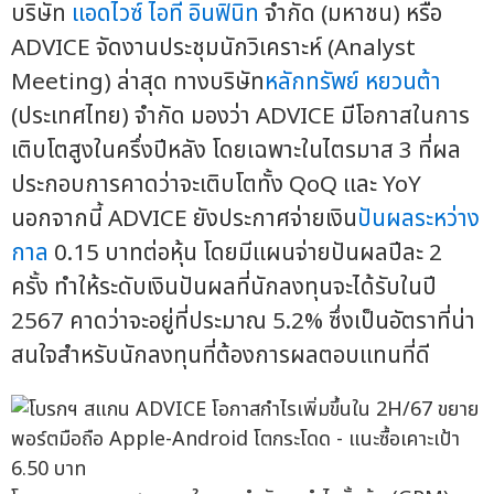
บริษัท
แอดไวซ์ ไอที อินฟินิท
จำกัด (มหาชน) หรือ
ADVICE จัดงานประชุมนักวิเคราะห์ (Analyst
Meeting) ล่าสุด ทางบริษัท
หลักทรัพย์ หยวนต้า
(ประเทศไทย) จำกัด มองว่า ADVICE มีโอกาสในการ
เติบโตสูงในครึ่งปีหลัง โดยเฉพาะในไตรมาส 3 ที่ผล
ประกอบการคาดว่าจะเติบโตทั้ง QoQ และ YoY
นอกจากนี้ ADVICE ยังประกาศจ่ายเงิน
ปันผลระหว่าง
กาล
0.15 บาทต่อหุ้น โดยมีแผนจ่ายปันผลปีละ 2
ครั้ง ทำให้ระดับเงินปันผลที่นักลงทุนจะได้รับในปี
2567 คาดว่าจะอยู่ที่ประมาณ 5.2% ซึ่งเป็นอัตราที่น่า
สนใจสำหรับนักลงทุนที่ต้องการผลตอบแทนที่ดี