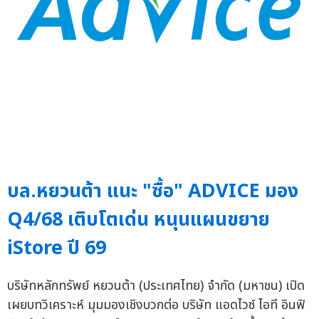
บล.หยวนต้า แนะ "ซื้อ" ADVICE มอง
Q4/68 เติบโตเด่น หนุนแผนขยาย
iStore ปี 69
บริษัทหลักทรัพย์ หยวนต้า (ประเทศไทย) จำกัด (มหาชน) เปิด
เผยบทวิเคราะห์ มุมมองเชิงบวกต่อ บริษัท แอดไวซ์ ไอที อินฟิ