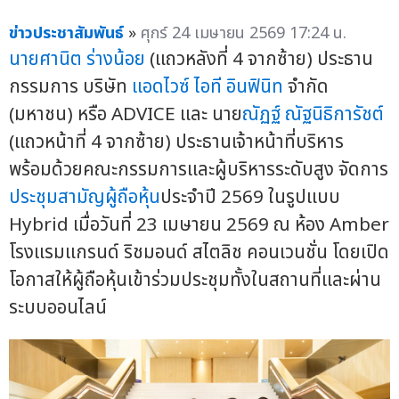
ข่าวประชาสัมพันธ์
»
ศุกร์ 24 เมษายน 2569 17:24 น.
นายศานิต ร่างน้อย
(แถวหลังที่ 4 จากซ้าย) ประธาน
กรรมการ บริษัท
แอดไวซ์ ไอที อินฟินิท
จำกัด
(มหาชน) หรือ ADVICE และ นาย
ณัฏฐ์ ณัฐนิธิการัชต์
(แถวหน้าที่ 4 จากซ้าย) ประธานเจ้าหน้าที่บริหาร
พร้อมด้วยคณะกรรมการและผู้บริหารระดับสูง จัดการ
ประชุมสามัญผู้ถือหุ้น
ประจำปี 2569 ในรูปแบบ
Hybrid เมื่อวันที่ 23 เมษายน 2569 ณ ห้อง Amber
โรงแรมแกรนด์ ริชมอนด์ สไตลิช คอนเวนชั่น โดยเปิด
โอกาสให้ผู้ถือหุ้นเข้าร่วมประชุมทั้งในสถานที่และผ่าน
ระบบออนไลน์