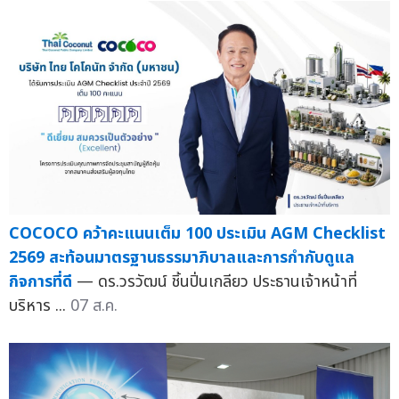
COCOCO คว้าคะแนนเต็ม 100 ประเมิน AGM Checklist
2569 สะท้อนมาตรฐานธรรมาภิบาลและการกำกับดูแล
กิจการที่ดี
— ดร.วรวัฒน์ ชิ้นปิ่นเกลียว ประธานเจ้าหน้าที่
บริหาร ...
07 ส.ค.