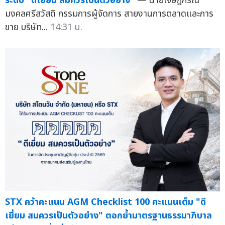
ระดับ "ดีเยี่ยม สมควรเป็นตัวอย่าง"
— นายเจษฎ์กรณ์
มงคลศรีสวัสดิ กรรมการผู้จัดการ สายงานการตลาดและการ
ขาย บริษัท...
14:31 น.
STX คว้าคะแนน AGM Checklist 100 คะแนนเต็ม "ดี
เยี่ยม สมควรเป็นตัวอย่าง" ตอกย้ำมาตรฐานธรรมาภิบาล