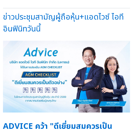
ข่าวประชุมสามัญผู้ถือหุ้น+แอดไวซ์ ไอที
อินฟินิทวันนี้
ADVICE คว้า "ดีเยี่ยมสมควรเป็น