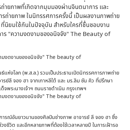
ถ่ายภาพที่เกิดจากมุมมองผ่านจินตนาการ และ
ารถ่ายภาพ ในนิทรรศการครั้งนี้ เป็นผลงานภาพถ่าย
่นิยมใช้กันในปัจจุบัน สำหรับใครที่ชื่นชอบงาน
าร "ความงดงามของอนิจจัง" The Beauty of
ธ์แห่งโลก (พ.ส.ล.) รวมเป็นประธานเปิดนิทรรศการภาพถ่าย
์ลี จอง ฮา จากเกาหลีใต้ และ มร.ลิม ซัน คิว ที่ปรึกษา
มเด็จพระนางเจ้าฯ ถนนราชดำเนิน กรุงเทพฯ
บการณ์อันยาวนานของศิลปินช่างภาพ อาจารย์ ลี จอง ฮา ซึ่ง
่วงชีวิต และอีกหลายภาพที่ต้องใช้เวลาหลายปี ในการเฝ้ารอ