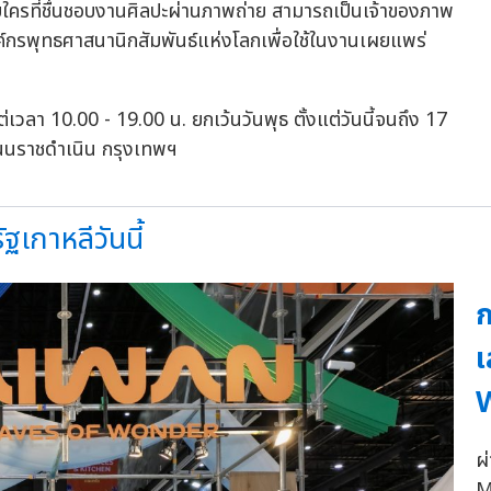
บใครที่ชื่นชอบงานศิลปะผ่านภาพถ่าย สามารถเป็นเจ้าของภาพ
องค์กรพุทธศาสนานิกสัมพันธ์แห่งโลกเพื่อใช้ในงานเผยแพร่
เวลา 10.00 - 19.00 น. ยกเว้นวันพุธ ตั้งแต่วันนี้จนถึง 17
นนราชดำเนิน กรุงเทพฯ
เกาหลีวันนี้
ก
เ
ผ
M