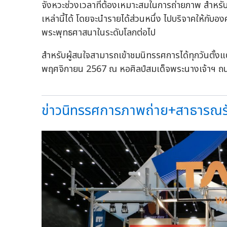
จังหวะช่วงเวลาที่ต้องเหมาะสมในการถ่ายภาพ สำหรั
เหล่านี้ได้ โดยจะนำรายได้ส่วนหนึ่ง ไปบริจาคให้กับ
พระพุทธศาสนาในระดับโลกต่อไป
สำหรับผู้สนใจสามารถเข้าชมนิทรรศการได้ทุกวันตั้งแต่
พฤศจิกายน 2567 ณ หอศิลป์สมเด็จพระนางเจ้าฯ ถ
ข่าวนิทรรศการภาพถ่าย+สาธารณรัฐ