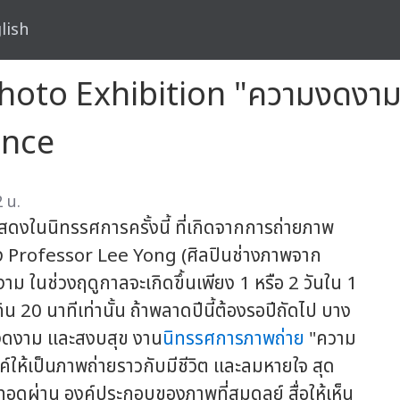
lish
hoto Exhibition "ความงดงาม
ence
 น.
ดงในนิทรรศการครั้งนี้ ที่เกิดจากการถ่ายภาพ
 Professor Lee Yong (ศิลปินช่างภาพจาก
งาม ในช่วงฤดูกาลจะเกิดขึ้นเพียง 1 หรือ 2 วันใน 1
กิน 20 นาทีเท่านั้น ถ้าพลาดปีนี้ต้องรอปีถัดไป บาง
วยงดงาม และสงบสุข งาน
นิทรรศการภาพถ่าย
"ความ
ค์ให้เป็นภาพถ่ายราวกับมีชีวิต และลมหายใจ สุด
อดผ่าน องค์ประกอบของภาพที่สมดุลย์ สื่อให้เห็น