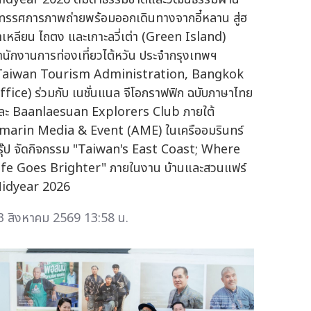
ิทรรศการภาพถ่ายพร้อมออกเดินทางจากอี๋หลาน สู่ฮ
าเหลียน ไถตง และเกาะลวี่เต่า (Green Island)
ำนักงานการท่องเที่ยวไต้หวัน ประจำกรุงเทพฯ
Taiwan Tourism Administration, Bangkok
ffice) ร่วมกับ เนชั่นแนล จีโอกราฟฟิก ฉบับภาษาไทย
ละ Baanlaesuan Explorers Club ภายใต้
marin Media & Event (AME) ในเครืออมรินทร์
รุ๊ป จัดกิจกรรม "Taiwan's East Coast; Where
ife Goes Brighter" ภายในงาน บ้านและสวนแฟร์
idyear 2026
3 สิงหาคม 2569 13:58 น.