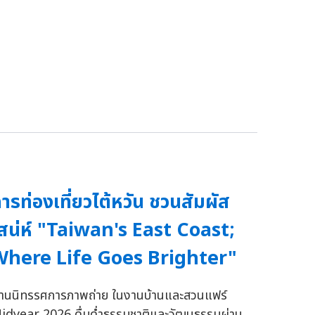
ารท่องเที่ยวไต้หวัน ชวนสัมผัส
สน่ห์ "Taiwan's East Coast;
Where Life Goes Brighter"
่านนิทรรศการภาพถ่าย ในงานบ้านและสวนแฟร์
idyear 2026 ดื่มด่ำธรรมชาติและวัฒนธรรมผ่าน