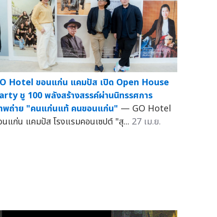
O Hotel ขอนแก่น แคมปัส เปิด Open House
arty ชู 100 พลังสร้างสรรค์ผ่านนิทรรศการ
าพถ่าย "คนแก่นแท้ คนขอนแก่น"
— GO Hotel
อนแก่น แคมปัส โรงแรมคอนเซปต์ "สุ...
27 เม.ย.