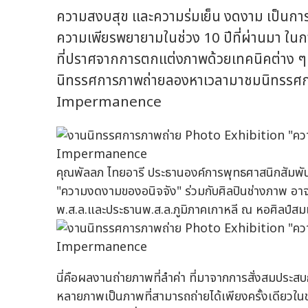
ความสงบสุข และความร่มเย็น งดงาม เป็นการ
ความเพียรพยายามในช่วง 10 ปีที่ผ่านมา ในก
ที่ปราศจากการตกแต่งภาพด้วยเทคนิคต่าง ๆ ที
นิทรรศการภาพถ่ายลองหาเวลามาชมนิทรรศก
Impermanence
คุณพัลลภ ไทยอารี ประธานองค์การพุทธศาสนิกสัมพัน
"ความงดงามของอนิจจัง" ร่วมกับศิลปินช่างภาพ อาจารย
พ.ส.ล.และประธานพ.ส.ล.ภูมิภาคเกาหลี ณ หอศิลป์ส
นี่คือผลงานถ่ายภาพที่ลำค่า ที่มาจากการสั่งสมประส
หลายภาพเป็นภาพที่สามารถถ่ายได้เพียงครั้งเดียวในช