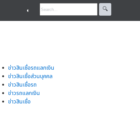
🔍︎
◐
ข่าวสินเชื่อรถแลกเงิน
ข่าวสินเชื่อส่วนบุคคล
ข่าวสินเชื่อรถ
ข่าวรถแลกเงิน
ข่าวสินเชื่อ