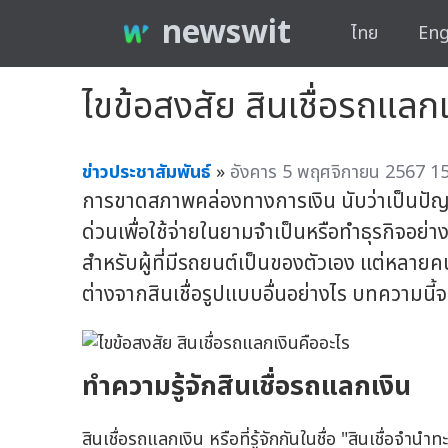
newswit
ไทย
Eng
ไขข้อสงสัย สินเชื่อรถแลกเ
ข่าวประชาสัมพันธ์
»
อังคาร 5 พฤศจิกายน 2567 15
การขาดสภาพคล่องทางการเงิน นับว่าเป็นปั
ด่วนเพื่อใช้จ่ายในยามจำเป็นหรือทำธุรกิจอย่าง
สำหรับผู้ที่มีรถยนต์เป็นของตัวเอง แต่หลายค
ต่างจากสินเชื่อรูปแบบอื่นอย่างไร บทความนี้จ
ทำความรู้จักสินเชื่อรถแลกเงิน
สินเชื่อรถแลกเงิน หรือที่รู้จักกันในชื่อ "สินเชื่อจำ