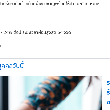
รึกษากับเจ้าหน้าที่ผู้เชี่ยวชาญพร้อมให้คำแนะนำที่เหมาะ
5% - 24% ต่อปี ระยะเวลาผ่อนสูงสุด 54 งวด
ด
ุคคลวันนี้
ร
ร