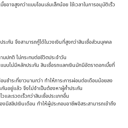
บี้ยอาจสูงกว่าแบบโอนเล่มเล็กน้อย ใช้เวลาในการอนุมัติเร็ว
ระกัน จึงสามารถกู้ได้ในวงเงินที่สูงกว่าสินเชื่อส่วนบุคคล
้ตามปกติ ไม่กระทบต่อชีวิตประจำวัน
ลแบบไม่มีหลักประกัน สินเชื่อรถแลกเงินมักมีอัตราดอกเบี้ยที่
ผ่อนชำระที่ยาวนานกว่า ทำให้ภาระการผ่อนต่อเดือนน้อยลง
ันอยู่แล้ว จึงไม่จำเป็นต้องหาผู้ค้ำประกัน
ไวและรวดเร็วกว่าสินเชื่อประเภทอื่น
้องมีสลิปเงินเดือน ทำให้ผู้ประกอบอาชีพอิสระสามารถเข้าถึง