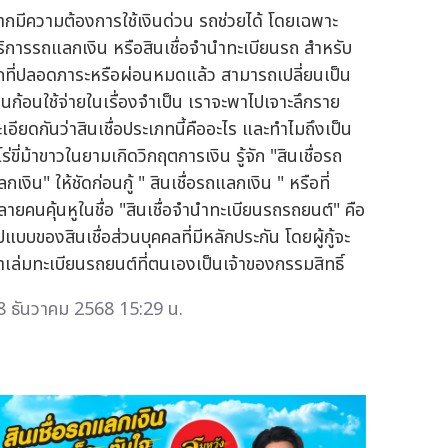
ากมีความต้องการใช้เงินด่วน รถช่วยได้ โดยเฉพาะ
ริการรถแลกเงิน หรือสินเชื่อจำนำทะเบียนรถ สำหรับ
ถที่ปลอดภาระหรือผ่อนหมดแล้ว สามารถเปลี่ยนเป็น
งินก้อนใช้จ่ายในเรื่องจำเป็น เราจะพาไปเจาะลึกราย
ะเอียดกันว่าสินเชื่อประเภทนี้คืออะไร และทำไมถึงเป็น
โร่ขี่ม้าขาวในยามเกิดวิกฤตการเงิน รู้จัก "สินเชื่อรถ
กเงิน" ให้ชัดก่อนกู้ " สินเชื่อรถแลกเงิน " หรือที่
ลายคนคุ้นหูในชื่อ "สินเชื่อจำนำทะเบียนรถรถยนต์" คือ
ปแบบของสินเชื่อส่วนบุคคลที่มีหลักประกัน โดยผู้กู้จะ
ำเล่มทะเบียนรถยนต์ที่ตนเองเป็นเจ้าของกรรมสิทธิ์
8 ธันวาคม 2568 15:29 น.