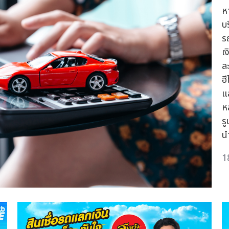
ห
บ
ร
เ
ล
ฮี
แล
ห
รู
น
1