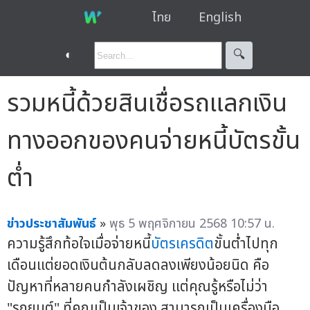
ไทย
English
◐
🔍︎
รวมหนี้ด้วยสินเชื่อรถแลกเงิน
ทางออกของคนจ่ายหนี้บัตรขั้น
ต่ำ
ข่าวประชาสัมพันธ์
»
พุธ 5 พฤศจิกายน 2568 10:57 น.
ความรู้สึกท้อใจเมื่อจ่ายหนี้
บัตรเครดิต
ขั้นต่ำไปทุก
เดือนแต่ยอดเงินต้นกลับลดลงเพียงน้อยนิด คือ
ปัญหาที่หลายคนกำลังเผชิญ แต่คุณรู้หรือไม่ว่า
"รถยนต์" ที่คุณเป็นเจ้าของ สามารถเป็นเครื่องมือ