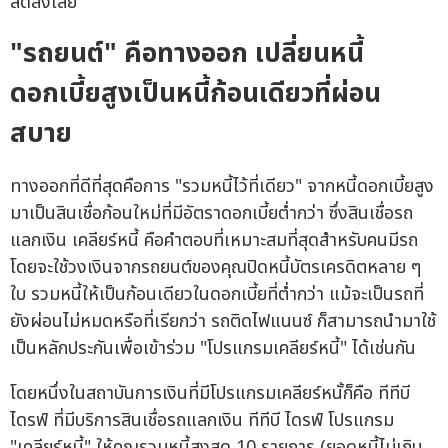
ลดลงเลย
"รถยนต์" คือทางออก เปลี่ยนหนี้
ดอกเบี้ยสูงเป็นหนี้ก้อนเดียวที่ผ่อน
สบาย
ทางออกที่ดีที่สุดคือการ "รวมหนี้ไว้ที่เดียว" จากหนี้ดอกเบี้ยสูง
มาเป็นสินเชื่อก้อนใหม่ที่มีอัตราดอกเบี้ยต่ำกว่า ซึ่งสินเชื่อรถ
แลกเงิน เคลียร์หนี้ คือคำตอบที่เหมาะสมที่สุดสำหรับคนมีรถ
โดยจะใช้วงเงินจากรถยนต์ของคุณปิดหนี้บัตรเครดิตหลาย ๆ
ใบ รวมหนี้ให้เป็นก้อนเดียวในดอกเบี้ยที่ต่ำกว่า แม้จะเป็นรถที่
ยังผ่อนไม่หมดหรือที่เรียกว่า รถติดไฟแนนซ์ ก็สามารถนำมาใช้
เป็นหลักประกันเพื่อเข้าร่วม "โปรแกรมเคลียร์หนี้" ได้เช่นกัน
โดยหนึ่งในสถาบันการเงินที่มีโปรแกรมเคลียร์หนั้ก็คือ ทีทีบี
ไดรฟ์ ที่มีบริการสินเชื่อรถแลกเงิน ทีทีบี ไดรฟ์ โปรแกรม
"เคลียร์หนี้" ให้คุณรวมหนี้สูงสุด 10 รายการ (ยอดหนี้ไม่เกิน