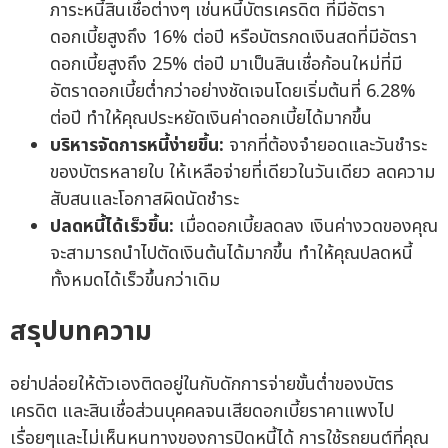
ภาระหนี้สินเชื่อต่างๆ เช่นหนี้บัตรเครดิต ที่มีอัตรา
ดอกเบี้ยสูงถึง 16% ต่อปี หรือบัตรกดเงินสดที่มีอัตรา
ดอกเบี้ยสูงถึง 25% ต่อปี มาเป็นสินเชื่อก้อนใหม่ที่มี
อัตราดอกเบี้ยต่ำกว่าอย่างชัดเจนโดยเริ่มต้นที่ 6.28%
ต่อปี ทำให้คุณประหยัดเงินค่าดอกเบี้ยได้มากขึ้น
บริหารจัดการหนี้ง่ายขึ้น:
จากที่ต้องจำยอดและวันชำระ
ของบัตรหลายใบ ให้เหลือจ่ายที่เดียวในวันเดียว ลดความ
สับสนและโอกาสผิดนัดชำระ
ปลดหนี้ได้เร็วขึ้น:
เมื่อดอกเบี้ยลดลง เงินค่างวดของคุณ
จะสามารถนำไปตัดเงินต้นได้มากขึ้น ทำให้คุณปลดหนี้
ทั้งหมดได้เร็วขึ้นกว่าเดิม
สรุปบทความ
อย่าปล่อยให้ตัวเองติดอยู่ในกับดักการจ่ายขั้นต่ำของบัตร
เครดิต และสินเชื่อส่วนบุคคลจนเสียดอกเบี้ยราคาแพงไป
เรื่อยๆและไม่เห็นหนทางของการปิดหนี้ได้ การใช้รถยนต์ที่คุณ