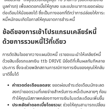
มูลค่ารถ) เพื่อลดดอกเบี้ยให้ถูกลง และแบ่งเบาภาระยอดผ่อน
ต่อเดือนให้น้อยลงได้ ซึ่งเป็นทางออกที่ดีกว่าการปล่อยให้ภาระ
หนี้หนักจนเกิดโอกาสให้คุณขาดการชำระหนี้
ข้อดีของการเข้าโปรแกรมเคลียร์หนี้
ด้วยการรวมหนี้ไว้ที่เดียว
การตัดสินใจอยากวางแผนปิดหนี้ เราขอแนะนำให้เคลียร์หนี้
ด้วยสินเชื่อรถแลกเงิน ttb DRIVE มีข้อดีที่เห็นผลทันทีหลาย
ประการ ซึ่งจะช่วยพลิกสถานการณ์ทางการเงินของคุณให้กลับ
มาดีขึ้นได้
ค่างวดต่อเดือนลดลง:
ยอดผ่อนชำระต่อเดือนมักจะลด
ลงกว่ายอดรวมที่เคยจ่ายสำหรับภาระหนี้เดิมหลายๆ ก้อน
ทำให้คุณมีสภาพคล่องทางการเงินในแต่ละเดือนเพิ่มขึ้น
ประหยัดค่าดอกเบี้ยโดยรวม:
ช่วยให้คุณสามารถเปลี่ยน