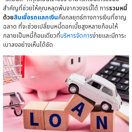
สำคัญที่ช่วยให้คุณหลุดพ้นจากวงจรนี้ได้ การ
รวมหนี้
ด้วย
สินเชื่อรถแลกเงิน
คือกลยุทธ์ทางการเงินที่ชาญ
ฉลาด ที่จะช่วยเปลี่ยนหนี้ดอกเบี้ยสูงหลายก้อนให้
กลายเป็นหนี้ก้อนเดียวที่
บริหารจัดการ
ง่ายและมีภาระ
เบาลงอย่างเห็นได้ชัด