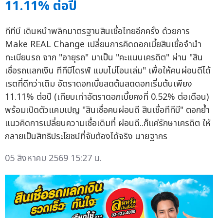
11.11% ต่อปี
ทีทีบี เดินหน้าพลิกมาตรฐานสินเชื่อไทยอีกครั้ง ด้วยการ
Make REAL Change เปลี่ยนการคิดดอกเบี้ยสินเชื่อจำนำ
ทะเบียนรถ จาก "อายุรถ" มาเป็น "คะแนนเครดิต" ผ่าน "สิน
เชื่อรถแลกเงิน ทีทีบีไดรฟ์ แบบไม่โอนเล่ม" เพื่อให้คนผ่อนดีได้
เรตที่ดีกว่าเดิม อัตราดอกเบี้ยลดต้นลดดอกเริ่มต้นเพียง
11.11% ต่อปี (เทียบเท่าอัตราดอกเบี้ยคงที่ 0.52% ต่อเดือน)
พร้อมเปิดตัวแคมเปญ "สินเชื่อคนผ่อนดี สินเชื่อทีทีบี" ตอกย้ำ
แนวคิดการเปลี่ยนความเชื่อเดิมที่ ผ่อนดี..ก็แค่รักษาเครดิต ให้
กลายเป็นสิทธิประโยชน์ที่จับต้องได้จริง นายฐากร
05 สิงหาคม 2569 15:27 น.