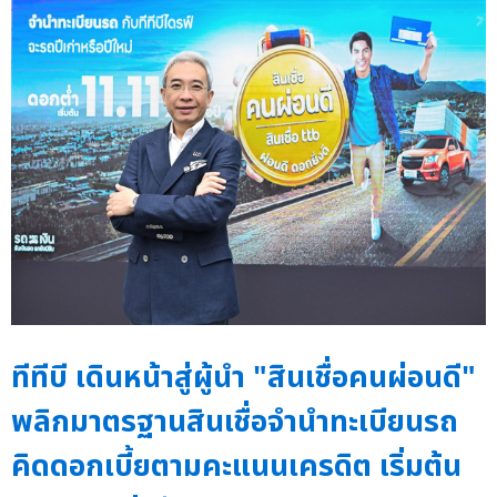
ทีทีบี เดินหน้าสู่ผู้นำ "สินเชื่อคนผ่อนดี"
พลิกมาตรฐานสินเชื่อจำนำทะเบียนรถ
คิดดอกเบี้ยตามคะแนนเครดิต เริ่มต้น