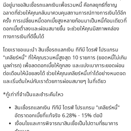
มีอยู่มาขอสินเชื่อรถแลกเงินเพื่อรวมหนี้ คือกลยุทธ์ที่ชาญ
ฉลาดที่ช่วยให้คุณกลับมาควบคุมสถานการณ์ทางการเงินได้อีก
ครั้ง การเปลี่ยนหนี้ดอกเบี้ยสูงหลายก้อนมาเป็นหนี้ก้อนเดียวที่
ดอกเบี้ยต่ำลงและผ่อนสบายขึ้น จะช่วยให้คุณมีสภาพคล่อง
ทางการเงินที่ดีขึ้นได้
โดยเราขอแนะนำ สินเชื่อรถแลกเงิน ทีทีบี ไดรฟ์ โปรแกรม
"เคลียร์หนี้" ที่ให้คุณรวมหนี้สูงสุด 10 รายการ (ยอดหนี้ไม่เกิน
มูลค่ารถ) เพื่อลดดอกเบี้ยให้ถูกลง และแบ่งเบาภาระยอดผ่อน
ต่อเดือนให้น้อยลงได้ ช่วยให้คุณเคลียร์หนี้เก่าได้อย่างหมดจด
และเริ่มต้นใหม่กับเราด้วยการผ่อนสบายๆ ในที่เดียว
*กู้เท่าที่จำเป็นและชำระคืนไหว
สินเชื่อรถแลกเงิน ทีทีบี ไดรฟ์ โปรแกรม "เคลียร์หนี้"
อัตราดอกเบี้ยที่แท้จริง 6.28% - 15% ต่อปี
เงื่อนไขและการพิจารณาสินเชื่อเป็นไปตามที่ธนาคาร