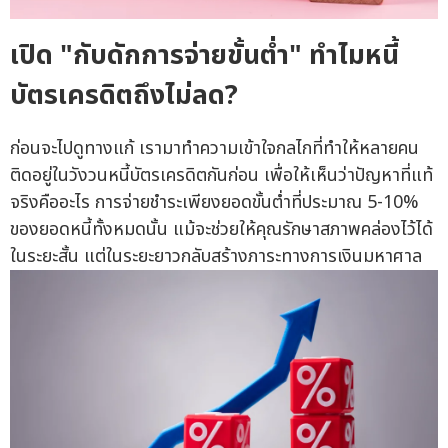
เปิด "กับดักการจ่ายขั้นต่ำ" ทำไมหนี้
บัตรเครดิตถึงไม่ลด?
ก่อนจะไปดูทางแก้ เรามาทำความเข้าใจกลไกที่ทำให้หลายคน
ติดอยู่ในวังวนหนี้บัตรเครดิตกันก่อน เพื่อให้เห็นว่าปัญหาที่แท้
จริงคืออะไร การจ่ายชำระเพียงยอดขั้นต่ำที่ประมาณ 5-10%
ของยอดหนี้ทั้งหมดนั้น แม้จะช่วยให้คุณรักษาสภาพคล่องไว้ได้
ในระยะสั้น แต่ในระยะยาวกลับสร้างภาระทางการเงินมหาศาล