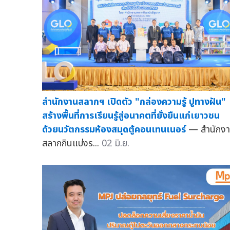
สำนักงานสลากฯ เปิดตัว "กล่องความรู้ ปูทางฝัน"
สร้างพื้นที่การเรียนรู้สู่อนาคตที่ยั่งยืนแก่เยาวชน
ด้วยนวัตกรรมห้องสมุดตู้คอนเทนเนอร์
— สำนักง
สลากกินแบ่งร...
02 มิ.ย.