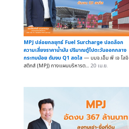
MPJ ปล่อยกลยุทธ์ Fuel Surcharge ปลดล็อก
ความเสี่ยงราคาน้ำมัน ปริมาณตู้ไปตะวันออกกลาง
กระทบน้อย ดันงบ Q1 สดใส
— บมจ.เอ็ม พี เจ โลจิ
สติกส์ (MPJ) กางแผนบริหารต...
20 เม.ย.