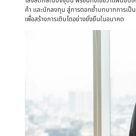
โลจิสติกส์ในปัจจุบัน พร้อมทั้งเชื่อว่าแผนขับเ
ค้า และนักลงทุน สู่การตอกย้ำบทบาทการเป็นธุ
เพื่อสร้างการเติบโตอย่างยั่งยืนในอนาคต