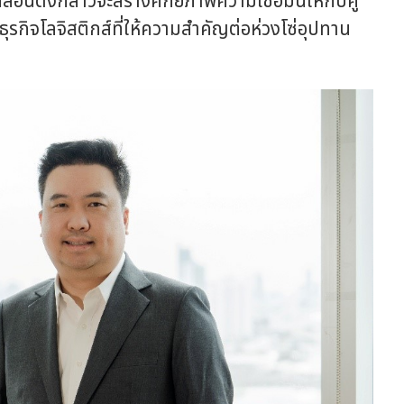
คลื่อนดังกล่าวจะสร้างศักยภาพความเชื่อมั่นให้กับคู่
รกิจโลจิสติกส์ที่ให้ความสำคัญต่อห่วงโซ่อุปทาน