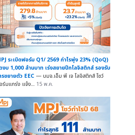
PJ ระเบิดฟอร์ม Q1/ 2569 กำไรพุ่ง 23% (QoQ)
ัดงบ 1,000 ล้านบาท เร่งสยายปีกโลจิสติกส์ รองรับ
ารขยายตัว EEC
— บมจ.เอ็ม พี เจ โลจิสติกส์ โชว์
อร์มแกร่ง แจ้ง...
15 พ.ค.