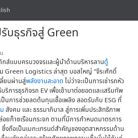
lish
ับธุรกิจสู่ Green
น.
จิสติกส์แบบครบวงจรและผู้นำด้านบริหารลาน
ตู้
 Green Logistics ล่าสุด บอสใหญ่ "จีระศักดิ์
่ยนผ่านสู่
พลังงานสะอาด
ไม่ว่าจะเป็นการเช่ารถหัว
ห้บริการธุรกิจรถ EV เพื่อเข้ามาต่อยอดและเสริมทัพ
ป็นการช่วยลดต้นทุนเชื้อเพลิง สอดรับกับ ESG ที่
อม
สังคม และ ธรรมาภิบาล สู่การเพิ่มประสิทธิภาพ
ปล่อยก๊าซเรือนกระจก ตามที่มีการกำหนดมาตรการ
 ซึ่งถือเป็นเมกะเทรนด์สำคัญของอุตสาหกรรมด้าน