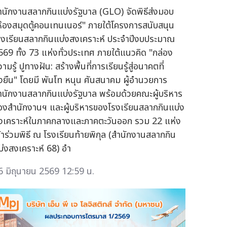
ำนักงานสลากกินแบ่งรัฐบาล (GLO) จัดพิธีส่งมอบ
ห้องสมุดตู้คอนเทนเนอร์" ภายใต้โครงการสนับสนุน
รงเรียนสลากกินแบ่งสงเคราะห์ ประจำปีงบประมาณ
569 ทั้ง 73 แห่งทั่วประเทศ ภายใต้แนวคิด "กล่อง
ามรู้ ปูทางฝัน: สร้างพื้นที่การเรียนรู้สู่อนาคตที่
ั่งยืน" โดยมี พันโท หนุน ศันสนาคม ผู้อำนวยการ
ำนักงานสลากกินแบ่งรัฐบาล พร้อมด้วยคณะผู้บริหาร
องสำนักงานฯ และผู้บริหารของโรงเรียนสลากกินแบ่ง
งเคราะห์ในภาคกลางและภาคตะวันออก รวม 22 แห่ง
ข้าร่วมพิธี ณ โรงเรียนท้ายพิกุล (สำนักงานสลากกิน
บ่งสงเคราะห์ 68) อำ
6 มิถุนายน 2569 12:59 น.