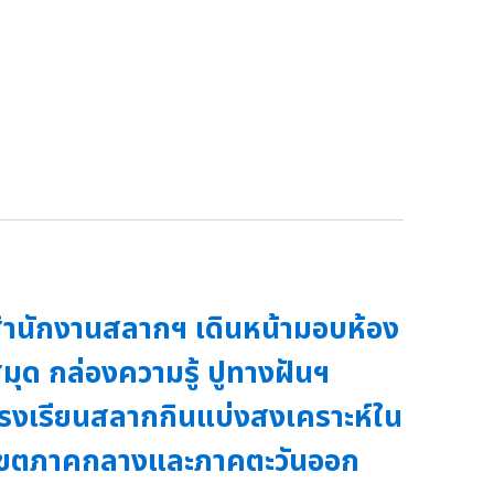
ำนักงานสลากฯ เดินหน้ามอบห้อง
มุด กล่องความรู้ ปูทางฝันฯ
รงเรียนสลากกินแบ่งสงเคราะห์ใน
เขตภาคกลางและภาคตะวันออก