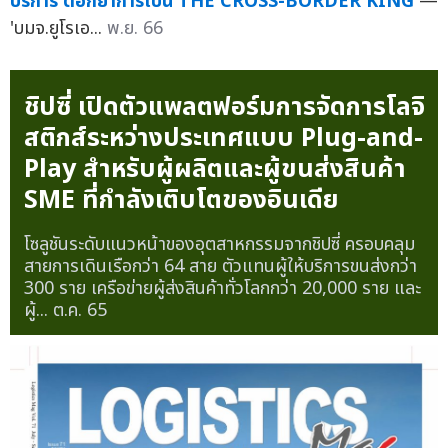
บริการ ตอกย้ำการเป็น THE CROSS-BORDER KING
—
'บมจ.ยูโรเอ...
พ.ย. 66
ชิปซี่ เปิดตัวแพลตฟอร์มการจัดการโลจิ
สติกส์ระหว่างประเทศแบบ Plug-and-
Play สำหรับผู้ผลิตและผู้ขนส่งสินค้า
SME ที่กำลังเติบโตของอินเดีย
โซลูชันระดับแนวหน้าของอุตสาหกรรมจากชิปซี่ ครอบคลุม
สายการเดินเรือกว่า 64 สาย ตัวแทนผู้ให้บริการขนส่งกว่า
300 ราย เครือข่ายผู้ส่งสินค้าทั่วโลกกว่า 20,000 ราย และ
ผู้...
ต.ค. 65