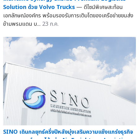
Solution ด้วย Volvo Trucks
— ดีไซน์พิเศษสะท้อน
เอกลักษณ์องค์กร พร้อมรองรับการเติบโตของเครือข่ายขนส่ง
ข้ามพรมแดน บ...
23 ก.ค.
SINO เดินกลยุทธ์ครึ่งปีหลังมุ่งเสริมความแข็งแกร่งธุรกิจ