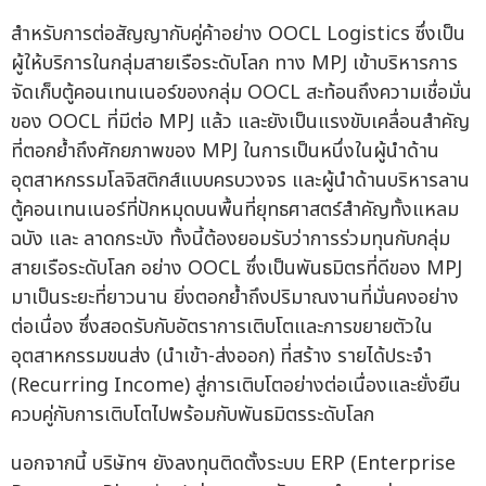
สำหรับการต่อสัญญากับคู่ค้าอย่าง OOCL Logistics ซึ่งเป็น
ผู้ให้บริการในกลุ่มสายเรือระดับโลก ทาง MPJ เข้าบริหารการ
จัดเก็บตู้คอนเทนเนอร์ของกลุ่ม OOCL สะท้อนถึงความเชื่อมั่น
ของ OOCL ที่มีต่อ MPJ แล้ว และยังเป็นแรงขับเคลื่อนสำคัญ
ที่ตอกย้ำถึงศักยภาพของ MPJ ในการเป็นหนึ่งในผู้นำด้าน
อุตสาหกรรมโลจิสติกส์แบบครบวงจร และผู้นำด้านบริหารลาน
ตู้คอนเทนเนอร์ที่ปักหมุดบนพื้นที่ยุทธศาสตร์สำคัญทั้งแหลม
ฉบัง และ ลาดกระบัง ทั้งนี้ต้องยอมรับว่าการร่วมทุนกับกลุ่ม
สายเรือระดับโลก อย่าง OOCL ซึ่งเป็นพันธมิตรที่ดีของ MPJ
มาเป็นระยะที่ยาวนาน ยิ่งตอกย้ำถึงปริมาณงานที่มั่นคงอย่าง
ต่อเนื่อง ซึ่งสอดรับกับอัตราการเติบโตและการขยายตัวใน
อุตสาหกรรมขนส่ง (นำเข้า-ส่งออก) ที่สร้าง รายได้ประจำ
(Recurring Income) สู่การเติบโตอย่างต่อเนื่องและยั่งยืน
ควบคู่กับการเติบโตไปพร้อมกับพันธมิตรระดับโลก
นอกจากนี้ บริษัทฯ ยังลงทุนติดตั้งระบบ ERP (Enterprise