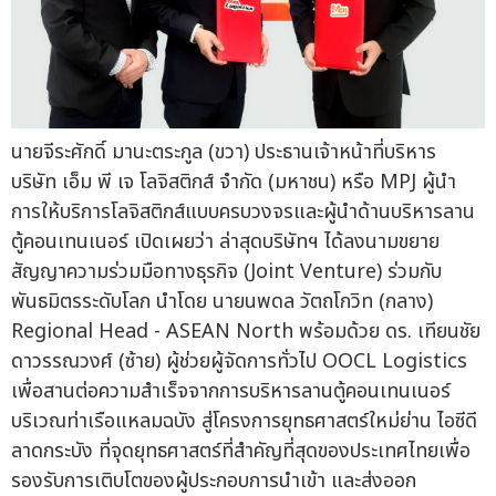
นายจีระศักดิ์ มานะตระกูล (ขวา) ประธานเจ้าหน้าที่บริหาร
บริษัท เอ็ม พี เจ โลจิสติกส์ จำกัด (มหาชน) หรือ MPJ ผู้นำ
การให้บริการโลจิสติกส์แบบครบวงจรและผู้นำด้านบริหารลาน
ตู้คอนเทนเนอร์ เปิดเผยว่า ล่าสุดบริษัทฯ ได้ลงนามขยาย
สัญญาความร่วมมือทางธุรกิจ (Joint Venture) ร่วมกับ
พันธมิตรระดับโลก นำโดย นายนพดล วัตถโกวิท (กลาง)
Regional Head - ASEAN North พร้อมด้วย ดร. เทียนชัย
ดาวรรณวงศ์ (ซ้าย) ผู้ช่วยผู้จัดการทั่วไป OOCL Logistics
เพื่อสานต่อความสำเร็จจากการบริหารลานตู้คอนเทนเนอร์
บริเวณท่าเรือแหลมฉบัง สู่โครงการยุทธศาสตร์ใหม่ย่าน ไอซีดี
ลาดกระบัง ที่จุดยุทธศาสตร์ที่สำคัญที่สุดของประเทศไทยเพื่อ
รองรับการเติบโตของผู้ประกอบการนำเข้า และส่งออก