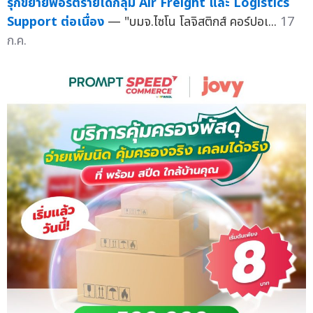
รุกขยายพอร์ตรายได้กลุ่ม Air Freight และ Logistics
Support ต่อเนื่อง
— "บมจ.ไซโน โลจิสติกส์ คอร์ปอเ...
17
ก.ค.