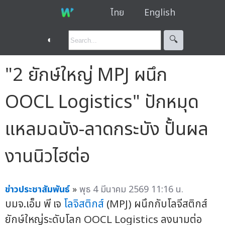
ไทย
English
◐
🔍︎
"2 ยักษ์ใหญ่ MPJ ผนึก
OOCL Logistics" ปักหมุด
แหลมฉบัง-ลาดกระบัง ปั้นผล
งานนิวไฮต่อ
ข่าวประชาสัมพันธ์
»
พุธ 4 มีนาคม 2569 11:16 น.
บมจ.เอ็ม พี เจ
โลจิสติกส์
(MPJ) ผนึกกับโลจีสติกส์
ยักษ์ใหญ่ระดับโลก OOCL Logistics ลงนามต่อ