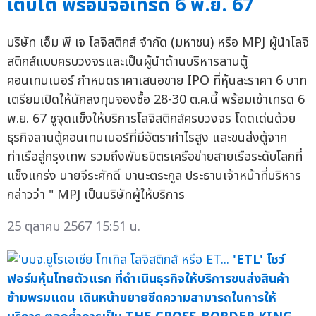
เติบโต พร้อมจ่อเทรด 6 พ.ย. 67
บริษัท เอ็ม พี เจ โลจิสติกส์ จำกัด (มหาชน) หรือ MPJ ผู้นำโลจิ
สติกส์แบบครบวงจรและเป็นผู้นำด้านบริหารลานตู้
คอนเทนเนอร์ กำหนดราคาเสนอขาย IPO ที่หุ้นละราคา 6 บาท
เตรียมเปิดให้นักลงทุนจองซื้อ 28-30 ต.ค.นี้ พร้อมเข้าเทรด 6
พ.ย. 67 ชูจุดแข็งให้บริการโลจิสติกส์ครบวงจร โดดเด่นด้วย
ธุรกิจลานตู้คอนเทนเนอร์ที่มีอัตรากำไรสูง และขนส่งตู้จาก
ท่าเรือสู่กรุงเทพ รวมถึงพันธมิตรเครือข่ายสายเรือระดับโลกที่
แข็งแกร่ง นายจีระศักดิ์ มานะตระกูล ประธานเจ้าหน้าที่บริหาร
กล่าวว่า " MPJ เป็นบริษัทผู้ให้บริการ
25 ตุลาคม 2567 15:51 น.
'ETL' โชว์
ฟอร์มหุ้นไทยตัวแรก ที่ดำเนินธุรกิจให้บริการขนส่งสินค้า
ข้ามพรมแดน เดินหน้าขยายขีดความสามารถในการให้