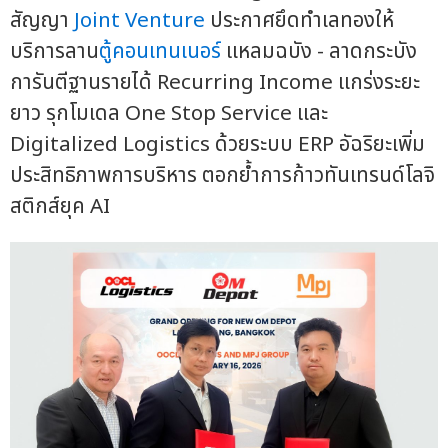
สัญญา
Joint Venture
ประกาศยึดทำเลทองให้
บริการลาน
ตู้คอนเทนเนอร์
แหลมฉบัง - ลาดกระบัง
การันตีฐานรายได้ Recurring Income แกร่งระยะ
ยาว รุกโมเดล One Stop Service และ
Digitalized Logistics ด้วยระบบ ERP อัฉริยะเพิ่ม
ประสิทธิภาพการบริหาร ตอกย้ำการก้าวทันเทรนด์โลจิ
สติกส์ยุค AI