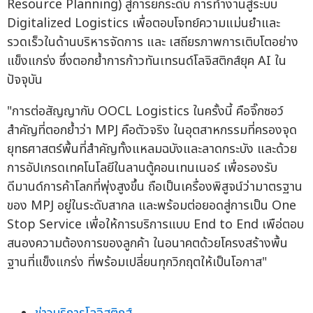
Resource Planning) สู่การยกระดับ การทำงานสู่ระบบ
Digitalized Logistics เพื่อตอบโจทย์ความแม่นยำและ
รวดเร็วในด้านบริหารจัดการ และ เสถียรภาพการเติบโตอย่าง
แข็งแกร่ง ซึ่งตอกย้ำการก้าวทันเทรนด์โลจิสติกส์ยุค AI ใน
ปัจจุบัน
"การต่อสัญญากับ OOCL Logistics ในครั้งนี้ คือจิ๊กซอว์
สำคัญที่ตอกย้ำว่า MPJ คือตัวจริง ในอุตสาหกรรมที่ครองจุด
ยุทธศาสตร์พื้นที่สำคัญทั้งแหลมฉบังและลาดกระบัง และด้วย
การอัปเกรดเทคโนโลยีในลานตู้คอนเทนเนอร์ เพื่อรองรับ
ดีมานด์การค้าโลกที่พุ่งสูงขึ้น ถือเป็นเครื่องพิสูจน์ว่ามาตรฐาน
ของ MPJ อยู่ในระดับสากล และพร้อมต่อยอดสู่การเป็น One
Stop Service เพื่อให้การบริการแบบ End to End เพือ่ตอบ
สนองความต้องการของลูกค้า ในอนาคตด้วยโครงสร้างพื้น
ฐานที่แข็งแกร่ง ที่พร้อมเปลี่ยนทุกวิกฤตให้เป็นโอกาส"