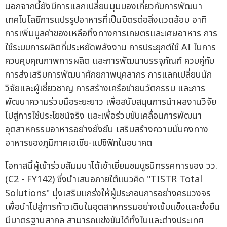
นอกจากนี้ยังมีการแลกเปลี่ยนมุมมองเกี่ยวกับการพัฒนา
เทคโนโลยีการแปรรูปอาหารที่เป็นมิตรต่อสิ่งแวดล้อม อาทิ
การเพิ่มมูลค่าของเหลือทิ้งทางการเกษตรและเศษอาหาร การ
ใช้ระบบการผลิตที่ประหยัดพลังงาน การประยุกต์ใช้ AI ในการ
ควบคุมคุณภาพการผลิต และการพัฒนาบรรจุภัณฑ์ ควบคู่กับ
การส่งเสริมการพัฒนาศักยภาพบุคลากร การแลกเปลี่ยนนัก
วิจัยและผู้เชี่ยวชาญ การสร้างเครือข่ายนวัตกรรม และการ
พัฒนาความร่วมมือระยะยาว เพื่อสนับสนุนการนำผลงานวิจัย
ไปสู่การใช้ประโยชน์จริง และเพื่อร่วมขับเคลื่อนการพัฒนา
อุตสาหกรรมอาหารอย่างยั่งยืน เสริมสร้างความมั่นคงทาง
อาหารของภูมิภาคเอเชีย-แปซิฟิกในอนาคต
โอกาสนี้ผู้เข้าร่วมสัมมนาได้เข้าเยี่ยมชมบูธนิทรรศการของ วว.
(C2 - FY142) ซึ่งนำเสนอภายใต้แนวคิด "TISTR Total
Solutions" มุ่งเสริมแกร่งให้ผู้ประกอบการอย่างครบวงจร
เพื่อนำไปสู่การก้าวเดินในอุตสาหกรรมอย่างเข้มแข็งและยั่งยืน
มีมาตรฐานสากล สามารถแข่งขันได้ทั้งในและต่างประเทศ