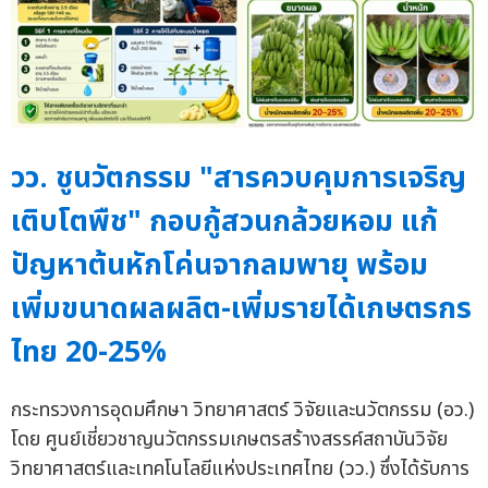
วว. ชูนวัตกรรม "สารควบคุมการเจริญ
เติบโตพืช" กอบกู้สวนกล้วยหอม แก้
ปัญหาต้นหักโค่นจากลมพายุ พร้อม
เพิ่มขนาดผลผลิต-เพิ่มรายได้เกษตรกร
ไทย 20-25%
กระทรวงการอุดมศึกษา วิทยาศาสตร์ วิจัยและนวัตกรรม (อว.)
โดย ศูนย์เชี่ยวชาญนวัตกรรมเกษตรสร้างสรรค์สถาบันวิจัย
วิทยาศาสตร์และเทคโนโลยีแห่งประเทศไทย (วว.) ซึ่งได้รับการ