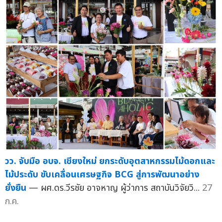
วว. จับมือ อบจ. เชียงใหม่ ยกระดับอุตสาหกรรมไม้ดอกและ
ไม้ประดับ ขับเคลื่อนเศรษฐกิจ BCG สู่การพัฒนาอย่าง
ยั่งยืน
— ผศ.ดร.วีรชัย อาจหาญ ผู้ว่าการ สถาบันวิจัยวิ...
27
ก.ค.