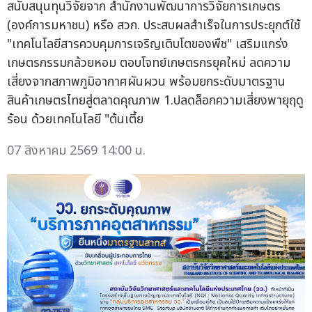
สนับสนุนทุนวิจัยจาก สำนักงานพัฒนาการวิจัยการเกษตร
(องค์การมหาชน) หรือ สวก. ประสบผลสำเร็จในการประยุกต์ใช้
"เทคโนโลยีสารควบคุมการเจริญเติบโตของพืช" เสริมแกร่ง
เกษตรกรรมกล้วยหอม ตอบโจทย์เกษตรกรยุคใหม่ ลดความ
เสี่ยงจากสภาพภูมิอากาศผันผวน พร้อมยกระดับมาตรฐาน
สินค้าเกษตรไทยสู่ตลาดคุณภาพ 1.ปลดล็อกความเสี่ยงพายุฤดู
ร้อน ด้วยเทคโนโลยี "ต้นเตี้ย
07 สิงหาคม 2569 14:00 น.