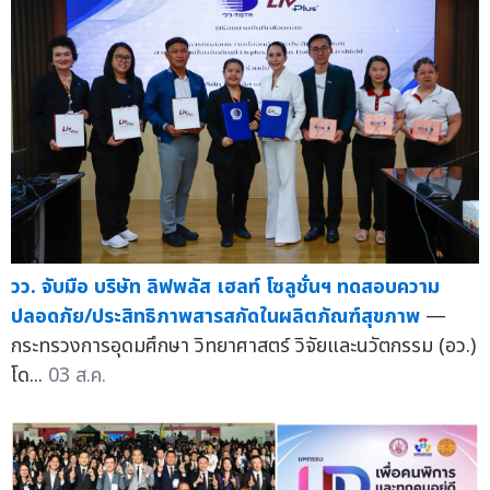
วว. จับมือ บริษัท ลิฟพลัส เฮลท์ โซลูชั่นฯ ทดสอบความ
ปลอดภัย/ประสิทธิภาพสารสกัดในผลิตภัณฑ์สุขภาพ
—
กระทรวงการอุดมศึกษา วิทยาศาสตร์ วิจัยและนวัตกรรม (อว.)
โด...
03 ส.ค.