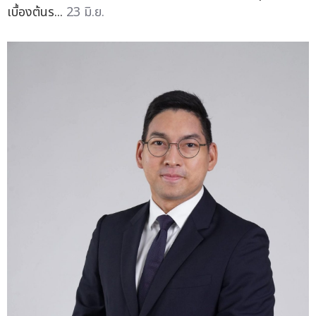
เบื้องต้นร...
23 มิ.ย.