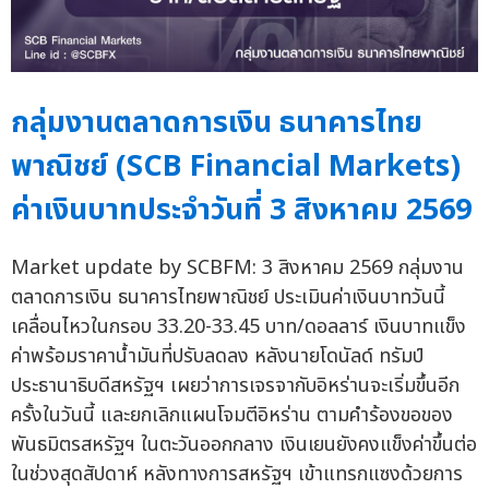
กลุ่มงานตลาดการเงิน ธนาคารไทย
พาณิชย์ (SCB Financial Markets)
ค่าเงินบาทประจำวันที่ 3 สิงหาคม 2569
Market update by SCBFM: 3 สิงหาคม 2569 กลุ่มงาน
ตลาดการเงิน ธนาคารไทยพาณิชย์ ประเมินค่าเงินบาทวันนี้
เคลื่อนไหวในกรอบ 33.20-33.45 บาท/ดอลลาร์ เงินบาทแข็ง
ค่าพร้อมราคาน้ำมันที่ปรับลดลง หลังนายโดนัลด์ ทรัมป์
ประธานาธิบดีสหรัฐฯ เผยว่าการเจรจากับอิหร่านจะเริ่มขึ้นอีก
ครั้งในวันนี้ และยกเลิกแผนโจมตีอิหร่าน ตามคำร้องขอของ
พันธมิตรสหรัฐฯ ในตะวันออกกลาง เงินเยนยังคงแข็งค่าขึ้นต่อ
ในช่วงสุดสัปดาห์ หลังทางการสหรัฐฯ เข้าแทรกแซงด้วยการ