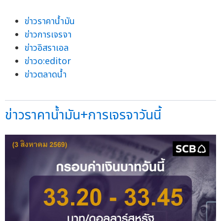
ข่าวราคาน้ำมัน
ข่าวการเจรจา
ข่าวอิสราเอล
ข่าวo:editor
ข่าวตลาดน้ำ
ข่าวราคาน้ำมัน+การเจรจาวันนี้