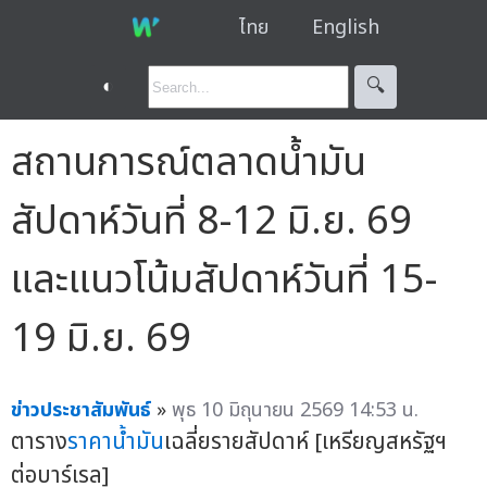
ไทย
English
◐
🔍︎
สถานการณ์ตลาดน้ำมัน
สัปดาห์วันที่ 8-12 มิ.ย. 69
และแนวโน้มสัปดาห์วันที่ 15-
19 มิ.ย. 69
ข่าวประชาสัมพันธ์
»
พุธ 10 มิถุนายน 2569 14:53 น.
ตาราง
ราคาน้ำมัน
เฉลี่ยรายสัปดาห์ [เหรียญสหรัฐฯ
ต่อบาร์เรล]